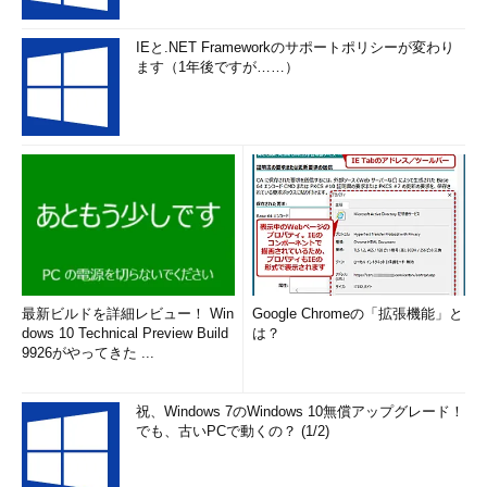
IEと.NET Frameworkのサポートポリシーが変わり
ます（1年後ですが……）
最新ビルドを詳細レビュー！ Win
Google Chromeの「拡張機能」と
dows 10 Technical Preview Build
は？
9926がやってきた ...
祝、Windows 7のWindows 10無償アップグレード！
でも、古いPCで動くの？ (1/2)