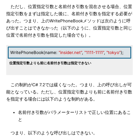
ただし、位置指定引数と名前付き引数を混在させる場合、位置
指定引数をまずは指定した後に、名前付き引数を指定する必要が
あった。つまり、上のWritePhoneBookメソッドは次のように呼
び出すことはできなかった（以下のように、位置指定引数と同じ
位置で名前付き引数を指定した場合でも）。
WritePhoneBook(name:
"insider.net"
,
"1111-1111"
,
"tokyo"
);
位置指定引数よりも前に名前付き引数は指定できない
この制約がC# 7.2では緩くなった。つまり、上の呼び出しが可
能となっている。ただし、位置指定引数よりも前に名前付き引数
を指定する場合には以下のような制約がある。
名前付き引数がパラメーターリストで正しい位置にあるこ
と
つまり、以下のような呼び出しはできない。