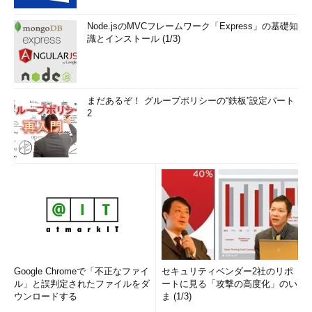
Node.jsのMVCフレームワーク「Express」の基礎知
識とインストール (1/3)
まだあるぞ！ グループポリシーの“鉄板”設定パート
2
Google Chromeで「不正なファイ
セキュリティベンダー2社のリポ
ル」と誤判定されたファイルをダ
ートに見る「攻撃の高度化」のい
ウンロードする
ま (1/3)