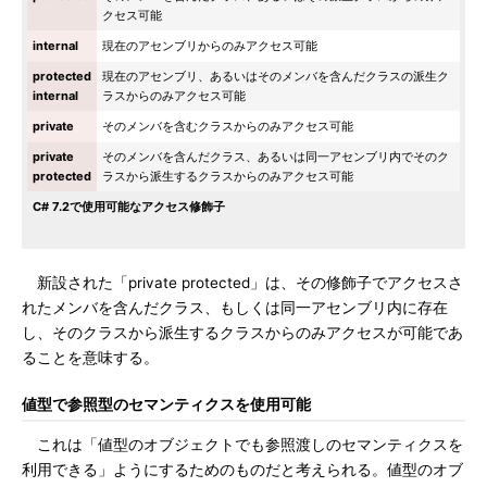
クセス可能
internal
現在のアセンブリからのみアクセス可能
protected
現在のアセンブリ、あるいはそのメンバを含んだクラスの派生ク
internal
ラスからのみアクセス可能
private
そのメンバを含むクラスからのみアクセス可能
private
そのメンバを含んだクラス、あるいは同一アセンブリ内でそのク
protected
ラスから派生するクラスからのみアクセス可能
C# 7.2で使用可能なアクセス修飾子
新設された「private protected」は、その修飾子でアクセスさ
れたメンバを含んだクラス、もしくは同一アセンブリ内に存在
し、そのクラスから派生するクラスからのみアクセスが可能であ
ることを意味する。
値型で参照型のセマンティクスを使用可能
これは「値型のオブジェクトでも参照渡しのセマンティクスを
利用できる」ようにするためのものだと考えられる。値型のオブ