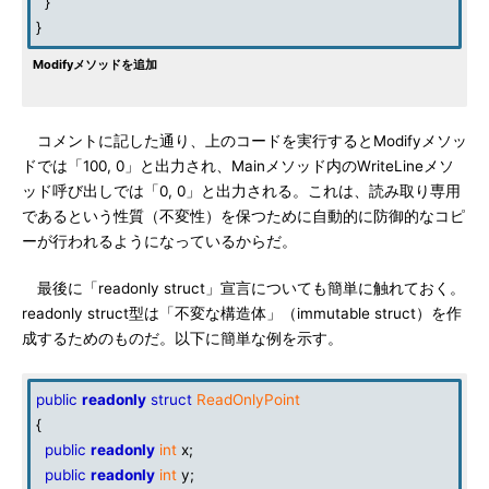
}
}
Modifyメソッドを追加
コメントに記した通り、上のコードを実行するとModifyメソッ
ドでは「100, 0」と出力され、Mainメソッド内のWriteLineメソ
ッド呼び出しでは「0, 0」と出力される。これは、読み取り専用
であるという性質（不変性）を保つために自動的に防御的なコピ
ーが行われるようになっているからだ。
最後に「readonly struct」宣言についても簡単に触れておく。
readonly struct型は「不変な構造体」（immutable struct）を作
成するためのものだ。以下に簡単な例を示す。
public
readonly
struct
ReadOnlyPoint
{
public
readonly
int
x;
public
readonly
int
y;