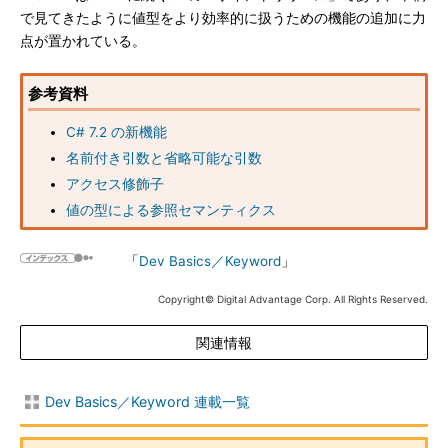
で見てきたように値型をより効率的に扱うための機能の追加に力
点が置かれている。
参考資料
C# 7.2 の新機能
名前付き引数と省略可能な引数
アクセス修飾子
値の型による参照セマンティクス
「
Dev Basics／Keyword
」
Copyright© Digital Advantage Corp. All Rights Reserved.
関連情報
Dev Basics／Keyword 連載一覧