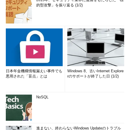
的型攻撃」を振り返る (1/2)
日本年金機構情報漏えい事件でも
Windows 8、古いInternet Explore
悪用された「盲点」とは
rのサポートが終了した日 (1/2)
NoSQL
進まない、終わらないWindows Updateのトラブル