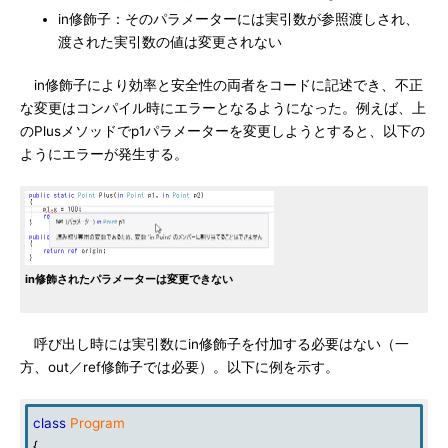
in修飾子：そのパラメーターには実引数が参照渡しされ、
渡された実引数の値は変更されない
in修飾子により効率と安全性の両者をコードに記述でき、不正
な変更はコンパイル時にエラーとなるようになった。例えば、上
のPlusメソッドでp1パラメーターを変更しようとすると、以下の
ようにエラーが発生する。
in修飾されたパラメーターは変更できない
呼び出し時には実引数にin修飾子を付加する必要はない（一
方、out／ref修飾子では必要）。以下に例を示す。
class
Program
{