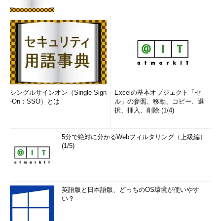
シングルサインオン（Single Sign
Excelの基本オブジェクト「セ
-On：SSO）とは
ル」の参照、移動、コピー、選
択、挿入、削除 (1/4)
5分で絶対に分かるWebフィルタリング（上級編）
(1/5)
英語版と日本語版、どっちのOS環境が使いやす
い？