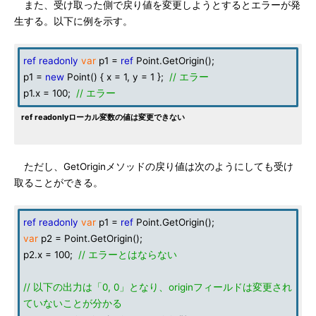
また、受け取った側で戻り値を変更しようとするとエラーが発
生する。以下に例を示す。
ref
readonly
var
p1 =
ref
Point.GetOrigin();
p1 =
new
Point() { x = 1, y = 1 };
// エラー
p1.x = 100;
// エラー
ref readonlyローカル変数の値は変更できない
ただし、GetOriginメソッドの戻り値は次のようにしても受け
取ることができる。
ref
readonly
var
p1 =
ref
Point.GetOrigin();
var
p2 = Point.GetOrigin();
p2.x = 100;
// エラーとはならない
// 以下の出力は「0, 0」となり、originフィールドは変更され
ていないことが分かる