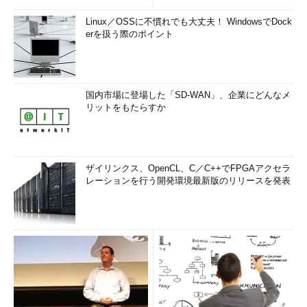
Linux／OSSに不慣れでも大丈夫！ WindowsでDock
erを扱う際のポイント
国内市場に登場した「SD-WAN」、企業にどんなメ
リットをもたらすか
ザイリンクス、OpenCL、C／C++でFPGAアクセラ
レーションを行う開発環境最新版のリリースを発表