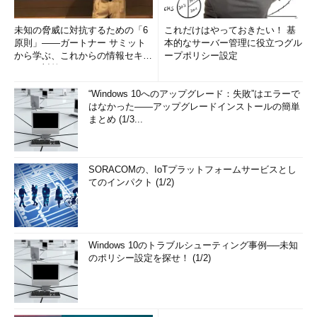
未知の脅威に対抗するための「6
これだけはやっておきたい！ 基
原則」――ガートナー サミット
本的なサーバー管理に役立つグル
から学ぶ、これからの情報セキュ
ープポリシー設定
リティ対策
“Windows 10へのアップグレード：失敗”はエラーで
はなかった――アップグレードインストールの簡単
まとめ (1/3...
SORACOMの、IoTプラットフォームサービスとし
てのインパクト (1/2)
Windows 10のトラブルシューティング事例──未知
のポリシー設定を探せ！ (1/2)