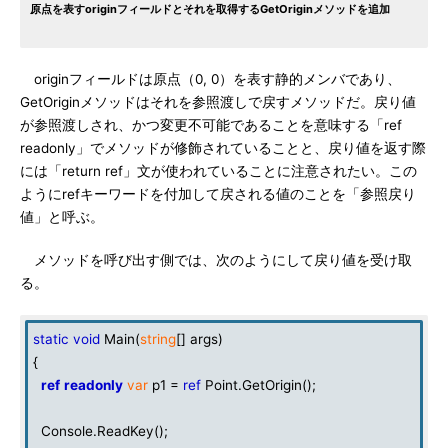
原点を表すoriginフィールドとそれを取得するGetOriginメソッドを追加
originフィールドは原点（0, 0）を表す静的メンバであり、
GetOriginメソッドはそれを参照渡しで戻すメソッドだ。戻り値
が参照渡しされ、かつ変更不可能であることを意味する「ref
readonly」でメソッドが修飾されていることと、戻り値を返す際
には「return ref」文が使われていることに注意されたい。この
ようにrefキーワードを付加して戻される値のことを「参照戻り
値」と呼ぶ。
メソッドを呼び出す側では、次のようにして戻り値を受け取
る。
static
void
Main(
string
[] args)
{
ref
readonly
var
p1 =
ref
Point.GetOrigin();
Console.ReadKey();