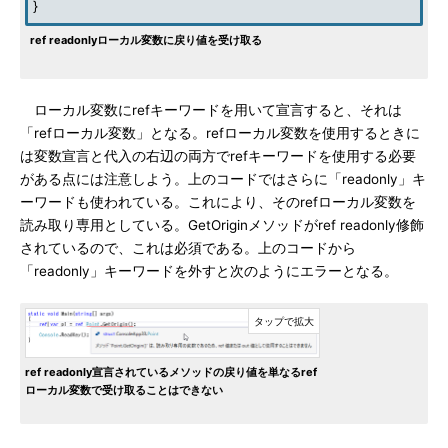
}
ref readonlyローカル変数に戻り値を受け取る
ローカル変数にrefキーワードを用いて宣言すると、それは
「refローカル変数」となる。refローカル変数を使用するときに
は変数宣言と代入の右辺の両方でrefキーワードを使用する必要
がある点には注意しよう。上のコードではさらに「readonly」キ
ーワードも使われている。これにより、そのrefローカル変数を
読み取り専用としている。GetOriginメソッドがref readonly修飾
されているので、これは必須である。上のコードから
「readonly」キーワードを外すと次のようにエラーとなる。
ref readonly宣言されているメソッドの戻り値を単なるref
ローカル変数で受け取ることはできない