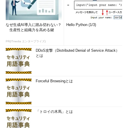
なぜ生成AI導入に踏み切れない？
Hello Python (1/3)
生産性と組織力を高める鍵
PR(ITmedia エンタープライズ)
DDoS攻撃（Distributed Denial of Service Attack）
とは
Forceful Browsingとは
「トロイの木馬」とは