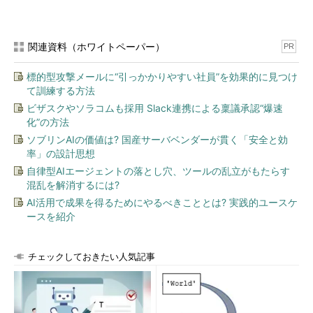
関連資料（ホワイトペーパー）
PR
標的型攻撃メールに“引っかかりやすい社員”を効果的に見つけ
て訓練する方法
ビザスクやソラコムも採用 Slack連携による稟議承認“爆速
化”の方法
ソブリンAIの価値は? 国産サーバベンダーが貫く「安全と効
率」の設計思想
自律型AIエージェントの落とし穴、ツールの乱立がもたらす
混乱を解消するには?
AI活用で成果を得るためにやるべきこととは? 実践的ユースケ
ースを紹介
チェックしておきたい人気記事