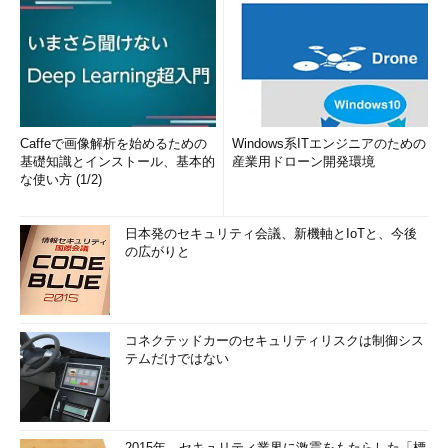
Caffeで画像解析を始めるための
Windows系ITエンジニアのための
基礎知識とインストール、基本的
産業用ドローン開発環境
な使い方 (1/2)
日本発のセキュリティ会議、新機軸とIoTと、今後
の広がりと
コネクテッドカーのセキュリティリスクは制御シス
テムだけではない
2015年、セキュリティ業界に激震をもたらした「標