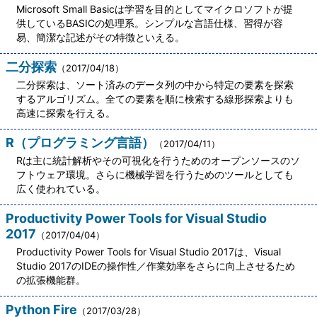
Microsoft Small Basicは学習を目的としてマイクロソフトが提
供しているBASICの処理系。シンプルな言語仕様、習得が容
易、簡潔な記述がその特徴といえる。
二分探索
（2017/04/18）
二分探索は、ソート済みのデータ列の中から特定の要素を探索
するアルゴリズム。全ての要素を順に検索する線形探索よりも
高速に探索を行える。
R（プログラミング言語）
（2017/04/11）
Rは主に統計解析やその可視化を行うためのオープンソースのソ
フトウェア環境。さらに機械学習を行うためのツールとしても
広く使われている。
Productivity Power Tools for Visual Studio
2017
（2017/04/04）
Productivity Power Tools for Visual Studio 2017は、Visual
Studio 2017のIDEの操作性／作業効率をさらに向上させるため
の拡張機能群。
Python Fire
（2017/03/28）