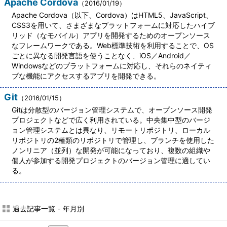
Apache Cordova
（2016/01/19）
Apache Cordova（以下、Cordova）はHTML5、JavaScript、
CSS3を用いて、さまざまなプラットフォームに対応したハイブ
リッド（なモバイル）アプリを開発するためのオープンソース
なフレームワークである。Web標準技術を利用することで、OS
ごとに異なる開発言語を使うことなく、iOS／Android／
Windowsなどのプラットフォームに対応し、それらのネイティ
ブな機能にアクセスするアプリを開発できる。
Git
（2016/01/15）
Gitは分散型のバージョン管理システムで、オープンソース開発
プロジェクトなどで広く利用されている。中央集中型のバージ
ョン管理システムとは異なり、リモートリポジトリ、ローカル
リポジトリの2種類のリポジトリで管理し、ブランチを使用した
ノンリニア（並列）な開発が可能になっており、複数の組織や
個人が参加する開発プロジェクトのバージョン管理に適してい
る。
過去記事一覧 - 年月別