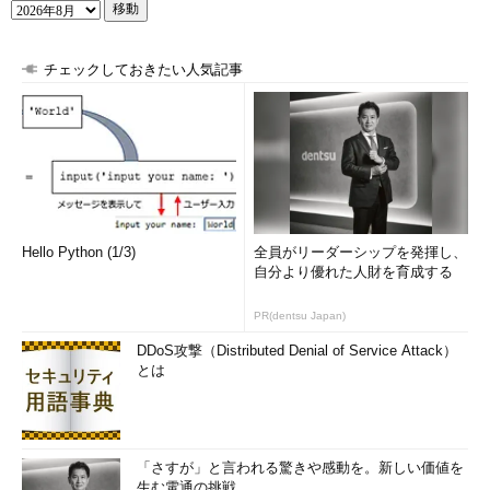
移動
チェックしておきたい人気記事
Hello Python (1/3)
全員がリーダーシップを発揮し、
自分より優れた人財を育成する
PR(dentsu Japan)
DDoS攻撃（Distributed Denial of Service Attack）
とは
「さすが」と言われる驚きや感動を。新しい価値を
生む電通の挑戦