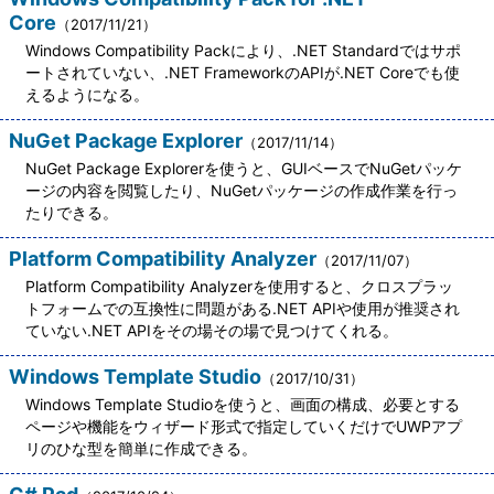
Core
（2017/11/21）
Windows Compatibility Packにより、.NET Standardではサポ
ートされていない、.NET FrameworkのAPIが.NET Coreでも使
えるようになる。
NuGet Package Explorer
（2017/11/14）
NuGet Package Explorerを使うと、GUIベースでNuGetパッケ
ージの内容を閲覧したり、NuGetパッケージの作成作業を行っ
たりできる。
Platform Compatibility Analyzer
（2017/11/07）
Platform Compatibility Analyzerを使用すると、クロスプラッ
トフォームでの互換性に問題がある.NET APIや使用が推奨され
ていない.NET APIをその場その場で見つけてくれる。
Windows Template Studio
（2017/10/31）
Windows Template Studioを使うと、画面の構成、必要とする
ページや機能をウィザード形式で指定していくだけでUWPアプ
リのひな型を簡単に作成できる。