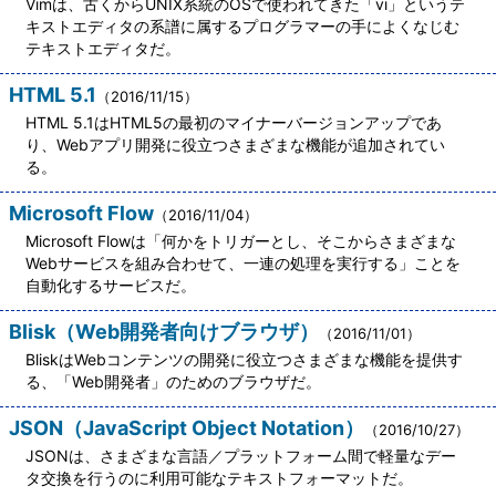
Vimは、古くからUNIX系統のOSで使われてきた「vi」というテ
キストエディタの系譜に属するプログラマーの手によくなじむ
テキストエディタだ。
HTML 5.1
（2016/11/15）
HTML 5.1はHTML5の最初のマイナーバージョンアップであ
り、Webアプリ開発に役立つさまざまな機能が追加されてい
る。
Microsoft Flow
（2016/11/04）
Microsoft Flowは「何かをトリガーとし、そこからさまざまな
Webサービスを組み合わせて、一連の処理を実行する」ことを
自動化するサービスだ。
Blisk（Web開発者向けブラウザ）
（2016/11/01）
BliskはWebコンテンツの開発に役立つさまざまな機能を提供す
る、「Web開発者」のためのブラウザだ。
JSON（JavaScript Object Notation）
（2016/10/27）
JSONは、さまざまな言語／プラットフォーム間で軽量なデー
タ交換を行うのに利用可能なテキストフォーマットだ。