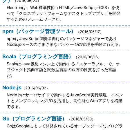
ク）
（2016/06/24）
Electronは、Web標準技術（HTML／JavaScript／CSS）を使
って「クロスプラットフォームなデスクトップアプリ」を開発
するためのフレームワークだ。
npm（パッケージ管理ツール）
（2016/06/17）
npmはJavaScript開発者向けのパッケージマネジャーであり、
Node.jsベースのさまざまなパッケージの管理を手軽に行える。
Scala（プログラミング言語）
（2016/06/16）
ScalaはJava仮想マシン上で動作する「スケーラブル」で、オ
ブジェクト指向言語と関数型言語の双方の性質を持った言語
だ。
Node.js
（2016/06/02）
Node.jsはサーバサイドで動作するJavaScript実行環境。イベン
トとノンブロッキングI/Oを活用し、高性能なWebアプリを構築
できる。
Go（プログラミング言語）
（2016/05/30）
GoはGoogleによって開発されているオープンソースなプログラ