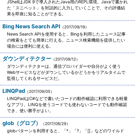
JShellはJDK 9で導入されたJava用のREPL環境。Javaで書かれ
た「スニペット」を対話的に入力していくことで、その評価結
果を即座に知ることができる。
Bing News Search API
（2017/09/19）
News Search APIを使用すると、Bingを利用したニュース記事
の検索をとても簡単に行える。ニュース検索機能を提供したい
場合には便利に使える。
ダウンディテクター
（2017/09/12）
ダウンディテクターは、通信プロバイダーや自分がよく使う
Webサービスなどがダウンしているかどうかをリアルタイムで
監視してくれるサービスだ。
LINQPad
（2017/09/05）
LINQPadはC#などで書いたコードの動作確認に利用できる軽量
なアプリ。LINQを使うコードでも使わないコードでも動作確認
でき、使い勝手がよい。
glob（グロブ）
（2017/08/29）
globパターンを利用すると、「*」「?」「[]」などのワイルド