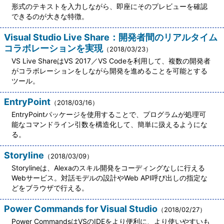
形式のテキストを入力しながら、即座にそのプレビューを確認
できるのが大きな特徴。
Visual Studio Live Share：開発者間のリアルタイム
コラボレーションを実現
（2018/03/23）
VS Live ShareはVS 2017／VS Codeを利用して、複数の開発者
がコラボレーションをしながら開発を進めることを可能とする
ツール。
EntryPoint
（2018/03/16）
EntryPointパッケージを使用することで、プログラムが処理可
能なコマンドライン引数を構造化して、簡単に扱えるようにな
る。
Storyline
（2018/03/09）
Storylineは、Alexaのスキル開発をコーディングなしに行える
Webサービス。対話モデルの設計やWeb API呼び出しの指定な
どをブラウザで行える。
Power Commands for Visual Studio
（2018/02/27）
Power CommandsはVSのIDEをより便利に、より使いやすいも