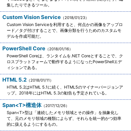
集したりできるツール。
Custom Vision Service
（2018/01/23）
Custom Vision Serviceを利用すると、何点かの画像をアップロ
ード／タグ付けすることで、画像分類を行うためのカスタムモ
デルを作成可能だ。
PowerShell Core
（2018/01/16）
PowerShell Coreは、ランタイムを.NET Coreとすることで、ク
ロスプラットフォームで動作するようになったPowerShellエデ
ィションである。
HTML 5.2
（2018/01/11）
HTML 5.2はHTML 5.1に続く、HTML5のマイナーバージョンア
ップ。2018年にはHTML 5.3の勧告も予定されている。
Span<T>構造体
（2017/12/26）
Span<T>型は「連続したメモリ領域とその操作」を抽象化し
て、元のメモリ領域の種類によらず、それらを統一的かつ効率
的に扱えるようにするもの。