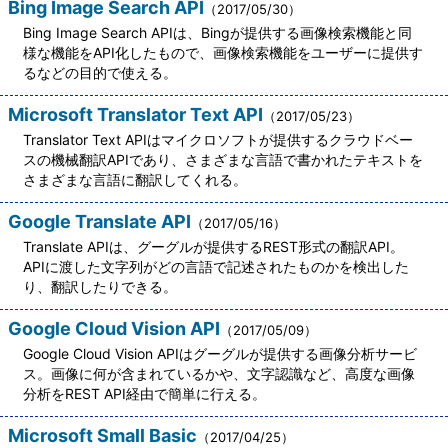
Bing Image Search API
（2017/05/30）
Bing Image Search APIは、Bingが提供する画像検索機能と同
様な機能をAPI化したもので、画像検索機能をユーザーに提供す
るなどの目的で使える。
Microsoft Translator Text API
（2017/05/23）
Translator Text APIはマイクロソフトが提供するクラウドベー
スの機械翻訳APIであり、さまざまな言語で書かれたテキストを
さまざまな言語に翻訳してくれる。
Google Translate API
（2017/05/16）
Translate APIは、グーグルが提供するREST形式の翻訳API。
APIに渡した文字列がどの言語で記述されたものかを検出した
り、翻訳したりできる。
Google Cloud Vision API
（2017/05/09）
Google Cloud Vision APIはグーグルが提供する画像分析サービ
ス。画像に何が含まれているかや、文字認識など、高度な画像
分析をREST API経由で簡単に行える。
Microsoft Small Basic
（2017/04/25）