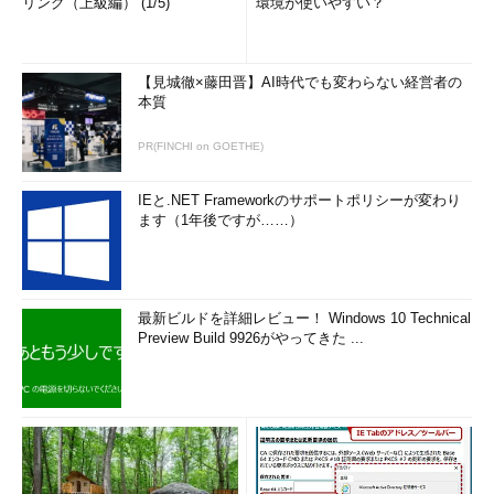
リング（上級編） (1/5)
環境が使いやすい？
【見城徹×藤田晋】AI時代でも変わらない経営者の
本質
PR(FINCHI on GOETHE)
IEと.NET Frameworkのサポートポリシーが変わり
ます（1年後ですが……）
最新ビルドを詳細レビュー！ Windows 10 Technical
Preview Build 9926がやってきた ...