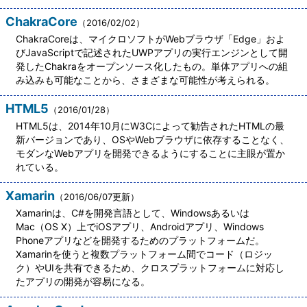
ChakraCore
（2016/02/02）
ChakraCoreは、マイクロソフトがWebブラウザ「Edge」およ
びJavaScriptで記述されたUWPアプリの実行エンジンとして開
発したChakraをオープンソース化したもの。単体アプリへの組
み込みも可能なことから、さまざまな可能性が考えられる。
HTML5
（2016/01/28）
HTML5は、2014年10月にW3Cによって勧告されたHTMLの最
新バージョンであり、OSやWebブラウザに依存することなく、
モダンなWebアプリを開発できるようにすることに主眼が置か
れている。
Xamarin
（2016/06/07更新）
Xamarinは、C#を開発言語として、Windowsあるいは
Mac（OS X）上でiOSアプリ、Androidアプリ、Windows
Phoneアプリなどを開発するためのプラットフォームだ。
Xamarinを使うと複数プラットフォーム間でコード（ロジッ
ク）やUIを共有できるため、クロスプラットフォームに対応し
たアプリの開発が容易になる。