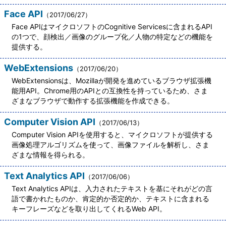
Face API
（2017/06/27）
Face APIはマイクロソフトのCognitive Servicesに含まれるAPI
の1つで、顔検出／画像のグループ化／人物の特定などの機能を
提供する。
WebExtensions
（2017/06/20）
WebExtensionsは、Mozillaが開発を進めているブラウザ拡張機
能用API。Chrome用のAPIとの互換性を持っているため、さま
ざまなブラウザで動作する拡張機能を作成できる。
Computer Vision API
（2017/06/13）
Computer Vision APIを使用すると、マイクロソフトが提供する
画像処理アルゴリズムを使って、画像ファイルを解析し、さま
ざまな情報を得られる。
Text Analytics API
（2017/06/06）
Text Analytics APIは、入力されたテキストを基にそれがどの言
語で書かれたものか、肯定的か否定的か、テキストに含まれる
キーフレーズなどを取り出してくれるWeb API。