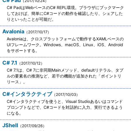
C# Pad
（2017/10/24）
C# PadはWebベースのC# REPL環境。ブラウザにブックマーク
しておけば、簡単にC#コードの動作を確認したり、シェアした
りといったことが可能だ。
Avalonia
（2017/10/17）
Avaloniaは、クロスプラットフォームで動作するXAMLベースの
UIフレームワーク。Windows、macOS、Linux、iOS、Android
をサポートする。
C# 7.1
（2017/10/12）
C# 7.1は、C# 7に非同期Mainメソッド、defaultリテラル、タプ
ルの要素名の推測など、若干の機能が追加された「ポイントリ
リース」。
C#インタラクティブ
（2017/10/03）
C#インタラクティブを使うと、Visual Studioあるいはコマンド
プロンプトなどで、C#コードを対話的に入力、実行できるよう
になる。
JShell
（2017/09/26）