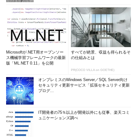
Microsoftが.NET用オープンソー
すべてが絶景、収益も得られるそ
ス機械学習フレームワークの最新
の仕組みとは
版「ML.NET 0.11」を公開
PR(COCO VILLA on GOETHE)
オンプレミスのWindows Server／SQL Server向け
セキュリティ更新サービス「拡張セキュリティ更新
プログ...
IT開発者の75％以上が開発以外にも従事、楽天コミ
ュニケーションズ調べ