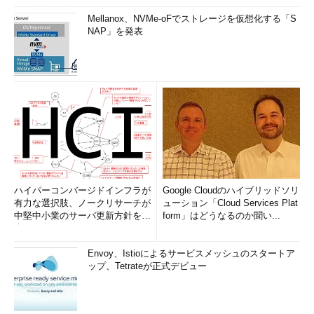
Mellanox、NVMe-oFでストレージを仮想化する「S
NAP」を発表
ハイパーコンバージドインフラが
Google Cloudのハイブリッドソリ
有力な選択肢、ノークリサーチが
ューション「Cloud Services Plat
中堅中小業のサーバ更新方針を調
form」はどうなるのか聞い...
査
Envoy、Istioによるサービスメッシュのスタートア
ップ、Tetrateが正式デビュー