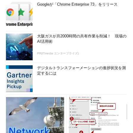
Googleが「Chrome Enterprise 73」をリリース
大阪ガスが月2000時間の共有作業を削減！ 現場の
AI活用術
PR(ITmedia エンタープライズ)
デジタルトランスフォーメーションの進捗状況を測
定するには