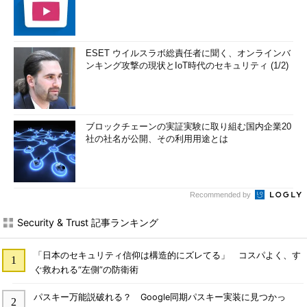
ESET ウイルスラボ総責任者に聞く、オンラインバ
ンキング攻撃の現状とIoT時代のセキュリティ (1/2)
ブロックチェーンの実証実験に取り組む国内企業20
社の社名が公開、その利用用途とは
Recommended by
Security & Trust 記事ランキング
「日本のセキュリティ信仰は構造的にズレてる」 コスパよく、す
ぐ救われる“左側”の防衛術
パスキー万能説破れる？ Google同期パスキー実装に見つかっ