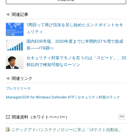
日本マイクロソフト Windows ＆ デバ
イスビジネス本部 エグゼクティブプロ
関連記事
ダクトマネージャーの石田圭志氏は、こ
のDefender ATPの効果について次のよ
1周回って再び活況を呈し始めたエンドポイントセキ
うに述べる。
ュリティ
国内EDR市場、2020年度までに年間約37％増で急成
「Defender ATPは既存のウイルス対
長――ITR調べ
策ソフトとも共存でき、Windows as a
Serviceの考え方の下、時代に合ったセ
セキュリティ対策でモノを言うのは「スピード」、20
日本マイクロソフト Windows
キュリティ機能を提供している。しか
秒以内で検知可能なローソン
＆ デバイスビジネス本部 エグ
し、やはり課題になるのは運用だ。
ゼクティブプロダクトマネー
『Defender ATPを入れてみたいが、運
ジャー 石田圭志氏
関連リンク
用をどうすればいいのか』という声は多
プレスリリース
かった。そして『パートナーはいないか』と聞かれる。
Defender ATPをマネージドサービスで提供できることは、お客
Managed EDR for Windows Defender ATP | セキュリティ対策のラック
さまにとっても、日本マイクロソフトにとっても価値がある」
関連資料（ホワイトペーパー）
PR
ニデックアドバンステクノロジーに学ぶ「UIテスト自動化」