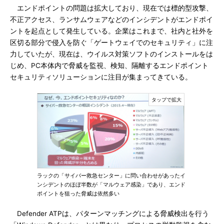
エンドポイントの問題は拡大しており、現在では標的型攻撃、
不正アクセス、ランサムウェアなどのインシデントがエンドポイ
ントを起点として発生している。企業はこれまで、社内と社外を
区切る部分で侵入を防ぐ「ゲートウェイでのセキュリティ」に注
力していたが、現在は、ウイルス対策ソフトのインストールをは
じめ、PC本体内で脅威を監視、検知、隔離するエンドポイント
セキュリティソリューションに注目が集まってきている。
ラックの「サイバー救急センター」に問い合わせがあったイ
ンシデントのほぼ半数が「マルウェア感染」であり、エンド
ポイントを狙った脅威は依然多い
Defender ATPは、パターンマッチングによる脅威検出を行う