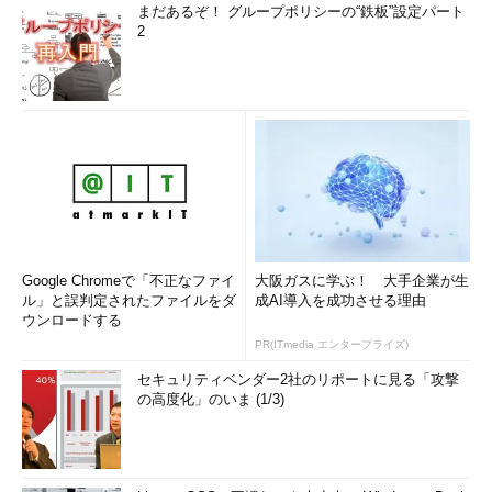
まだあるぞ！ グループポリシーの“鉄板”設定パート
2
Google Chromeで「不正なファイ
大阪ガスに学ぶ！ 大手企業が生
ル」と誤判定されたファイルをダ
成AI導入を成功させる理由
ウンロードする
PR(ITmedia エンタープライズ)
セキュリティベンダー2社のリポートに見る「攻撃
の高度化」のいま (1/3)