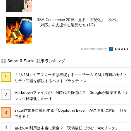
RSA Conference 2016に見る「可視化」「検出」
「対応」を支援する製品たち (1/2)
Recommended by
Smart & Social 記事ランキング
「1人1AI」のアプローチは破綻する――チームでAI共有時のセキュ
リティ問題を解決するベストプラクティス
Markdownファイルが、AI時代の負債に？ Googleが提案する「ナ
レッジ標準化」の一手
Excel作業を自動化する「Copilot in Excel」がスキルに対応 何が
できる？
自社のAI利用は本当に安全？ 現場放任に潜む「4大リスク」