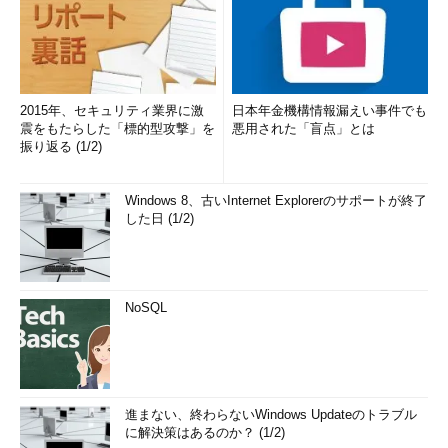
2015年、セキュリティ業界に激
日本年金機構情報漏えい事件でも
震をもたらした「標的型攻撃」を
悪用された「盲点」とは
振り返る (1/2)
Windows 8、古いInternet Explorerのサポートが終了
した日 (1/2)
NoSQL
進まない、終わらないWindows Updateのトラブル
に解決策はあるのか？ (1/2)