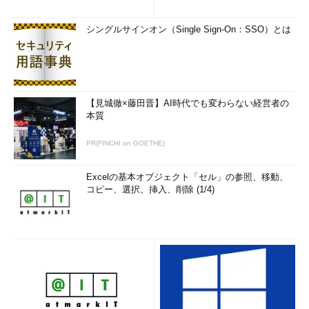
シングルサインオン（Single Sign-On：SSO）とは
【見城徹×藤田晋】AI時代でも変わらない経営者の
本質
PR(FINCHI on GOETHE)
Excelの基本オブジェクト「セル」の参照、移動、
コピー、選択、挿入、削除 (1/4)