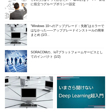
に役立つグループポリシー設定
“Windows 10へのアップグレード：失敗”はエラーで
はなかった――アップグレードインストールの簡単
まとめ (1/3...
SORACOMの、IoTプラットフォームサービスとし
てのインパクト (1/2)