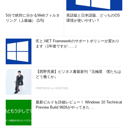
5分で絶対に分かるWebフィルタ
英語版と日本語版、どっちのOS
リング（上級編） (1/5)
環境が使いやすい？
IEと.NET Frameworkのサポートポリシーが変わり
ます（1年後ですが……）
【西野亮廣】ビジネス書最新刊『北極星 僕たちは
どう働くか』
PR(FINCHI on GOETHE)
最新ビルドを詳細レビュー！ Windows 10 Technical
Preview Build 9926がやってきた ...