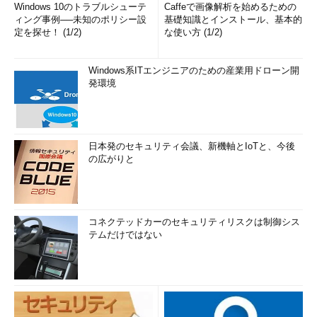
Windows 10のトラブルシューテ
Caffeで画像解析を始めるための
ィング事例──未知のポリシー設
基礎知識とインストール、基本的
定を探せ！ (1/2)
な使い方 (1/2)
Windows系ITエンジニアのための産業用ドローン開
発環境
日本発のセキュリティ会議、新機軸とIoTと、今後
の広がりと
コネクテッドカーのセキュリティリスクは制御シス
テムだけではない