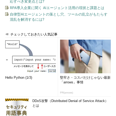
応すべき変更点とは?
RPA導入企業に聞く AIエージェント活用の現状と課題とは
自律型AIエージェントの落とし穴、ツールの乱立がもたらす
混乱を解消するには?
チェックしておきたい人気記事
Hello Python (1/3)
堅牢さ・コスパだけじゃない最新
「arrows」事情
PR(arrows)
DDoS攻撃（Distributed Denial of Service Attack）
とは