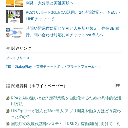
開発 大分県と実証実験へ
PCのサポート窓口にAI活用、24時間対応へ NECが
LINEチャットで
時間や難易度に応じてAIと人を切り替え 住信SBI銀
行、問い合わせ対応にAIチャットbot導入へ
関連リンク
プレスリリース
TIS「DialogPlay ～業務チャットボットプラットフォーム～」
関連資料（ホワイトペーパー）
PR
RPAとAIの違いとは? 定型業務を自動化するための具体的な活
用方法
LINEヤフーが挑んだMac導入 アプリ開発や働き方はどう変わ
ったのか?
国税庁の次世代基幹システム「KSK2」稼働開始に向けて、対