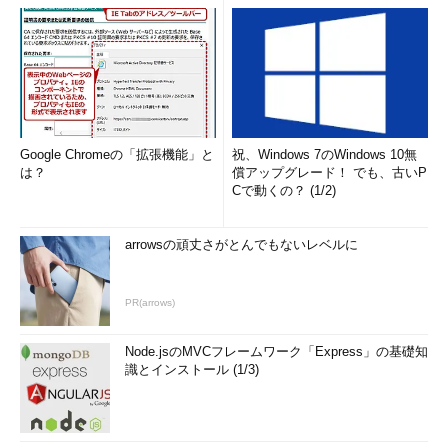
Google Chromeの「拡張機能」と
祝、Windows 7のWindows 10無
は？
償アップグレード！ でも、古いP
Cで動くの？ (1/2)
arrowsの頑丈さがとんでもないレベルに
PR(arrows)
Node.jsのMVCフレームワーク「Express」の基礎知
識とインストール (1/3)