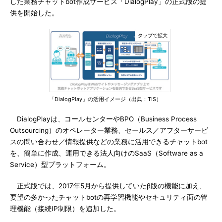
した業務チャットbot作成サービス「DialogPlay」の正式版の提
供を開始した。
「DialogPlay」の活用イメージ（出典：TIS）
DialogPlayは、コールセンターやBPO（Business Process
Outsourcing）のオペレーター業務、セールス／アフターサービ
スの問い合わせ／情報提供などの業務に活用できるチャットbot
を、簡単に作成、運用できる法人向けのSaaS（Software as a
Service）型プラットフォーム。
正式版では、2017年5月から提供していたβ版の機能に加え、
要望の多かったチャットbotの再学習機能やセキュリティ面の管
理機能（接続IP制限）を追加した。