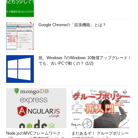
Google Chromeの「拡張機能」とは？
祝、Windows 7のWindows 10無償アップグレード！
でも、古いPCで動くの？ (1/2)
Node.jsのMVCフレームワーク
まだあるぞ！ グループポリシー