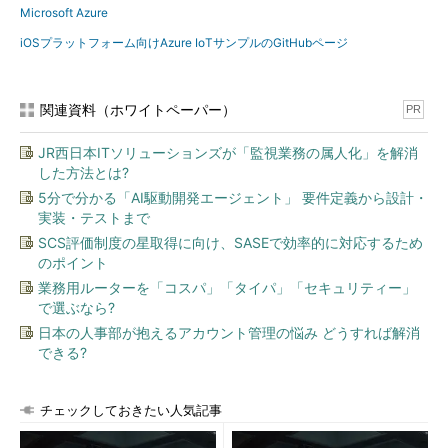
Microsoft Azure
iOSプラットフォーム向けAzure IoTサンプルのGitHubページ
関連資料（ホワイトペーパー）
PR
JR西日本ITソリューションズが「監視業務の属人化」を解消
した方法とは?
5分で分かる「AI駆動開発エージェント」 要件定義から設計・
実装・テストまで
SCS評価制度の星取得に向け、SASEで効率的に対応するため
のポイント
業務用ルーターを「コスパ」「タイパ」「セキュリティー」
で選ぶなら?
日本の人事部が抱えるアカウント管理の悩み どうすれば解消
できる?
チェックしておきたい人気記事