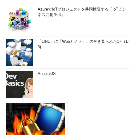
AzureでIoTプロジェクトを共同検証する「IoTビジ
ネス共創ラボ」
「LINE」に「Webカメラ」、のぞき見られた1月 (1/
3)
AngularJS