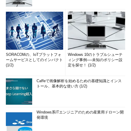
SORACOMの、IoTプラットフォ
Windows 10のトラブルシューテ
ームサービスとしてのインパクト
ィング事例──未知のポリシー設
(1/2)
定を探せ！ (1/2)
Caffeで画像解析を始めるための基礎知識とインス
トール、基本的な使い方 (1/2)
Windows系ITエンジニアのための産業用ドローン開
発環境