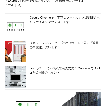
「Express」の基礎知識とインス
の“鉄板”設定パート2
トール (1/3)
Google Chromeで「不正なファイル」と誤判定され
たファイルをダウンロードする
セキュリティベンダー2社のリポートに見る「攻撃
の高度化」のいま (1/3)
Linux／OSSに不慣れでも大丈夫！ WindowsでDock
erを扱う際のポイント