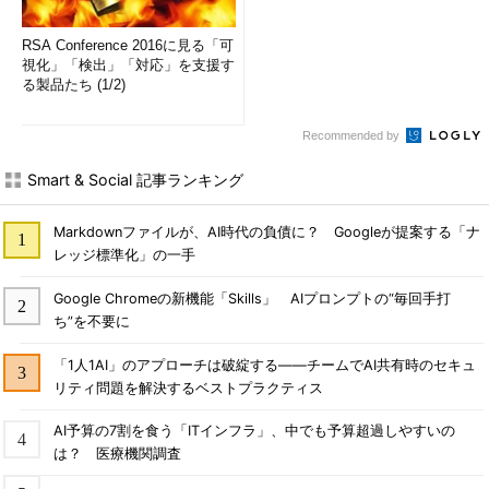
RSA Conference 2016に見る「可
視化」「検出」「対応」を支援す
る製品たち (1/2)
Recommended by
Smart & Social 記事ランキング
Markdownファイルが、AI時代の負債に？ Googleが提案する「ナ
レッジ標準化」の一手
Google Chromeの新機能「Skills」 AIプロンプトの“毎回手打
ち”を不要に
「1人1AI」のアプローチは破綻する――チームでAI共有時のセキュ
リティ問題を解決するベストプラクティス
AI予算の7割を食う「ITインフラ」、中でも予算超過しやすいの
は？ 医療機関調査