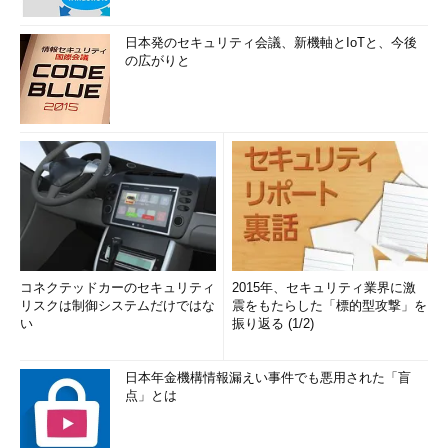
日本発のセキュリティ会議、新機軸とIoTと、今後
の広がりと
コネクテッドカーのセキュリティ
2015年、セキュリティ業界に激
リスクは制御システムだけではな
震をもたらした「標的型攻撃」を
い
振り返る (1/2)
日本年金機構情報漏えい事件でも悪用された「盲
点」とは