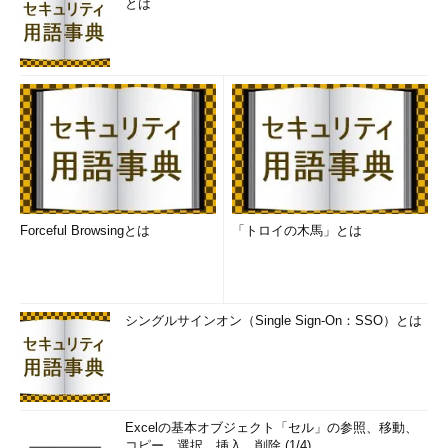
とは
Forceful Browsingとは
「トロイの木馬」とは
シングルサインオン（Single Sign-On：SSO）とは
Excelの基本オブジェクト「セル」の参照、移動、
コピー、選択、挿入、削除 (1/4)