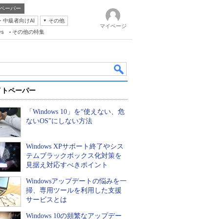
ペーパー
・中級者向けAI
その他
マイページ
ws
その他の特集
イトペーパー
「Windows 10」を“使えない、危
ないOS”にしない方法
Windows XPサポート終了やシス
k
テムブラックボックス化対策を
見据え対応すべきポイント
Windowsアップデートの悩みを一
掃、専用ツールを利用した支援
サービスとは
Windows 10の頻繁なアップデー