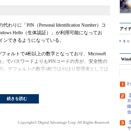
「PIN（Personal Identification Number）コ
アイ
ows Hello（生体認証）」が利用可能になってお
インできるようになっている。
キャ
、デフォルトで4桁以上の数字となっており、Microsoft
Wind
由
」でパスワードよりもPINコードの方が、安全性の
の、デフォルトの数字4桁ではやはり管理者としては
E
【
続きを読む
Copyright© Digital Advantage Corp. All Rights Reserved.
【