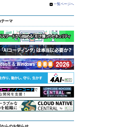
»
一覧ページへ
のテーマ
部からのお知らせ