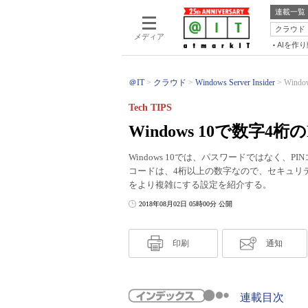
連載一覧
クラウド
メディア
AIを作
＠IT
クラウド
Windows Server Insider
Win
Tech TIPS
Windows 10で数字
Windows 10では、パスワードではなく、
コードは、4桁以上の数字なので、セキュリ
をより複雑にする設定を紹介する。
2018年08月02日 05時00分 公開
印刷
通知
連載目次