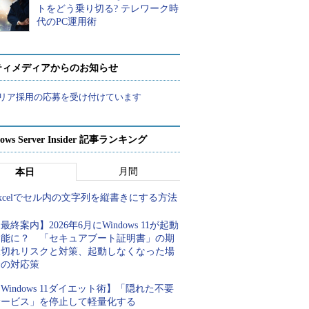
トをどう乗り切る? テレワーク時
代のPC運用術
ティメディアからのお知らせ
リア採用の応募を受け付けています
ows Server Insider 記事ランキング
月間
本日
xcelでセル内の文字列を縦書きにする方法
最終案内】2026年6月にWindows 11が起動
不能に？ 「セキュアブート証明書」の期
限切れリスクと対策、起動しなくなった場
合の対応策
Windows 11ダイエット術】「隠れた不要
サービス」を停止して軽量化する