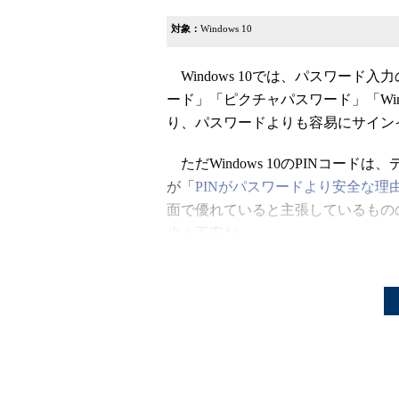
対象：
Windows 10
Windows 10では、パスワード入力の代わりに
ード」「ピクチャパスワード」「Wind
り、パスワードよりも容易にサイン
ただWindows 10のPINコードは
が「
PINがパスワードより安全な理
面で優れていると主張しているもの
少々不安だ。