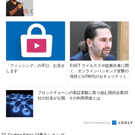
「フィッシング」の手口、お見せ
ESET ウイルスラボ総責任者に聞
します
く、オンラインバンキング攻撃の
現状とIoT時代のセキュリティ (1/
2)
ブロックチェーンの実証実験に取り組む国内企業20
社の社名が公開、その利用用途とは
Recommended by
Coding Edge 記事ランキング