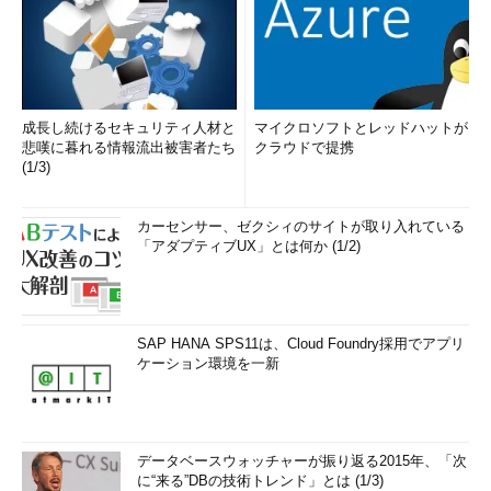
成長し続けるセキュリティ人材と
マイクロソフトとレッドハットが
悲嘆に暮れる情報流出被害者たち
クラウドで提携
(1/3)
カーセンサー、ゼクシィのサイトが取り入れている
「アダプティブUX」とは何か (1/2)
SAP HANA SPS11は、Cloud Foundry採用でアプリ
ケーション環境を一新
データベースウォッチャーが振り返る2015年、「次
に“来る”DBの技術トレンド」とは (1/3)