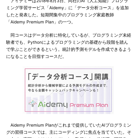
アイデミーは2018年8月3日、同社のAI（人工知能）プログラ
ミング学習サービス「Aidemy」に「データ分析コース」を追加
したと発表した。短期間集中のプログラミング家庭教師
「Aidemy Premium Plan」の一つ。
同コースはデータ分析に特化しているが、プログラミング未経
験者でも、Pythonによるプログラミングの基礎から段階を踏ん
で学ぶことができるという。統計的予測モデルを作成できるよう
になることを目指すコースだ。
Aidemy Premium Planがこれまで提供していたAIプログラミン
グの習得コースでは、主にコーディングに焦点を当てていた。そ