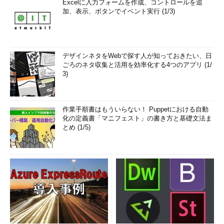
Excelに入力フォームを作成、コントロールを追
加、表示、ボタンでイベント実行 (1/3)
デザインネタをWebで探す人が知っておきたい、日
ごろのネタ収集と活用を効率化する4つのアプリ (1/
3)
作業手順書はもういらない！ Puppetにおける自動
化の定義書「マニフェスト」の書き方と基礎文法ま
とめ (1/5)