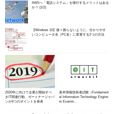
AWSへ「電話システム」を移行するメリットはある
か？ (1/2)
【Windows 10】後々困らないように、分かりやす
いコンピュータ名（PC名）に変更する2つの方法
2020年に向けて企業が開始すべ
基本情報技術者試験（Fundament
きIT関連行動、ガートナージャパ
al Information Technology Engine
ンが4つのポイントを発表
er Examin...