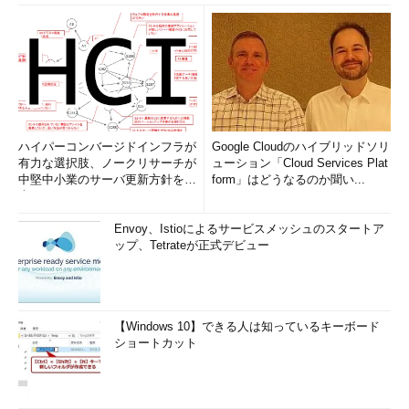
ハイパーコンバージドインフラが
Google Cloudのハイブリッドソリ
有力な選択肢、ノークリサーチが
ューション「Cloud Services Plat
中堅中小業のサーバ更新方針を調
form」はどうなるのか聞い...
査
Envoy、Istioによるサービスメッシュのスタートア
ップ、Tetrateが正式デビュー
【Windows 10】できる人は知っているキーボード
ショートカット