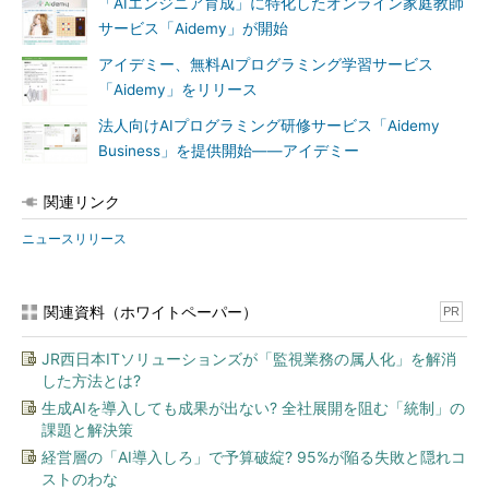
「AIエンジニア育成」に特化したオンライン家庭教師
サービス「Aidemy」が開始
アイデミー、無料AIプログラミング学習サービス
「Aidemy」をリリース
法人向けAIプログラミング研修サービス「Aidemy
Business」を提供開始――アイデミー
関連リンク
ニュースリリース
関連資料（ホワイトペーパー）
PR
JR西日本ITソリューションズが「監視業務の属人化」を解消
した方法とは?
生成AIを導入しても成果が出ない? 全社展開を阻む「統制」の
課題と解決策
経営層の「AI導入しろ」で予算破綻? 95%が陥る失敗と隠れコ
ストのわな