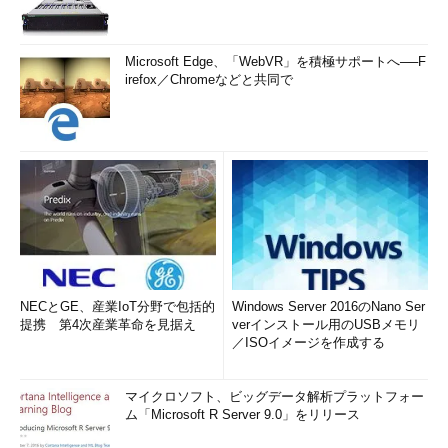
Microsoft Edge、「WebVR」を積極サポートへ──F
irefox／Chromeなどと共同で
NECとGE、産業IoT分野で包括的
Windows Server 2016のNano Ser
提携 第4次産業革命を見据え
verインストール用のUSBメモリ
／ISOイメージを作成する
マイクロソフト、ビッグデータ解析プラットフォー
ム「Microsoft R Server 9.0」をリリース