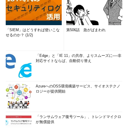
「SIEM」はどうすれば使いこな
第506話 急がばまわれ
せるのか？ (1/2)
「Edge」と「IE 11」の共存、よりスムーズに──非
対応サイトならば、自動切り替え
AzureへのOSS環境構築サービス、サイオステクノ
ロジーが提供開始
「ランサムウェア復号ツール」、トレンドマイクロ
が無償提供