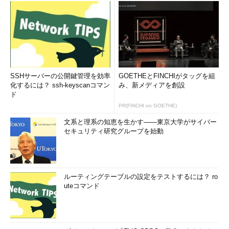
SSHサーバーの公開鍵管理を効率
GOETHEとFINCHIがタッグを組
化するには？ ssh-keyscanコマン
み、新メディアを創設
ド
PR(FINCHI on GOETHE)
文系と理系の知恵を生かす――東京大学がサイバー
セキュリティ研究グループを始動
ルーティングテーブルの設定をテストするには？ ro
uteコマンド