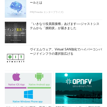
ールとは
PR(ITmedia エンタープライズ)
「いきなり役員面接権」あげます──ジャストシス
テムから「挑戦状」が届きました
ヴイエムウェア、Virtual SAN強化でハイパーコンバ
ージドインフラの選択肢広げる