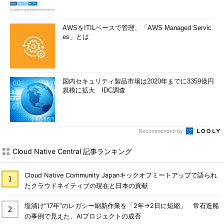
AWSをITILベースで管理、「AWS Managed Servic
es」とは
国内セキュリティ製品市場は2020年までに3359億円
規模に拡大 IDC調査
Recommended by
Cloud Native Central 記事ランキング
Cloud Native Community Japanキックオフミートアップで語られ
たクラウドネイティブの現在と日本の貢献
塩漬け“17年”のレガシー刷新作業を「2年→2日に短縮」 常石造船
の事例で見えた、AIプロジェクトの成否