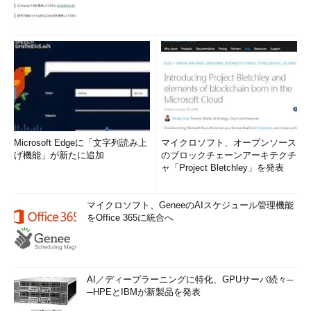
Microsoft Edgeに「文字列読み上
マイクロソフト、オープンソース
げ機能」が新たに追加
のブロックチェーンアーキテクチ
ャ「Project Bletchley」を発表
マイクロソフト、GeneeのAIスケジュール管理機能
をOffice 365に統合へ
AI／ディープラーニングに特化、GPUサーバ続々─
─HPEとIBMが新製品を発表