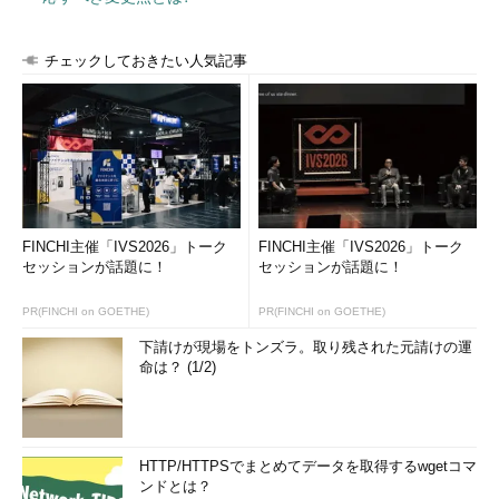
チェックしておきたい人気記事
FINCHI主催「IVS2026」トーク
FINCHI主催「IVS2026」トーク
セッションが話題に！
セッションが話題に！
PR(FINCHI on GOETHE)
PR(FINCHI on GOETHE)
下請けが現場をトンズラ。取り残された元請けの運
命は？ (1/2)
HTTP/HTTPSでまとめてデータを取得するwgetコマ
ンドとは？