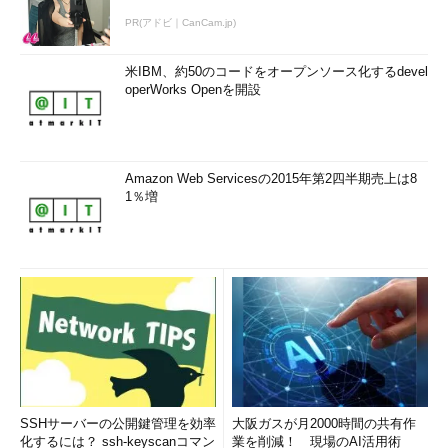
PR(アドビ｜CanCam.jp)
米IBM、約50のコードをオープンソース化するdevel
operWorks Openを開設
Amazon Web Servicesの2015年第2四半期売上は8
1％増
SSHサーバーの公開鍵管理を効率
大阪ガスが月2000時間の共有作
化するには？ ssh-keyscanコマン
業を削減！ 現場のAI活用術