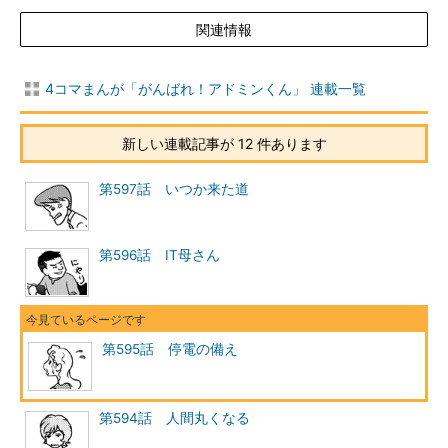
関連情報
4コマまんが「がんばれ！アドミンくん」 連載一覧
新しい連載記事が 12 件あります
第597話 いつか来た道
第596話 IT母さん
第595話 停電の備え
第594話 人間丸くなる