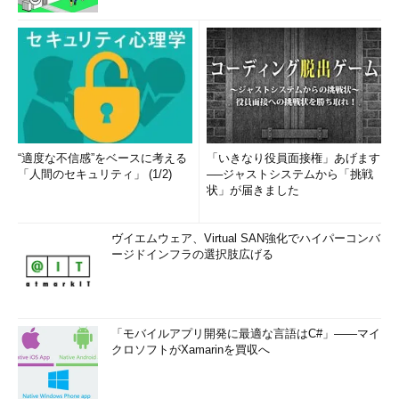
“適度な不信感”をベースに考える
「いきなり役員面接権」あげます
「人間のセキュリティ」 (1/2)
──ジャストシステムから「挑戦
状」が届きました
ヴイエムウェア、Virtual SAN強化でハイパーコンバ
ージドインフラの選択肢広げる
「モバイルアプリ開発に最適な言語はC#」――マイ
クロソフトがXamarinを買収へ