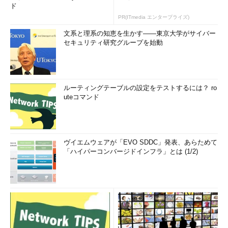
ド
PR(ITmedia エンタープライズ)
文系と理系の知恵を生かす――東京大学がサイバー
セキュリティ研究グループを始動
ルーティングテーブルの設定をテストするには？ ro
uteコマンド
ヴイエムウェアが「EVO SDDC」発表、あらためて
「ハイパーコンバージドインフラ」とは (1/2)