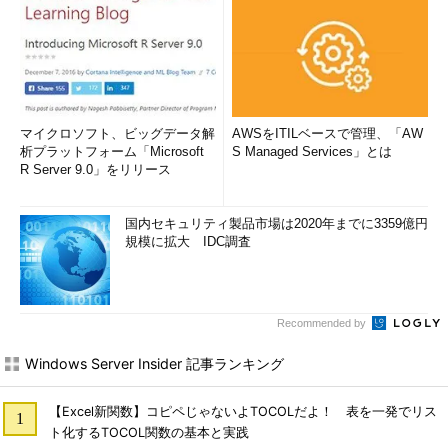
マイクロソフト、ビッグデータ解
AWSをITILベースで管理、「AW
析プラットフォーム「Microsoft
S Managed Services」とは
R Server 9.0」をリリース
国内セキュリティ製品市場は2020年までに3359億円
規模に拡大 IDC調査
Recommended by
Windows Server Insider 記事ランキング
【Excel新関数】コピペじゃないよTOCOLだよ！ 表を一発でリス
ト化するTOCOL関数の基本と実践