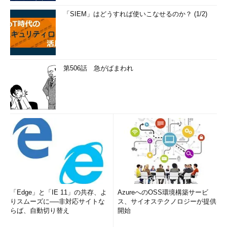
「SIEM」はどうすれば使いこなせるのか？ (1/2)
第506話 急がばまわれ
「Edge」と「IE 11」の共存、よ
AzureへのOSS環境構築サービ
りスムーズに──非対応サイトな
ス、サイオステクノロジーが提供
らば、自動切り替え
開始