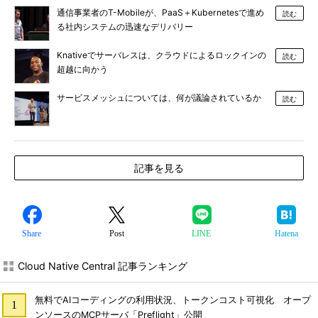
通信事業者のT-Mobileが、PaaS＋Kubernetesで進め
読む
る社内システムの迅速なデリバリー
Knativeでサーバレスは、クラウドによるロックインの
読む
超越に向かう
サービスメッシュについては、何が議論されているか
読む
記事を見る
Share
Post
LINE
Hatena
Cloud Native Central 記事ランキング
無料でAIコーディングの利用状況、トークンコスト可視化 オープ
ンソースのMCPサーバ「Preflight」公開