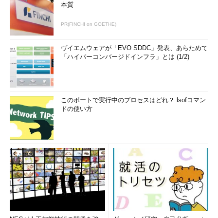
本質
PR(FINCHI on GOETHE)
ヴイエムウェアが「EVO SDDC」発表、あらためて
「ハイパーコンバージドインフラ」とは (1/2)
このポートで実行中のプロセスはどれ？ lsofコマン
ドの使い方