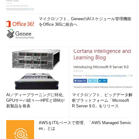
マイクロソフト、GeneeのAIスケジュール管理機能
をOffice 365に統合へ
AI／ディープラーニングに特化、
マイクロソフト、ビッグデータ解
GPUサーバ続々──HPEとIBMが
析プラットフォーム「Microsoft
新製品を発表
R Server 9.0」をリリース
AWSをITILベースで管理、「AWS Managed Servic
es」とは