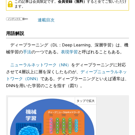
この記事は会員限定です。
会員登録（無料）
すると全てご覧いただけ
ます。
連載目次
用語解説
ディープラーニング（DL：Deep Learning、深層学習）は、機
械学習の
手法
の一つである。
表現学習
と呼ばれることもある。
ニューラルネットワーク（NN）
をディープラーニングに対応
させて4層以上に層を深くしたものが、
ディープニューラルネッ
トワーク（DNN）
である。ディープラーニングといえば通常は、
DNNを用いた学習のことを指す（図1）。