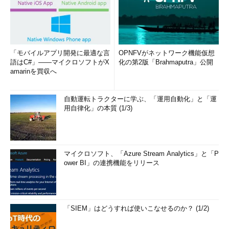
「モバイルアプリ開発に最適な言
OPNFVがネットワーク機能仮想
語はC#」――マイクロソフトがX
化の第2版「Brahmaputra」公開
amarinを買収へ
自動運転トラクターに学ぶ、「運用自動化」と「運
用自律化」の本質 (1/3)
マイクロソフト、「Azure Stream Analytics」と「P
ower BI」の連携機能をリリース
「SIEM」はどうすれば使いこなせるのか？ (1/2)