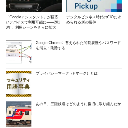
「Googleアシスタント」が幅広
デジタルビジネス時代のCIOに求
いデバイスで利用可能に――201
められる10の要件
8年、利用シーンをさらに拡大
Google Chromeに蓄えられた閲覧履歴やパスワード
を消去・削除する
プライバシーマーク（Pマーク）とは
あの日、三陸鉄道はどのように復旧に取り組んだか