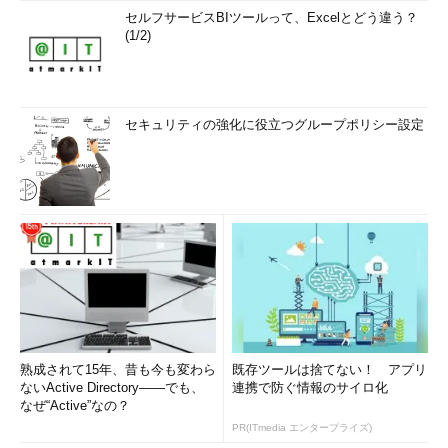
セルフサービスBIツールって、Excelとどう違う？
(1/2)
セキュリティの強化に役立つグループポリシー設定
熟成されて15年、昔も今も変わら
既存ツールは捨てない！ アプリ
ないActive Directory――でも、
連携で防ぐ情報のサイロ化
なぜ“Active”なの？
PR(ITmedia エンタープライズ)