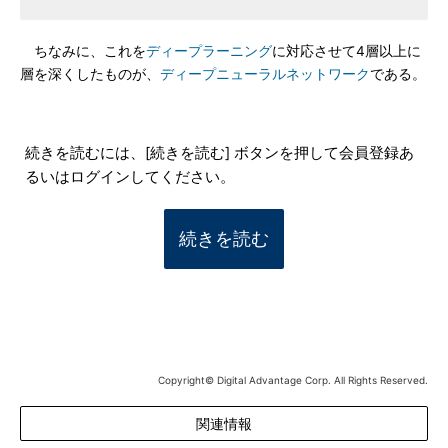
ちなみに、これを
ディープラーニング
に対応させて4層以上に
層を深くしたものが、
ディープニューラルネットワーク
である。
続きを読むには、[続きを読む] ボタンを押して会員登録あ
るいはログインしてください。
続きを読む
Copyright© Digital Advantage Corp. All Rights Reserved.
関連情報