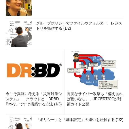
グループポリシーでファイルやフォルダー、レジス
トリを操作する (1/2)
今こそ真剣に考える「災害対策シ
高度なサイバー攻撃も「備えあれ
ステム」──クラウドと「DRBD
ば憂いなし」、JPCERT/CCが対
Proxy」ですぐ構築する方法 (1/3)
策ガイド公開
「ポリシー」と「基本設定」の違いを理解する (1/2)