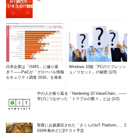
日本企業は「ISMS」に偏り過
Windows 10版「PCのリフレッシ
ぎ？――PwCが「グローバル情報
ュ／リセット」の秘密 (1/3)
セキュリティ調査 2016」を発表
中の人が振り返る「Hardening 10 ValueChain」――
学びにつながった「トラブルの数々」とは (1/2)
聖夜にお披露目された「さくらのIoT Platform」、2
016年春めどにβテスト予定