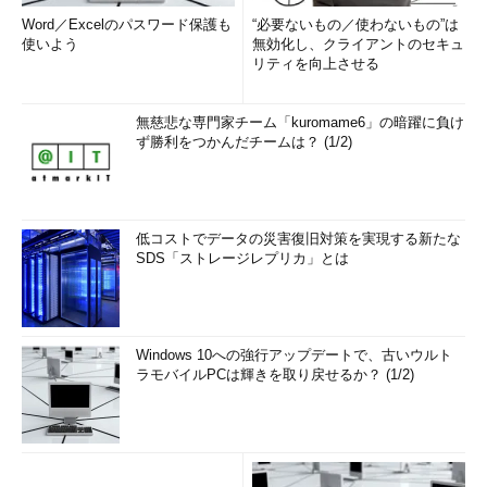
Word／Excelのパスワード保護も
“必要ないもの／使わないもの”は
使いよう
無効化し、クライアントのセキュ
リティを向上させる
無慈悲な専門家チーム「kuromame6」の暗躍に負け
ず勝利をつかんだチームは？ (1/2)
低コストでデータの災害復旧対策を実現する新たな
SDS「ストレージレプリカ」とは
Windows 10への強行アップデートで、古いウルト
ラモバイルPCは輝きを取り戻せるか？ (1/2)