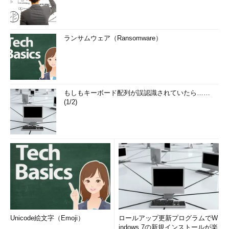
ランサムウェア（Ransomware）
もしもキーボード配列が誤認識されていたら……
(1/2)
Unicode絵文字（Emoji）
ロールアップ更新プログラムでW
indows 7の新規インストールが楽