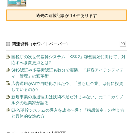
過去の連載記事が 19 件あります
関連資料（ホワイトペーパー）
PR
国税庁の次世代基幹システム「KSK2」稼働開始に向けて、対
応すべき変更点とは?
SNS認証や多要素認証も数分で実装、「顧客アイデンティテ
ィー管理」の変革術
広告運用がAIで自動化された今、「勝ち組企業」は何に投資
しているのか?
新規事業の撤退理由は技術不足だけじゃない、元コニカミノ
ルタの起業家が語る
ERP/基幹システムの導入を成功へ導く「構想策定」の考え方
と具体的な進め方