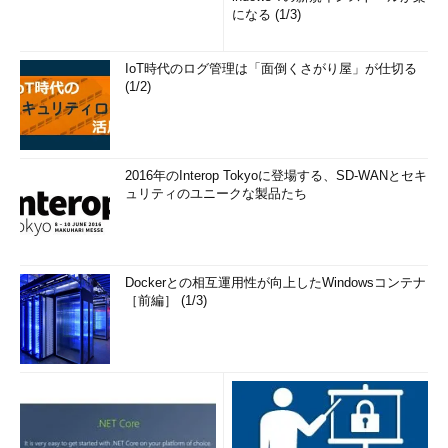
になる (1/3)
IoT時代のログ管理は「面倒くさがり屋」が仕切る
(1/2)
2016年のInterop Tokyoに登場する、SD-WANとセキ
ュリティのユニークな製品たち
Dockerとの相互運用性が向上したWindowsコンテナ
［前編］ (1/3)