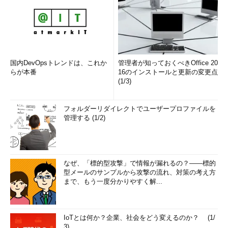
国内DevOpsトレンドは、これか
管理者が知っておくべきOffice 20
らが本番
16のインストールと更新の変更点
(1/3)
フォルダーリダイレクトでユーザープロファイルを
管理する (1/2)
なぜ、「標的型攻撃」で情報が漏れるの？――標的
型メールのサンプルから攻撃の流れ、対策の考え方
まで、もう一度分かりやすく解...
IoTとは何か？企業、社会をどう変えるのか？ (1/
3)