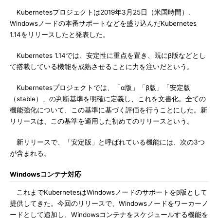
Kubernetesプロジェクトは2019年3月25日（米国時間）、
Windowsノードの本番サポートなどを盛り込んだKubernetes
1.14をリリースしたと発表した。
Kubernetes 1.14では、安定性に重点を置き、既にβ版などとし
て搭載している機能を成熟させることに力を注いだという。
Kubernetesプロジェクトでは、「α版」「β版」「安定版
（stable）」の判断基準を明確に定義し、これを文書化。全ての
機能強化について、この基準に基づく評価を行うことにした。新
リリースは、この基準を適用した初めてのリリースという。
新リリースで、「安定版」と呼ばれている機能には、次の3つ
が含まれる。
Windowsコンテナ対応
これまでKubernetesはWindowsノードのサポートをβ版として
提供してきた。今回のリリースで、Windowsノードをワーカーノ
ードとして追加し、Windowsコンテナをスケジュールする機能を