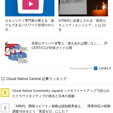
セキュリティ専門家が教える「誰
IoT時代に必要とされる「新型セ
でもできるパスワード管理のやり
キュリティエンジニア」とは (1/
方」
3)
高度なサイバー攻撃も「備えあれば憂いなし」、JP
CERT/CCが対策ガイド公開
Recommended by
Cloud Native Central 記事ランキング
Cloud Native Community Japanキックオフミートアップで語られ
たクラウドネイティブの現在と日本の貢献
「AI時代、開発スピード／規模は認知限界超え」 障害対応の初期
調査15分をどう「実質ゼロ」にした？