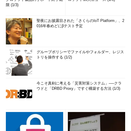
限 (1/3)
聖夜にお披露目された「さくらのIoT Platform」、2
016年春めどにβテスト予定
グループポリシーでファイルやフォルダー、レジス
トリを操作する (1/2)
今こそ真剣に考える「災害対策システム」──クラ
ウドと「DRBD Proxy」ですぐ構築する方法 (1/3)