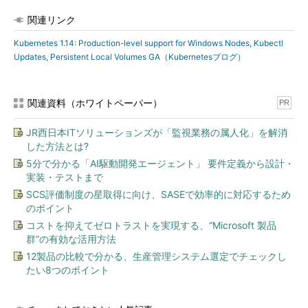
関連リンク
Kubernetes 1.14: Production-level support for Windows Nodes, Kubectl
Updates, Persistent Local Volumes GA（Kubernetesブログ）
関連資料（ホワイトペーパー）
PR
JR西日本ITソリューションズが「監視業務の属人化」を解消
した方法とは?
5分で分かる「AI駆動開発エージェント」 要件定義から設計・
実装・テストまで
SCS評価制度の星取得に向け、SASEで効率的に対応するため
のポイント
コストを抑えてゼロトラストを実現する、“Microsoft 製品
群”の有効な活用方法
12製品の比較で分かる、生産管理システム選定でチェックし
たい8つのポイント