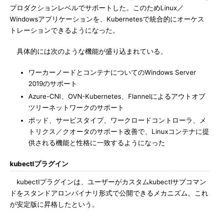
プロダクションレベルでサポートした。このためLinux／
Windowsアプリケーションを、Kubernetesで統合的にオーケス
トレーションできるようになった。
具体的には次のような機能が盛り込まれている。
ワーカーノードとコンテナについてのWindows Server
2019のサポート
Azure-CNI、OVN-Kubernetes、Flannelによるアウトオブ
ツリーネットワークのサポート
ポッド、サービスタイプ、ワークロードコントローラ、メ
トリクス／クオータのサポート改善で、Linuxコンテナに提
供される機能と性格に一致するようになった
kubectlプラグイン
kubectlプラグインは、ユーザーがカスタムkubectlサブコマン
ドをスタンドアロンバイナリ形式で公開できるメカニズム。これ
が安定版に昇格したという。