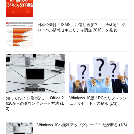
日本企業は「ISMS」に偏り過ぎ？――PwCが「グ
ローバル情報セキュリティ調査 2016」を発表
知っておいて損はなし！ Office 2
Windows 10版「PCのリフレッシ
016からのダウングレード方法 (1/
ュ／リセット」の秘密 (1/3)
3)
Windows 10へ無料アップグレード？ だが断る (1/3)