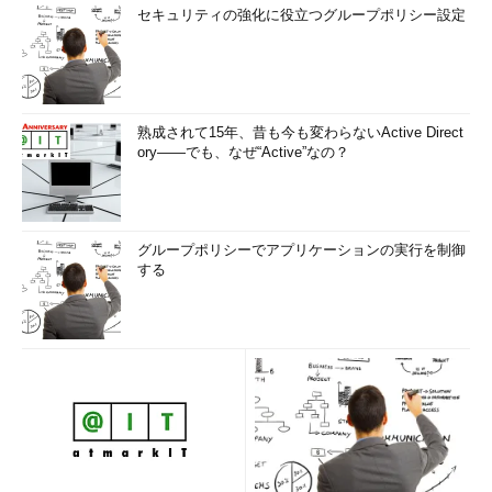
セキュリティの強化に役立つグループポリシー設定
熟成されて15年、昔も今も変わらないActive Direct
ory――でも、なぜ“Active”なの？
グループポリシーでアプリケーションの実行を制御
する