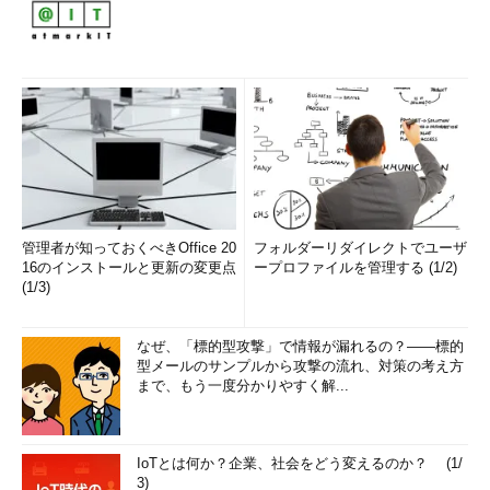
管理者が知っておくべきOffice 20
フォルダーリダイレクトでユーザ
16のインストールと更新の変更点
ープロファイルを管理する (1/2)
(1/3)
なぜ、「標的型攻撃」で情報が漏れるの？――標的
型メールのサンプルから攻撃の流れ、対策の考え方
まで、もう一度分かりやすく解...
IoTとは何か？企業、社会をどう変えるのか？ (1/
3)