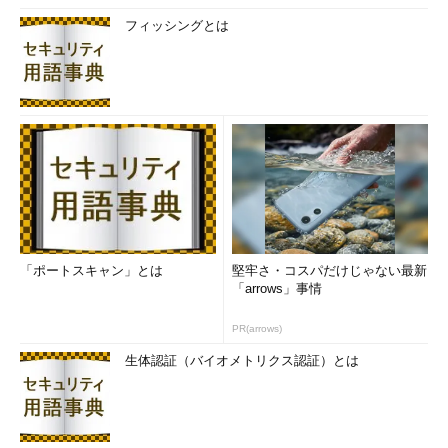
フィッシングとは
「ポートスキャン」とは
堅牢さ・コスパだけじゃない最新
「arrows」事情
PR(arrows)
生体認証（バイオメトリクス認証）とは