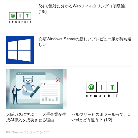
5分で絶対に分かるWebフィルタリング（初級編）
(1/5)
次期Windows Serverの新しいプレビュー版が待ち遠
しい
大阪ガスに学ぶ！ 大手企業が生
セルフサービスBIツールって、E
成AI導入を成功させる理由
xcelとどう違う？ (1/2)
PR(ITmedia エンタープライズ)