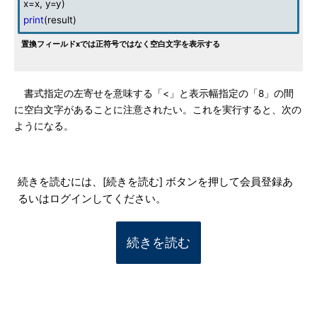
x=x, y=y)
print
(result)
置換フィールドxでは正符号ではなく空白文字を表示する
書式指定の左寄せを意味する「<」と表示幅指定の「8」の間
に空白文字があることに注意されたい。これを実行すると、次の
ようになる。
続きを読むには、[続きを読む] ボタンを押して会員登録あ
るいはログインしてください。
続きを読む