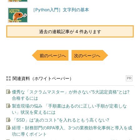
［Python入門］文字列の基本
過去の連載記事が 4 件あります
前のページへ
次のページへ
関連資料（ホワイトペーパー）
PR
優秀な「スクラムマスター」が外さない“5大認定資格”とは?
合格するには
製造現場の悩み 「手順書はあるのに正しい手順が定着しな
い」状況を変えるには
「SSD」は“あのコスト”を入れるともう高くない?
経理・財務部門のRPA導入、3つの業務効率化事例と導入を成
功に導くポイント