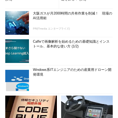
大阪ガスが月2000時間の共有作業を削減！ 現場の
AI活用術
PR(ITmedia エンタープライズ)
Caffeで画像解析を始めるための基礎知識とインス
トール、基本的な使い方 (1/2)
Windows系ITエンジニアのための産業用ドローン開
発環境