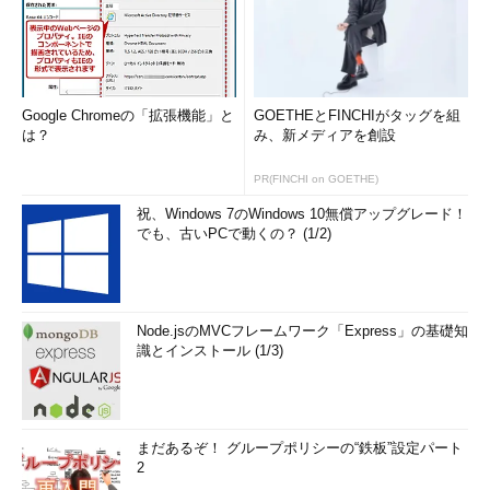
Google Chromeの「拡張機能」と
GOETHEとFINCHIがタッグを組
は？
み、新メディアを創設
PR(FINCHI on GOETHE)
祝、Windows 7のWindows 10無償アップグレード！
でも、古いPCで動くの？ (1/2)
Node.jsのMVCフレームワーク「Express」の基礎知
識とインストール (1/3)
まだあるぞ！ グループポリシーの“鉄板”設定パート
2