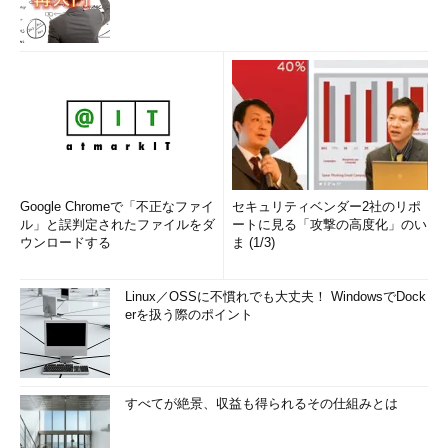
Google Chromeで「不正なファイ
セキュリティベンダー2社のリポ
ル」と誤判定されたファイルをダ
ートに見る「攻撃の高度化」のい
ウンロードする
ま (1/3)
Linux／OSSに不慣れでも大丈夫！ WindowsでDock
erを扱う際のポイント
すべてが絶景、収益も得られるその仕組みとは