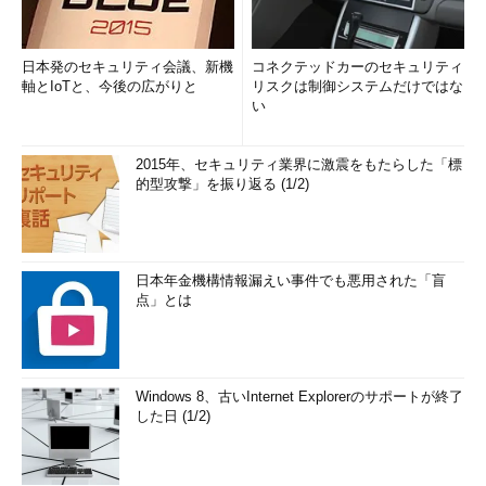
日本発のセキュリティ会議、新機
コネクテッドカーのセキュリティ
軸とIoTと、今後の広がりと
リスクは制御システムだけではな
い
2015年、セキュリティ業界に激震をもたらした「標
的型攻撃」を振り返る (1/2)
日本年金機構情報漏えい事件でも悪用された「盲
点」とは
Windows 8、古いInternet Explorerのサポートが終了
した日 (1/2)