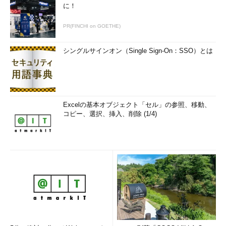
に！
PR(FINCHI on GOETHE)
シングルサインオン（Single Sign-On：SSO）とは
Excelの基本オブジェクト「セル」の参照、移動、
コピー、選択、挿入、削除 (1/4)