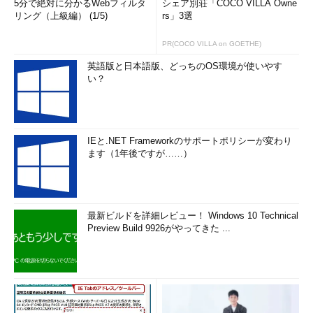
5分で絶対に分かるWebフィルタ
シェア別荘「COCO VILLA Owne
リング（上級編） (1/5)
rs」3選
PR(COCO VILLA on GOETHE)
英語版と日本語版、どっちのOS環境が使いやす
い？
IEと.NET Frameworkのサポートポリシーが変わり
ます（1年後ですが……）
最新ビルドを詳細レビュー！ Windows 10 Technical
Preview Build 9926がやってきた ...