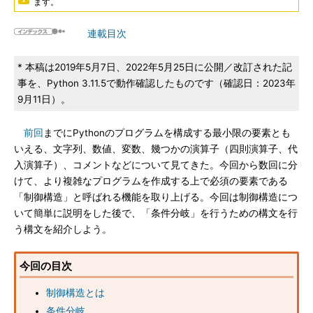
ます。
連載目次
* 本稿は2019年5月7日、2022年5月25日に公開／改訂された記
事を、Python 3.11.5で動作確認したものです（確認日：2023年
9月11日）。
前回
までにPythonのプログラムを構成する最小限の要素とも
いえる、文字列、数値、変数、幾つかの演算子（四則演算子、代
入演算子）、コメントなどについて見てきた。今回から数回に分
けて、より複雑なプログラムを作成する上で必須の要素である
「制御構造」と呼ばれる機能を取り上げる。今回は制御構造につ
いて簡単に説明をした後で、「条件分岐」を行うための構文を行
う構文を紹介しよう。
今回の目次
制御構造とは
条件分岐