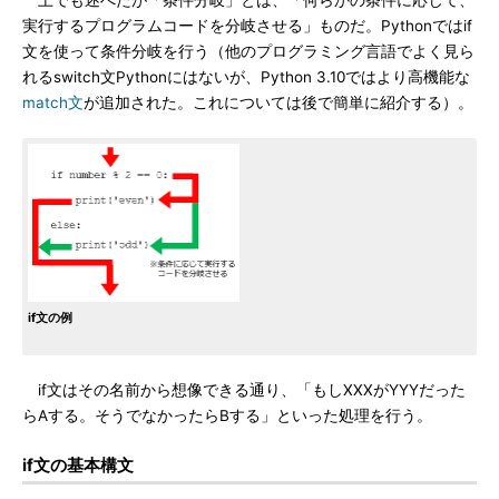
上でも述べたが「条件分岐」とは、「何らかの条件に応じて、
実行するプログラムコードを分岐させる」ものだ。Pythonではif
文を使って条件分岐を行う（他のプログラミング言語でよく見ら
れるswitch文Pythonにはないが、Python 3.10ではより高機能な
match文
が追加された。これについては後で簡単に紹介する）。
if文の例
if文はその名前から想像できる通り、「もしXXXがYYYだった
らAする。そうでなかったらBする」といった処理を行う。
if文の基本構文