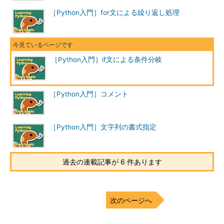
［Python入門］for文による繰り返し処理
［Python入門］if文による条件分岐
［Python入門］コメント
［Python入門］文字列の書式指定
過去の連載記事が 6 件あります
次のページへ