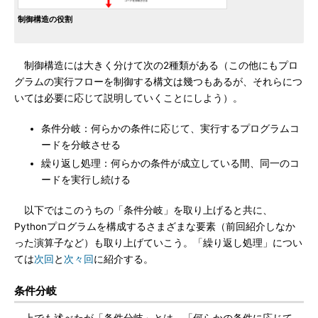
制御構造の役割
制御構造には大きく分けて次の2種類がある（この他にもプロ
グラムの実行フローを制御する構文は幾つもあるが、それらにつ
いては必要に応じて説明していくことにしよう）。
条件分岐：何らかの条件に応じて、実行するプログラムコ
ードを分岐させる
繰り返し処理：何らかの条件が成立している間、同一のコ
ードを実行し続ける
以下ではこのうちの「条件分岐」を取り上げると共に、
Pythonプログラムを構成するさまざまな要素（前回紹介しなか
った演算子など）も取り上げていこう。「繰り返し処理」につい
ては
次回
と
次々回
に紹介する。
条件分岐