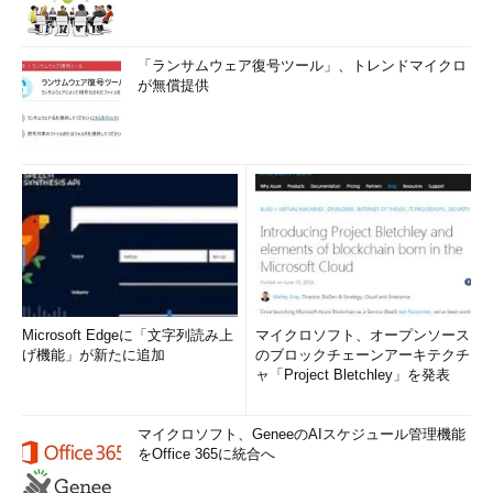
「ランサムウェア復号ツール」、トレンドマイクロ
が無償提供
Microsoft Edgeに「文字列読み上
マイクロソフト、オープンソース
げ機能」が新たに追加
のブロックチェーンアーキテクチ
ャ「Project Bletchley」を発表
マイクロソフト、GeneeのAIスケジュール管理機能
をOffice 365に統合へ