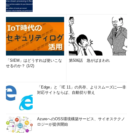
「SIEM」はどうすれば使いこな
第506話 急がばまわれ
せるのか？ (1/2)
「Edge」と「IE 11」の共存、よりスムーズに──非
対応サイトならば、自動切り替え
AzureへのOSS環境構築サービス、サイオステクノ
ロジーが提供開始