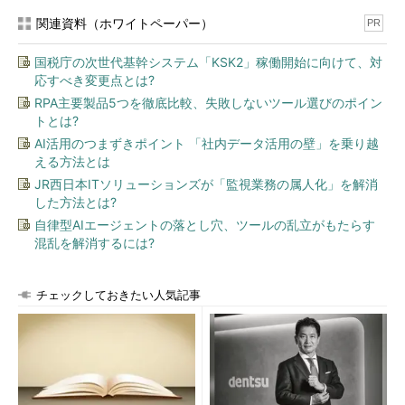
関連資料（ホワイトペーパー）
PR
国税庁の次世代基幹システム「KSK2」稼働開始に向けて、対
応すべき変更点とは?
RPA主要製品5つを徹底比較、失敗しないツール選びのポイン
トとは?
AI活用のつまずきポイント 「社内データ活用の壁」を乗り越
える方法とは
JR西日本ITソリューションズが「監視業務の属人化」を解消
した方法とは?
自律型AIエージェントの落とし穴、ツールの乱立がもたらす
混乱を解消するには?
チェックしておきたい人気記事