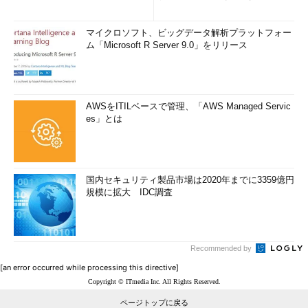
マイクロソフト、ビッグデータ解析プラットフォー
ム「Microsoft R Server 9.0」をリリース
AWSをITILベースで管理、「AWS Managed Servic
es」とは
国内セキュリティ製品市場は2020年までに3359億円
規模に拡大 IDC調査
Recommended by
[an error occurred while processing this directive]
Copyright © ITmedia Inc. All Rights Reserved.
ページトップに戻る