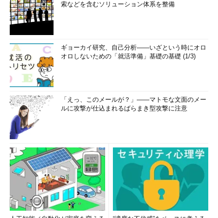
索などを含むソリューション体系を整備
ギョーカイ研究、自己分析――いざという時にオロ
オロしないための「就活準備」基礎の基礎 (1/3)
「えっ、このメールが？」――マトモな文面のメー
ルに攻撃が仕込まれるばらまき型攻撃に注意