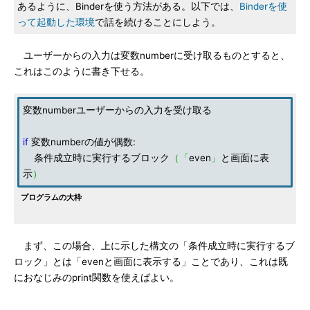
あるように、Binderを使う方法がある。以下では、
Binderを使
って起動した環境
で話を続けることにしよう。
ユーザーからの入力は変数numberに受け取るものとすると、
これはこのように書き下せる。
変数numberユーザーからの入力を受け取る
if
変数numberの値が偶数:
条件成立時に実行するブロック
（「
even
」
と画面に表
示
）
プログラムの大枠
まず、この場合、上に示した構文の「条件成立時に実行するブ
ロック」とは「evenと画面に表示する」ことであり、これは既
におなじみのprint関数を使えばよい。