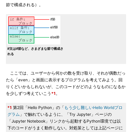
節で構成される）。
if文はif節など、さまざまな節で構成さ
れる
ここでは、ユーザーから何かの数を受け取り、それが偶数だっ
たら「even」と画面に表示するプログラムを考えてみよう。回
りくどいかもしれないが、このコードがどのようなものになるか
を少しずつ考えていこう
*1
。
*1
第2回「Hello Python」の「
もう少し難しいHello Worldプロ
グラム
」で触れているように、「Try Jupyter」ページの
「Jupyter Notebook」リンクから起動するPython環境では以
下のコードがうまく動作しない。対処策としては上記ページに