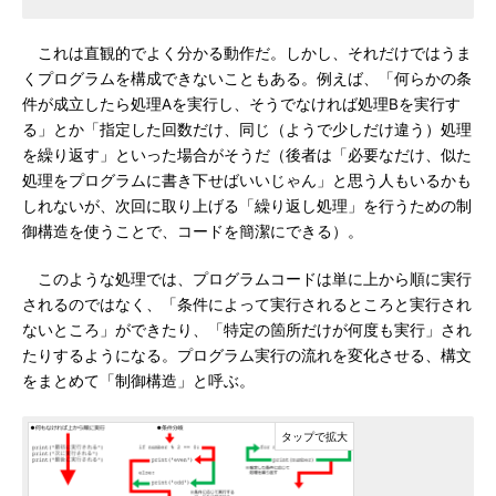
これは直観的でよく分かる動作だ。しかし、それだけではうま
くプログラムを構成できないこともある。例えば、「何らかの条
件が成立したら処理Aを実行し、そうでなければ処理Bを実行す
る」とか「指定した回数だけ、同じ（ようで少しだけ違う）処理
を繰り返す」といった場合がそうだ（後者は「必要なだけ、似た
処理をプログラムに書き下せばいいじゃん」と思う人もいるかも
しれないが、次回に取り上げる「繰り返し処理」を行うための制
御構造を使うことで、コードを簡潔にできる）。
このような処理では、プログラムコードは単に上から順に実行
されるのではなく、「条件によって実行されるところと実行され
ないところ」ができたり、「特定の箇所だけが何度も実行」され
たりするようになる。プログラム実行の流れを変化させる、構文
をまとめて「制御構造」と呼ぶ。