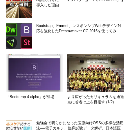
導入した理由
Bootstrap、Emmet、レスポンシブWebデザイン対
応を強化したDreamweaver CC 2015を使ってみ...
「Bootstrap 4 alpha」が登場
より広がったカリキュラムを通過
点に若者は上を目指す (1/2)
勉強会で明らかになった医療向けOSSの多様な活用
法──電子カルテ、臨床試験データ解析、日本語医