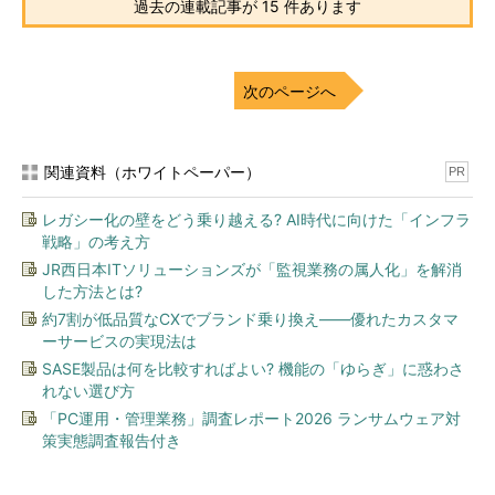
過去の連載記事が 15 件あります
次のページへ
関連資料（ホワイトペーパー）
PR
レガシー化の壁をどう乗り越える? AI時代に向けた「インフラ
戦略」の考え方
JR西日本ITソリューションズが「監視業務の属人化」を解消
した方法とは?
約7割が低品質なCXでブランド乗り換え――優れたカスタマ
ーサービスの実現法は
SASE製品は何を比較すればよい? 機能の「ゆらぎ」に惑わさ
れない選び方
「PC運用・管理業務」調査レポート2026 ランサムウェア対
策実態調査報告付き