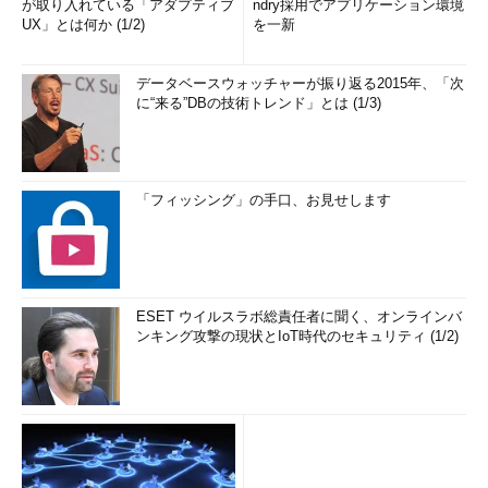
が取り入れている「アダプティブ
ndry採用でアプリケーション環境
UX」とは何か (1/2)
を一新
データベースウォッチャーが振り返る2015年、「次
に“来る”DBの技術トレンド」とは (1/3)
「フィッシング」の手口、お見せします
ESET ウイルスラボ総責任者に聞く、オンラインバ
ンキング攻撃の現状とIoT時代のセキュリティ (1/2)