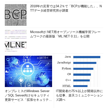
2018年の災害では34.2％で「BCPが機能した」、N
TTデータ経営研究所が調査
Microsoftが.NET用オープンソース機械学習フレー
ムワークの最新版「ML.NET 0.11」を公開
オンプレミスのWindows Server
IT開発者の75％以上が開発以外に
／SQL Server向けセキュリティ
も従事、楽天コミュニケーション
更新サービス「拡張セキュリティ
ズ調べ
更新プログ...