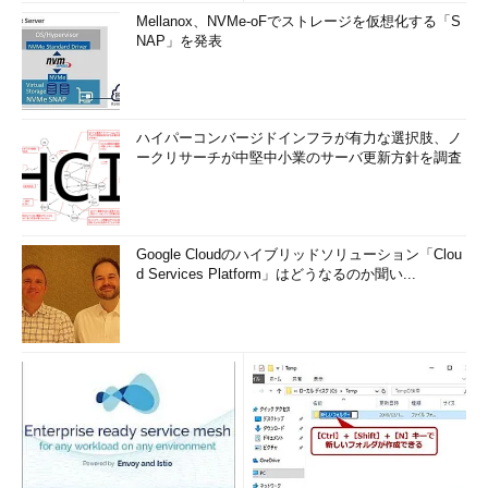
Mellanox、NVMe-oFでストレージを仮想化する「S
NAP」を発表
ハイパーコンバージドインフラが有力な選択肢、ノ
ークリサーチが中堅中小業のサーバ更新方針を調査
Google Cloudのハイブリッドソリューション「Clou
d Services Platform」はどうなるのか聞い...