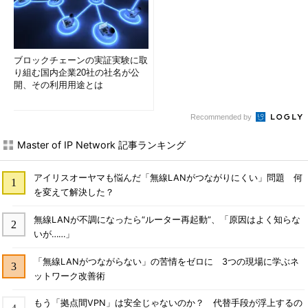
ブロックチェーンの実証実験に取
り組む国内企業20社の社名が公
開、その利用用途とは
Recommended by
Master of IP Network 記事ランキング
アイリスオーヤマも悩んだ「無線LANがつながりにくい」問題 何
を変えて解決した？
無線LANが不調になったら“ルーター再起動”、「原因はよく知らな
いが……」
「無線LANがつながらない」の苦情をゼロに 3つの現場に学ぶネ
ットワーク改善術
もう「拠点間VPN」は安全じゃないのか？ 代替手段が浮上するの