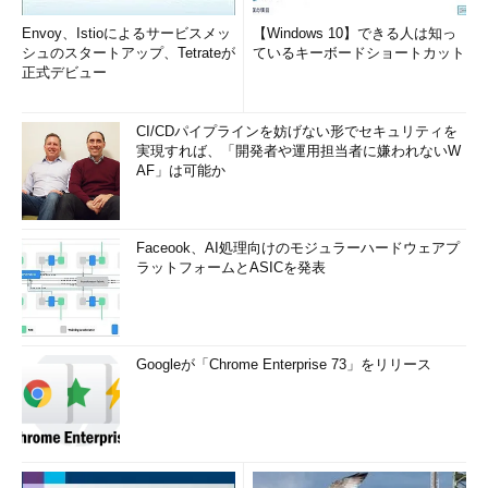
Envoy、Istioによるサービスメッ
【Windows 10】できる人は知っ
シュのスタートアップ、Tetrateが
ているキーボードショートカット
正式デビュー
CI/CDパイプラインを妨げない形でセキュリティを
実現すれば、「開発者や運用担当者に嫌われないW
AF」は可能か
Faceook、AI処理向けのモジュラーハードウェアプ
ラットフォームとASICを発表
Googleが「Chrome Enterprise 73」をリリース