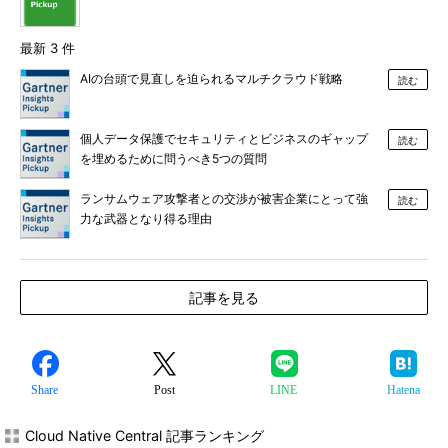
最新 3 件
AIの台頭で見直しを迫られるマルチクラウド戦略
読む
個人データ保護でセキュリティとビジネスのギャップ
読む
を埋めるために問うべき5つの質問
ランサムウェア攻撃者との交渉が被害企業にとって強
読む
力な武器となり得る理由
記事を見る
Share
Post
LINE
Hatena
Cloud Native Central 記事ランキング