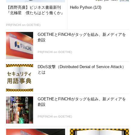
【西野亮廣】ビジネス書最新刊
Hello Python (1/3)
『北極星 僕たちはどう働くか』
PR(FINCHI on GOETHE)
GOETHEとFINCHIがタッグを組み、新メディアを
創設
PR(FINCHI on GOETHE)
DDoS攻撃（Distributed Denial of Service Attack）
とは
GOETHEとFINCHIがタッグを組み、新メディアを
創設
PR(FINCHI on GOETHE)