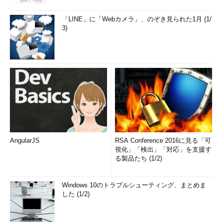
「LINE」に「Webカメラ」、のぞき見られた1月 (1/
3)
AngularJS
RSA Conference 2016に見る「可
視化」「検出」「対応」を支援す
る製品たち (1/2)
Windows 10のトラブルシューティング、まとめま
した (1/2)