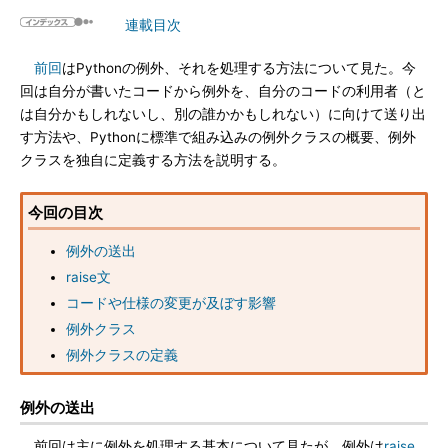
連載目次
前回
はPythonの例外、それを処理する方法について見た。今
回は自分が書いたコードから例外を、自分のコードの利用者（と
は自分かもしれないし、別の誰かかもしれない）に向けて送り出
す方法や、Pythonに標準で組み込みの例外クラスの概要、例外
クラスを独自に定義する方法を説明する。
今回の目次
例外の送出
raise文
コードや仕様の変更が及ぼす影響
例外クラス
例外クラスの定義
例外の送出
前回は主に例外を処理する基本について見たが、例外は
raise