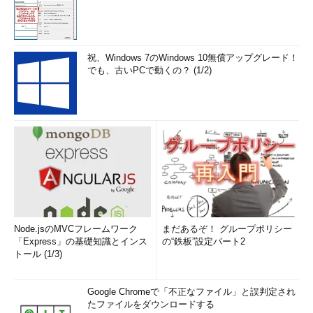
祝、Windows 7のWindows 10無償アップグレード！
でも、古いPCで動くの？ (1/2)
Node.jsのMVCフレームワーク
まだあるぞ！ グループポリシー
「Express」の基礎知識とインス
の“鉄板”設定パート2
トール (1/3)
Google Chromeで「不正なファイル」と誤判定され
たファイルをダウンロードする