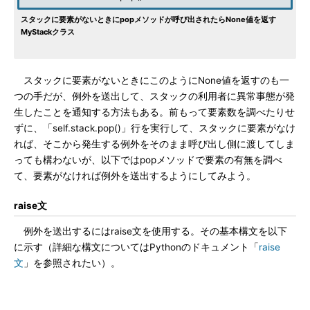
スタックに要素がないときにpopメソッドが呼び出されたらNone値を返す
MyStackクラス
スタックに要素がないときにこのようにNone値を返すのも一
つの手だが、例外を送出して、スタックの利用者に異常事態が発
生したことを通知する方法もある。前もって要素数を調べたりせ
ずに、「self.stack.pop()」行を実行して、スタックに要素がなけ
れば、そこから発生する例外をそのまま呼び出し側に渡してしま
っても構わないが、以下ではpopメソッドで要素の有無を調べ
て、要素がなければ例外を送出するようにしてみよう。
raise文
例外を送出するにはraise文を使用する。その基本構文を以下
に示す（詳細な構文についてはPythonのドキュメント「
raise
文
」を参照されたい）。