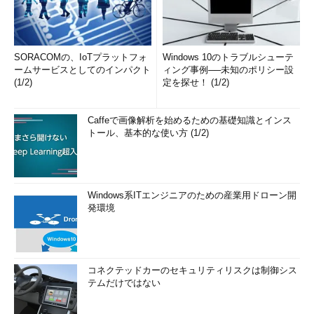
SORACOMの、IoTプラットフォ
Windows 10のトラブルシューテ
ームサービスとしてのインパクト
ィング事例──未知のポリシー設
(1/2)
定を探せ！ (1/2)
Caffeで画像解析を始めるための基礎知識とインス
トール、基本的な使い方 (1/2)
Windows系ITエンジニアのための産業用ドローン開
発環境
コネクテッドカーのセキュリティリスクは制御シス
テムだけではない