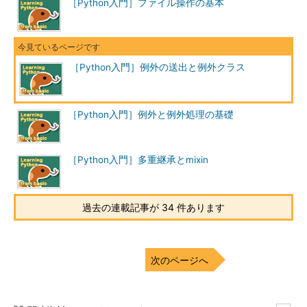
［Python入門］ファイル操作の基本
［Python入門］例外の送出と例外クラス
［Python入門］例外と例外処理の基礎
［Python入門］多重継承とmixin
過去の連載記事が 34 件あります
次のページへ