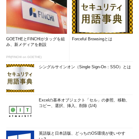
GOETHEとFINCHIがタッグを組
Forceful Browsingとは
み、新メディアを創設
PR(FINCHI on GOETHE)
シングルサインオン（Single Sign-On：SSO）とは
Excelの基本オブジェクト「セル」の参照、移動、
コピー、選択、挿入、削除 (1/4)
英語版と日本語版、どっちのOS環境が使いやす
い？