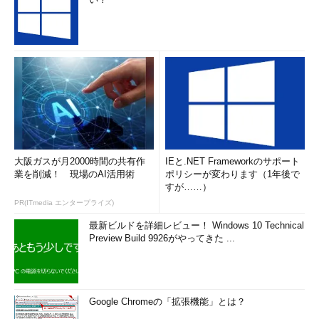
大阪ガスが月2000時間の共有作
IEと.NET Frameworkのサポート
業を削減！ 現場のAI活用術
ポリシーが変わります（1年後で
すが……）
PR(ITmedia エンタープライズ)
最新ビルドを詳細レビュー！ Windows 10 Technical
Preview Build 9926がやってきた ...
Google Chromeの「拡張機能」とは？