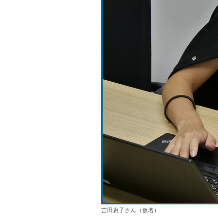
吉田恵子さん（仮名）