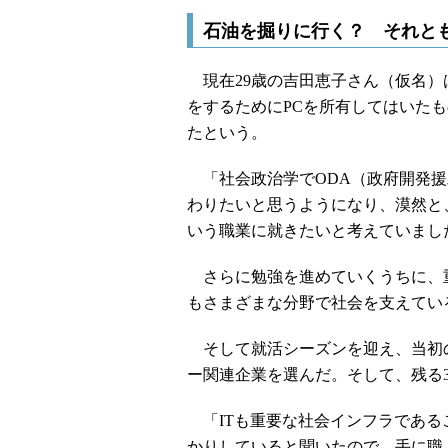
石油を掘りに行く？ それと
現在29歳の吉田恵子さん（仮名）
をするためにPCを所有してはいたものの、
たという。
「社会政治学でODA（政府開発援
わりたいと思うようになり、漠然と
いう職業に就きたいと考えていまし
さらに勉強を進めていくうちに、重
もさまざまな分野で社会を支えてい
そして就活シーズンを迎え、当初の
ー関連企業を選んだ。そして、残る3
「ITも重要な社会インフラである
かりしていると聞いたので、手に職