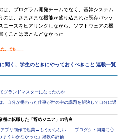
のは、プログラム開発チームでなく、基幹システム
うのは、さまざまな機能が盛り込まれた既存パッケ
スニーズをヒアリングしながら、ソフトウェアの機
書くことはほとんどなかった。
れた。でも……
アに聞く、学生のときにやっておくべきこと 連載一覧
にしてグランドマスターになったのか
は、自分が携わった仕事が世の中の課題を解決して自分に返
業種に転職した「辞めジニア」の告白
OSアプリ制作で起業→もうからない――プロダクト開発に心
うまくいかなかった」経験の評価