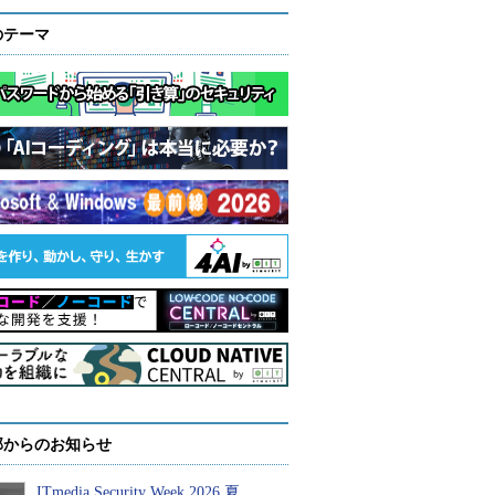
のテーマ
部からのお知らせ
ITmedia Security Week 2026 夏