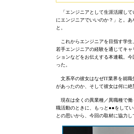
「エンジニアとして生涯活躍して
にエンジニアでいいのか？」と。あ
と。
これからエンジニアを目指す学生
若手エンジニアの経験を通じてキャ
ションなどをお伝えする本連載。今
った。
文系卒の彼女はなぜIT業界を就職
があったのか、そして彼女は何に絶
現在は全くの異業種／異職種で働
職活動のときに、もっと●●をして
との思いから、今回の取材に協力し