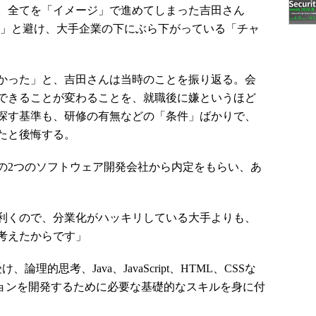
。全てを「イメージ」で進めてしまった吉田さん
い」と避け、大手企業の下にぶら下がっている「チャ
かった」と、吉田さんは当時のことを振り返る。会
できることが変わることを、就職後に嫌というほど
探す基準も、研修の有無などの「条件」ばかりで、
たと後悔する。
2つのソフトウェア開発会社から内定をもらい、あ
利くので、分業化がハッキリしている大手よりも、
考えたからです」
的思考、Java、JavaScript、HTML、CSSな
ションを開発するために必要な基礎的なスキルを身に付