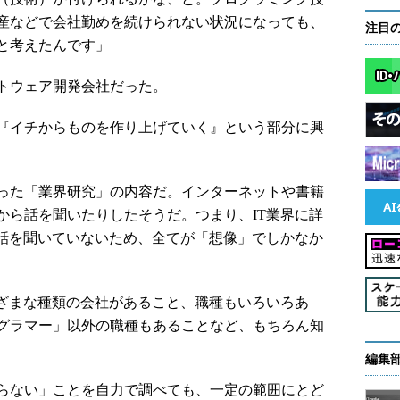
産などで会社勤めを続けられない状況になっても、
注目
と考えたんです」
トウェア開発会社だった。
『イチからものを作り上げていく』という部分に興
った「業界研究」の内容だ。インターネットや書籍
から話を聞いたりしたそうだ。つまり、IT業界に詳
ら話を聞いていないため、全てが「想像」でしかなか
ざまな種類の会社があること、職種もいろいろあ
グラマー」以外の職種もあることなど、もちろん知
編集
らない」ことを自力で調べても、一定の範囲にとど