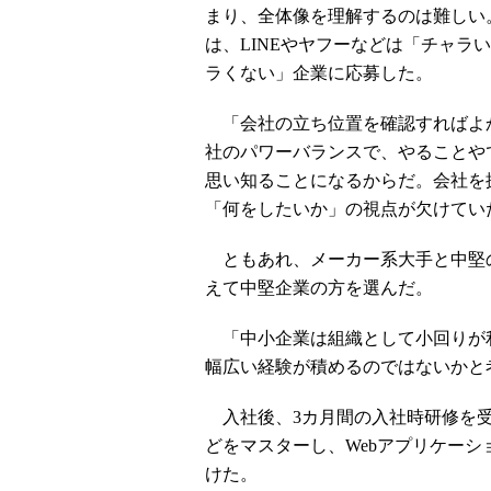
まり、全体像を理解するのは難しい
は、LINEやヤフーなどは「チャラ
ラくない」企業に応募した。
「会社の立ち位置を確認すればよ
社のパワーバランスで、やることや
思い知ることになるからだ。会社を
「何をしたいか」の視点が欠けてい
ともあれ、メーカー系大手と中堅の
えて中堅企業の方を選んだ。
「中小企業は組織として小回りが
幅広い経験が積めるのではないかと
入社後、3カ月間の入社時研修を受け、論理
どをマスターし、Webアプリケー
けた。