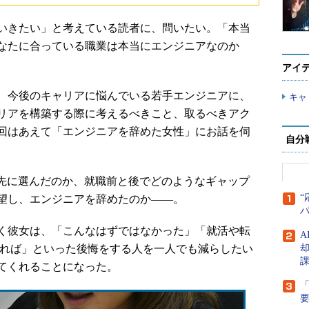
いきたい」と考えている読者に、問いたい。「本当
なたに合っている職業は本当にエンジニアなのか
アイ
、今後のキャリアに悩んでいる若手エンジニアに、
キャ
リアを構築する際に考えるべきこと、取るべきアク
回はあえて「エンジニアを辞めた女性」にお話を伺
自分
先に選んだのか、就職前と後でどのようなギャップ
“
望し、エンジニアを辞めたのか――。
く彼女は、「こんなはずではなかった」「就活や転
A
いれば」といった後悔をする人を一人でも減らしたい
てくれることになった。
「