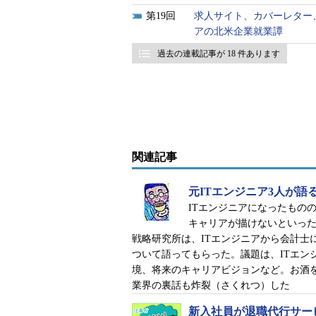
19
求人サイト、カバーレター
アの北米企業就業譚
過去の連載記事が 18 件あります
関連記事
元ITエンジニア3人が語
ITエンジニアになったもの
キャリアが描けないといった
戦略研究所は、ITエンジニアから会計士
ついて語ってもらった。議題は、ITエン
境、将来のキャリアビジョンなど。お酒
業界の裏話も炸裂（さくれつ）した
新入社員が退職代行サー