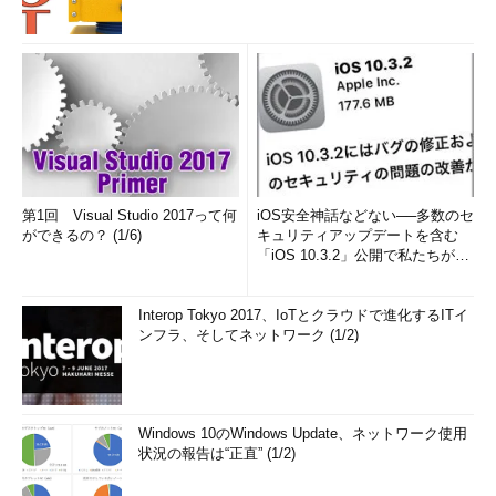
第1回 Visual Studio 2017って何
iOS安全神話などない──多数のセ
ができるの？ (1/6)
キュリティアップデートを含む
「iOS 10.3.2」公開で私たちが学
べること
Interop Tokyo 2017、IoTとクラウドで進化するITイ
ンフラ、そしてネットワーク (1/2)
Windows 10のWindows Update、ネットワーク使用
状況の報告は“正直” (1/2)