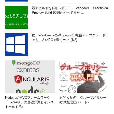
最新ビルドを詳細レビュー！ Windows 10 Technical
Preview Build 9926がやってきた ...
祝、Windows 7のWindows 10無償アップグレード！
でも、古いPCで動くの？ (1/2)
Node.jsのMVCフレームワーク
まだあるぞ！ グループポリシー
「Express」の基礎知識とインス
の“鉄板”設定パート2
トール (1/3)