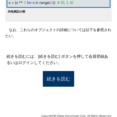
s = {x **
2
for
x
in
range(
3
)}
# {0, 1, 4}
内包表記の例
なお、これらのオブジェクトの詳細については以下を参照され
たい。
続きを読むには、[続きを読む] ボタンを押して会員登録あ
るいはログインしてください。
続きを読む
Copyright© Digital Advantage Corp. All Rights Reserved.