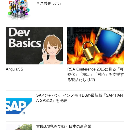
ネス共創ラボ」
AngularJS
RSA Conference 2016に見る「可
視化」「検出」「対応」を支援す
る製品たち (1/2)
SAPジャパン、インメモリDBの最新版「SAP HAN
A SPS12」を発表
官民370兆円で動く日本の新産業