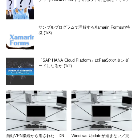
サンプルプログラムで理解するXamarin.Formsの特
徴 (1/3)
「SAP HANA Cloud Platform」はPaaSのスタンダ
ードになるか (1/2)
自動VPN接続から消された「DN
Windows Updateが進まない／完