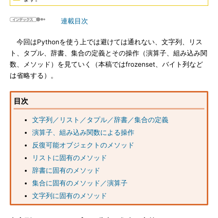
連載目次
今回はPythonを使う上では避けては通れない、文字列、リス
ト、タプル、辞書、集合の定義とその操作（演算子、組み込み関
数、メソッド）を見ていく（本稿ではfrozenset、バイト列など
は省略する）。
目次
文字列／リスト／タプル／辞書／集合の定義
演算子、組み込み関数による操作
反復可能オブジェクトのメソッド
リストに固有のメソッド
辞書に固有のメソッド
集合に固有のメソッド／演算子
文字列に固有のメソッド