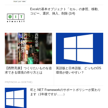
Excelの基本オブジェクト「セル」の参照、移動、
コピー、選択、挿入、削除 (1/4)
【西野亮廣】つくりたいものを追
英語版と日本語版、どっちのOS
求できる環境の作り方とは
環境が使いやすい？
PR(FINCHI on GOETHE)
IEと.NET Frameworkのサポートポリシーが変わり
ます（1年後ですが……）