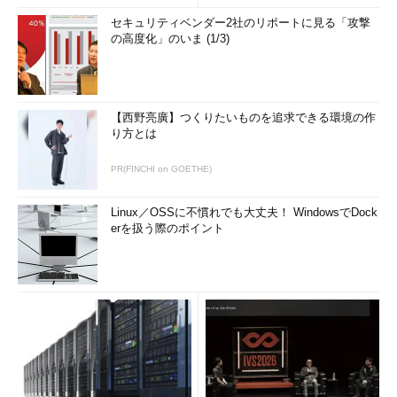
セキュリティベンダー2社のリポートに見る「攻撃
の高度化」のいま (1/3)
【西野亮廣】つくりたいものを追求できる環境の作
り方とは
PR(FINCHI on GOETHE)
Linux／OSSに不慣れでも大丈夫！ WindowsでDock
erを扱う際のポイント