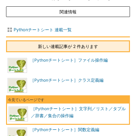
関連情報
Pythonチートシート 連載一覧
新しい連載記事が 2 件あります
［Pythonチートシート］ファイル操作編
［Pythonチートシート］クラス定義編
［Pythonチートシート］文字列／リスト／タプル
／辞書／集合の操作編
［Pythonチートシート］関数定義編