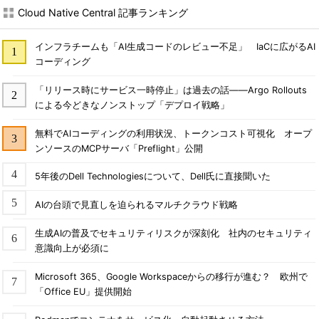
Cloud Native Central 記事ランキング
インフラチームも「AI生成コードのレビュー不足」 IaCに広がるAI
コーディング
「リリース時にサービス一時停止」は過去の話――Argo Rollouts
による今どきなノンストップ「デプロイ戦略」
無料でAIコーディングの利用状況、トークンコスト可視化 オープ
ンソースのMCPサーバ「Preflight」公開
5年後のDell Technologiesについて、Dell氏に直接聞いた
AIの台頭で見直しを迫られるマルチクラウド戦略
生成AIの普及でセキュリティリスクが深刻化 社内のセキュリティ
意識向上が必須に
Microsoft 365、Google Workspaceからの移行が進む？ 欧州で
「Office EU」提供開始