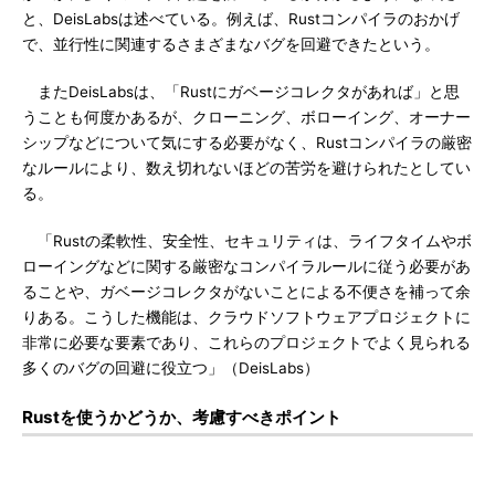
と、DeisLabsは述べている。例えば、Rustコンパイラのおかげ
で、並行性に関連するさまざまなバグを回避できたという。
またDeisLabsは、「Rustにガベージコレクタがあれば」と思
うことも何度かあるが、クローニング、ボローイング、オーナー
シップなどについて気にする必要がなく、Rustコンパイラの厳密
なルールにより、数え切れないほどの苦労を避けられたとしてい
る。
「Rustの柔軟性、安全性、セキュリティは、ライフタイムやボ
ローイングなどに関する厳密なコンパイラルールに従う必要があ
ることや、ガベージコレクタがないことによる不便さを補って余
りある。こうした機能は、クラウドソフトウェアプロジェクトに
非常に必要な要素であり、これらのプロジェクトでよく見られる
多くのバグの回避に役立つ」（DeisLabs）
Rustを使うかどうか、考慮すべきポイント