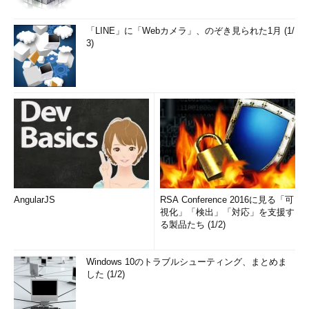
「LINE」に「Webカメラ」、のぞき見られた1月 (1/
3)
AngularJS
RSA Conference 2016に見る「可
視化」「検出」「対応」を支援す
る製品たち (1/2)
Windows 10のトラブルシューティング、まとめま
した (1/2)