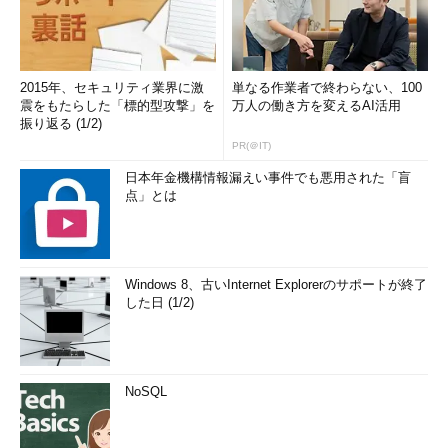
2015年、セキュリティ業界に激
単なる作業者で終わらない、100
震をもたらした「標的型攻撃」を
万人の働き方を変えるAI活用
振り返る (1/2)
PR(＠IT)
日本年金機構情報漏えい事件でも悪用された「盲
点」とは
Windows 8、古いInternet Explorerのサポートが終了
した日 (1/2)
NoSQL