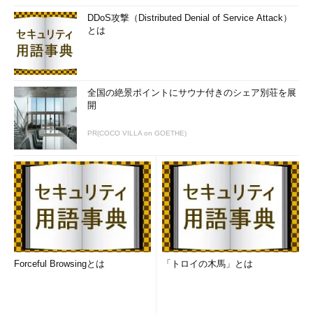
DDoS攻撃（Distributed Denial of Service Attack）
とは
全国の絶景ポイントにサウナ付きのシェア別荘を展
開
PR(COCO VILLA on GOETHE)
Forceful Browsingとは
「トロイの木馬」とは