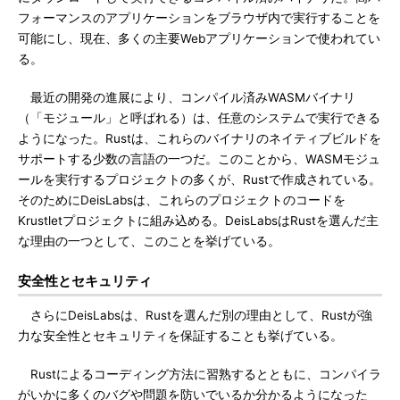
フォーマンスのアプリケーションをブラウザ内で実行することを
可能にし、現在、多くの主要Webアプリケーションで使われてい
る。
最近の開発の進展により、コンパイル済みWASMバイナリ
（「モジュール」と呼ばれる）は、任意のシステムで実行できる
ようになった。Rustは、これらのバイナリのネイティブビルドを
サポートする少数の言語の一つだ。このことから、WASMモジュ
ールを実行するプロジェクトの多くが、Rustで作成されている。
そのためにDeisLabsは、これらのプロジェクトのコードを
Krustletプロジェクトに組み込める。DeisLabsはRustを選んだ主
な理由の一つとして、このことを挙げている。
安全性とセキュリティ
さらにDeisLabsは、Rustを選んだ別の理由として、Rustが強
力な安全性とセキュリティを保証することも挙げている。
Rustによるコーディング方法に習熟するとともに、コンパイラ
がいかに多くのバグや問題を防いでいるか分かるようになった