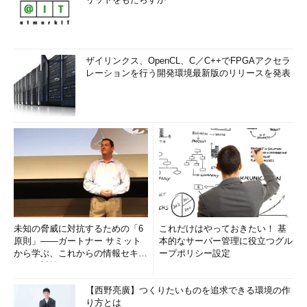
ザイリンクス、OpenCL、C／C++でFPGAアクセラ
レーションを行う開発環境最新版のリリースを発表
未知の脅威に対抗するための「6
これだけはやっておきたい！ 基
原則」――ガートナー サミット
本的なサーバー管理に役立つグル
から学ぶ、これからの情報セキュ
ープポリシー設定
リティ対策
【西野亮廣】つくりたいものを追求できる環境の作
り方とは