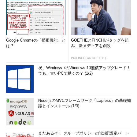
Google Chromeの「拡張機能」と
GOETHEとFINCHIがタッグを組
は？
み、新メディアを創設
PR(FINCHI on GOETHE)
祝、Windows 7のWindows 10無償アップグレード！
でも、古いPCで動くの？ (1/2)
Node.jsのMVCフレームワーク「Express」の基礎知
識とインストール (1/3)
まだあるぞ！ グループポリシーの“鉄板”設定パート