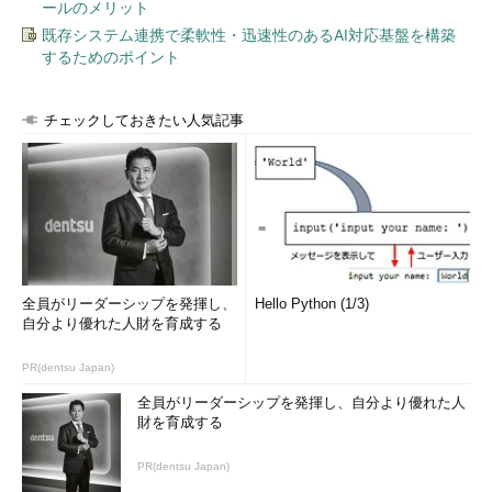
ールのメリット
既存システム連携で柔軟性・迅速性のあるAI対応基盤を構築
するためのポイント
チェックしておきたい人気記事
全員がリーダーシップを発揮し、
Hello Python (1/3)
自分より優れた人財を育成する
PR(dentsu Japan)
全員がリーダーシップを発揮し、自分より優れた人
財を育成する
PR(dentsu Japan)