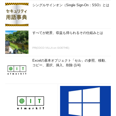
シングルサインオン（Single Sign-On：SSO）とは
すべてが絶景、収益も得られるその仕組みとは
PR(COCO VILLA on GOETHE)
Excelの基本オブジェクト「セル」の参照、移動、
コピー、選択、挿入、削除 (1/4)