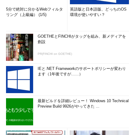
5分で絶対に分かるWebフィルタ
英語版と日本語版、どっちのOS
リング（上級編） (1/5)
環境が使いやすい？
GOETHEとFINCHIがタッグを組み、新メディアを
創設
PR(FINCHI on GOETHE)
IEと.NET Frameworkのサポートポリシーが変わり
ます（1年後ですが……）
最新ビルドを詳細レビュー！ Windows 10 Technical
Preview Build 9926がやってきた ...