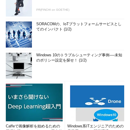
PR(FINCHI on GOETHE)
SORACOMの、IoTプラットフォームサービスとし
てのインパクト (1/2)
Windows 10のトラブルシューティング事例──未知
のポリシー設定を探せ！ (1/2)
Caffeで画像解析を始めるための
Windows系ITエンジニアのための