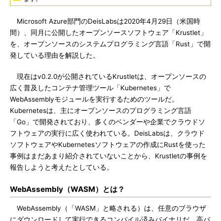
Microsoft Azure部門のDeisLabsは2020年4月29日（米国時
間）、同月に公開したオープンソースソフトウェア「Krustlet」
を、オープンソースのシステムプログラミング言語「Rust」で開
発している理由を解説した。
現在はv0.2.0が公開されているKrustletは、オープンソースの
広く普及したコンテナ管理ツール「Kubernetes」で
WebAssemblyモジュールを実行するためのツールだ。
Kubernetesは、主にオープンソースのプログラミング言語
「Go」で開発されており、多くのベンダーや企業でクラウドソ
フトウェアの実行に広く使われている。DeisLabsは、クラウド
ソフトウェアやKubernetesソフトウェアの作成にRustを使った
事例はまだあまり紹介されていないことから、Krustletの事例を
報告しようと考えたとしている。
WebAssembly（WASM）とは？
WebAssembly（「WASM」と略される）は、任意のブラウザ
にダウンロードして実行できるコンパイル済みバイナリだ。高パ