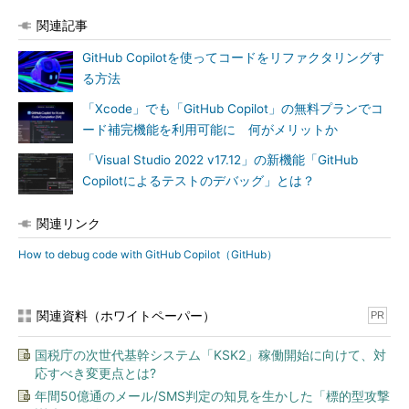
関連記事
GitHub Copilotを使ってコードをリファクタリングす
る方法
「Xcode」でも「GitHub Copilot」の無料プランでコ
ード補完機能を利用可能に 何がメリットか
「Visual Studio 2022 v17.12」の新機能「GitHub
Copilotによるテストのデバッグ」とは？
関連リンク
How to debug code with GitHub Copilot（GitHub）
関連資料（ホワイトペーパー）
PR
国税庁の次世代基幹システム「KSK2」稼働開始に向けて、対
応すべき変更点とは?
年間50億通のメール/SMS判定の知見を生かした「標的型攻撃