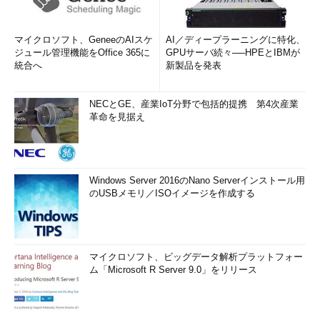
マイクロソフト、GeneeのAIスケ
AI／ディープラーニングに特化、
ジュール管理機能をOffice 365に
GPUサーバ続々──HPEとIBMが
統合へ
新製品を発表
NECとGE、産業IoT分野で包括的提携 第4次産業
革命を見据え
Windows Server 2016のNano Serverインストール用
のUSBメモリ／ISOイメージを作成する
マイクロソフト、ビッグデータ解析プラットフォー
ム「Microsoft R Server 9.0」をリリース