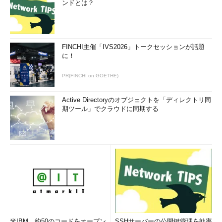
ンドとは？
FINCHI主催「IVS2026」トークセッションが話題
に！
PR(FINCHI on GOETHE)
Active Directoryのオブジェクトを「ディレクトリ同
期ツール」でクラウドに同期する
米IBM、約50のコードをオープン
SSHサーバーの公開鍵管理を効率