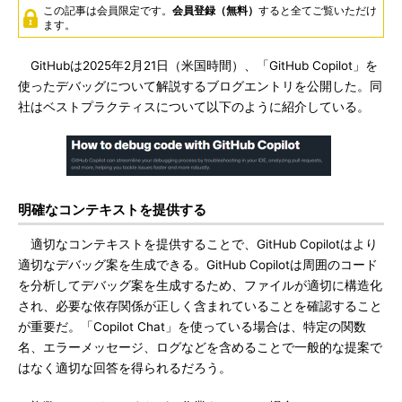
この記事は会員限定です。
会員登録（無料）
すると全てご覧いただけ
ます。
GitHubは2025年2月21日（米国時間）、「GitHub Copilot」を
使ったデバッグについて解説するブログエントリを公開した。同
社はベストプラクティスについて以下のように紹介している。
明確なコンテキストを提供する
適切なコンテキストを提供することで、GitHub Copilotはより
適切なデバッグ案を生成できる。GitHub Copilotは周囲のコード
を分析してデバッグ案を生成するため、ファイルが適切に構造化
され、必要な依存関係が正しく含まれていることを確認すること
が重要だ。「Copilot Chat」を使っている場合は、特定の関数
名、エラーメッセージ、ログなどを含めることで一般的な提案で
はなく適切な回答を得られるだろう。