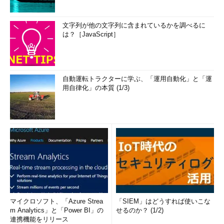
文字列が他の文字列に含まれているかを調べるに
は？［JavaScript］
自動運転トラクターに学ぶ、「運用自動化」と「運
用自律化」の本質 (1/3)
マイクロソフト、「Azure Strea
「SIEM」はどうすれば使いこな
m Analytics」と「Power BI」の
せるのか？ (1/2)
連携機能をリリース