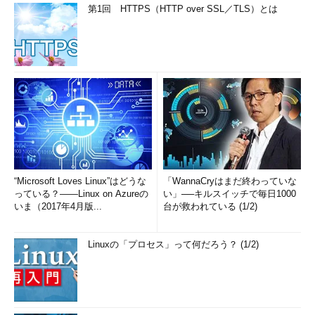
第1回 HTTPS（HTTP over SSL／TLS）とは
“Microsoft Loves Linux”はどうな
「WannaCryはまだ終わっていな
っている？――Linux on Azureの
い」──キルスイッチで毎日1000
いま（2017年4月版...
台が救われている (1/2)
Linuxの「プロセス」って何だろう？ (1/2)