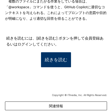
複数のファイルにまたがる作業をしている場合は、
「@workspace」コマンドを使うと、GitHub Copilotに適切なコ
ンテキストを与えられる。これによってプロンプトの意図や目的
が明確になり、より適切な回答を得ることができる。
続きを読むには、[続きを読む] ボタンを押して会員登録あ
るいはログインしてください。
続きを読む
Copyright © ITmedia, Inc. All Rights Reserved.
関連情報