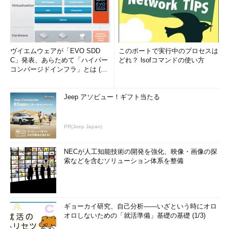
ヴイエムウェアが「EVO SDD
このポートで実行中のプロセスは
C」発表、あらためて「ハイパー
どれ？ lsofコマンドの使い方
コンバージドインフラ」とは (1/
2)
Jeep アソビュー！ギフト当たる
PR(Jeep Japan)
NECが人工知能技術の開発を強化、映像・画像の探
索などを含むソリューション体系を整備
ギョーカイ研究、自己分析――いざという時にオロ
オロしないための「就活準備」基礎の基礎 (1/3)