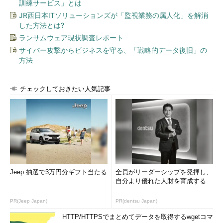
訓練サービス」とは
JR西日本ITソリューションズが「監視業務の属人化」を解消
した方法とは?
ランサムウェア現状調査レポート
サイバー攻撃からビジネスを守る、「戦略的データ復旧」の
方法
チェックしておきたい人気記事
Jeep 抽選で3万円分ギフト当たる
全員がリーダーシップを発揮し、
自分より優れた人財を育成する
PR(Jeep Japan)
PR(dentsu Japan)
HTTP/HTTPSでまとめてデータを取得するwgetコマ