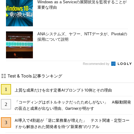
Windows as a Serviceの展開状況を監視することが
重要な理由
ANAシステムズ、ヤフー、NTTデータが、Pivotalの
採用について説明
Recommended by
Test & Tools 記事ランキング
上質な成果だけを出す定番AIプロンプト10例とその理由
「コーディングはボトルネックだったためしがない」 AI駆動開発
の盲点と成果が出ない理由、Gartnerが明かす
AI導入で4割超が「逆に業務量が増えた」 テスト関連・定型コー
ドから解放された開発者を待つ“新業務”のリアル