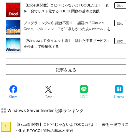
【Excel新関数】コピペじゃないよTOCOLだよ！ 表
読む
を一発でリスト化するTOCOL関数の基本と実践
プログラミングの知識は不要？ 話題の「Claude
読む
Code」で非エンジニアが「欲しかったあのツール」を
作る
【Windows 11ダイエット術】「隠れた不要サービス」
読む
を停止して軽量化する
記事を見る
Share
Post
LINE
Hatena
Windows Server Insider 記事ランキング
【Excel新関数】コピペじゃないよTOCOLだよ！ 表を一発でリス
ト化するTOCOL関数の基本と実践