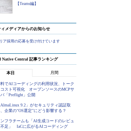
【Teams編】
ティメディアからのお知らせ
リア採用の応募を受け付けています
d Native Central 記事ランキング
月間
本日
無料でAIコーディングの利用状況、トーク
ンコスト可視化 オープンソースのMCPサ
バ「Preflight」公開
AlmaLinux 9.2」がセキュリティ認証取
、企業の“OS選定”にどう影響する？
インフラチームも「AI生成コードのレビュ
不足」 IaCに広がるAIコーディング