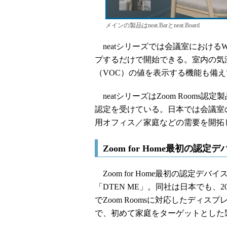
メインの製品はneat.Barとneat.Board
neatシリーズでは会議室における
プするだけで開始できる。室内の気
（VOC）の値を表示する機能も備
neatシリーズはZoom Rooms認定製品
認定を受けている。日本では会議室
用オフィス／家庭などの需要を開拓
Zoom for Home最初の認定
Zoom for Home最初の認定デ
「DTEN ME」。同社は日本でも、2
でZoom Roomsに対応したディス
で、初めて家庭をターゲットとした