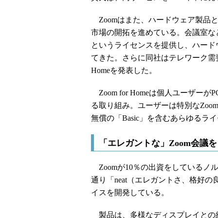
Zoomはまた、ハードウェア製品と
市場の開拓を進めている。会議室などで
というライセンスを提供し、ハード
てきた。さらに同社はテレワーク需要を見
Homeを発表した。
Zoom for Homeは個人ユーザ
る取り組み。ユーザーは特別なZo
無償の「Basic」を含むあらゆる
「エレガントな」Zoom会議を目
Zoomが10％の出資をしているノルウ
通り「neat（エレガントさ、格好
イスを開発している。
製品は、多様なディスプレイとの組み