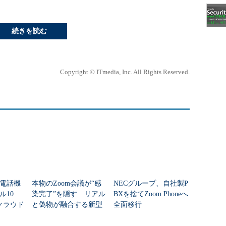
続きを読む
Copyright © ITmedia, Inc. All Rights Reserved.
電話機
本物のZoom会議が“感
NECグループ、自社製P
ル10
染完了”を隠す リアル
BXを捨てZoom Phoneへ
クラウド
と偽物が融合する新型
全面移行
「脱・P
攻撃を解説
現