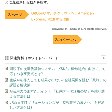
どに直結させる動きを指す。
GitOpsやマルチクラウドを、American
Expressが推進する理由
Copyright © ITmedia, Inc. All Rights Reserved.
次のページへ
関連資料（ホワイトペーパー）
PR
国税庁の次世代基幹システム「KSK2」稼働開始に向けて、対
応すべき変更点とは?
生成AIを導入しても成果が出ない? 全社展開を阻む「統制」の
課題と解決策
AI活用のつまずきポイント 「社内データ活用の壁」を乗り越
える方法とは
JR西日本ITソリューションズが「監視業務の属人化」を解消
した方法とは?