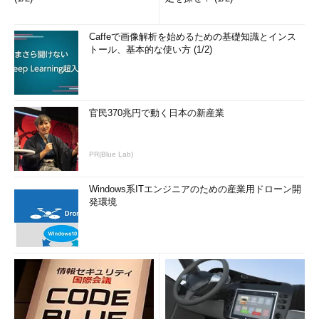
Caffeで画像解析を始めるための基礎知識とインス
トール、基本的な使い方 (1/2)
官民370兆円で動く日本の新産業
PR(Blue Lab)
Windows系ITエンジニアのための産業用ドローン開
発環境