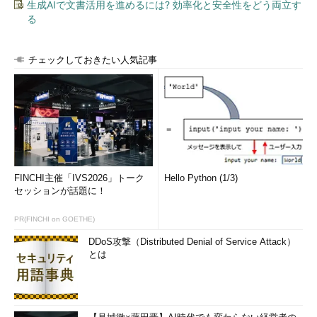
生成AIで文書活用を進めるには? 効率化と安全性をどう両立す
る
チェックしておきたい人気記事
FINCHI主催「IVS2026」トーク
Hello Python (1/3)
セッションが話題に！
PR(FINCHI on GOETHE)
DDoS攻撃（Distributed Denial of Service Attack）
とは