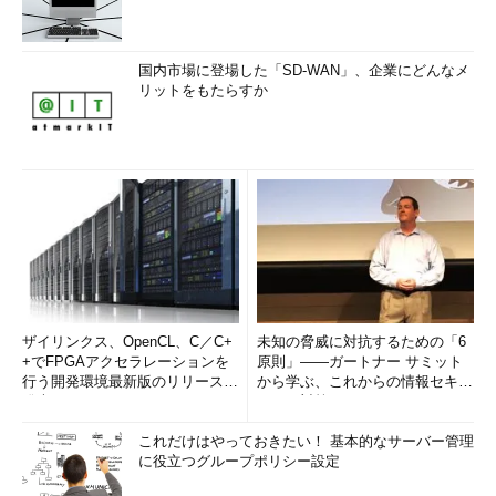
国内市場に登場した「SD-WAN」、企業にどんなメ
リットをもたらすか
ザイリンクス、OpenCL、C／C+
未知の脅威に対抗するための「6
+でFPGAアクセラレーションを
原則」――ガートナー サミット
行う開発環境最新版のリリースを
から学ぶ、これからの情報セキュ
発表
リティ対策
これだけはやっておきたい！ 基本的なサーバー管理
に役立つグループポリシー設定