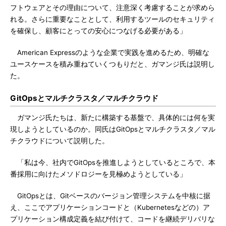
フトウェアとその理由について、注意深く考慮することが求めら
れる。さらに重要なこととして、利用するツールのセキュリティ
を確保し、顧客にとっての安心につなげる必要がある」
American Expressのような企業で実践を進めるため、明確な
ユースケースを積み重ねていくつもりだと、ガマンジ氏は説明し
た。
GitOpsとマルチクラスタ／マルチクラウド
ガマンジ氏たちは、新たに構築する基盤で、具体的には何を実
現しようとしているのか。同氏はGitOpsとマルチクラスタ／マル
チクラウドについて説明した。
「私は今、社内でGitOpsを推進しようとしているところで、本
番採用に向けたメソドロジーを見極めようとしている」
GitOpsとは、Gitベースのバージョン管理システムを中核に据
え、ここでアプリケーションコードと（Kubernetesなどの）ア
プリケーション構成定義を結び付けて、コードを継続デリバリな