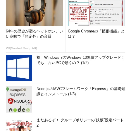
64年の歴史が宿るヘッドホン、い
Google Chromeの「拡張機能」と
い意味で「想定外」の音質
は？
PR(Marshall Group AB)
祝、Windows 7のWindows 10無償アップグレード！
でも、古いPCで動くの？ (1/2)
Node.jsのMVCフレームワーク「Express」の基礎知
識とインストール (1/3)
まだあるぞ！ グループポリシーの“鉄板”設定パート
2