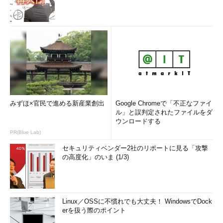
みずほ×官民で進める新産業創出
Google Chromeで「不正なファイ
ル」と誤判定されたファイルをダ
ウンロードする
PR(Blue Lab)
セキュリティベンダー2社のリポートに見る「攻撃
の高度化」のいま (1/3)
Linux／OSSに不慣れでも大丈夫！ WindowsでDock
erを扱う際のポイント