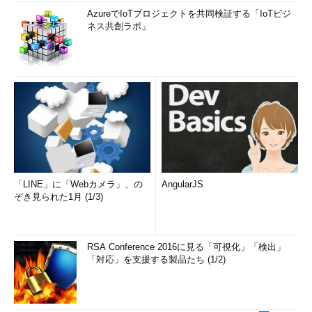
AzureでIoTプロジェクトを共同検証する「IoTビジ
ネス共創ラボ」
「LINE」に「Webカメラ」、の
AngularJS
ぞき見られた1月 (1/3)
RSA Conference 2016に見る「可視化」「検出」
「対応」を支援する製品たち (1/2)