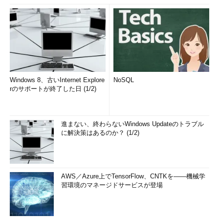
Windows 8、古いInternet Explore
NoSQL
rのサポートが終了した日 (1/2)
進まない、終わらないWindows Updateのトラブル
に解決策はあるのか？ (1/2)
AWS／Azure上でTensorFlow、CNTKを――機械学
習環境のマネージドサービスが登場