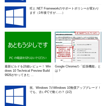
IEと.NET Frameworkのサポートポリシーが変わり
ます（1年後ですが……）
最新ビルドを詳細レビュー！ Win
Google Chromeの「拡張機能」と
dows 10 Technical Preview Build
は？
9926がやってきた ...
祝、Windows 7のWindows 10無償アップグレード！
でも、古いPCで動くの？ (1/2)