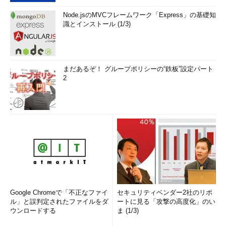
Node.jsのMVCフレームワーク「Express」の基礎知
識とインストール (1/3)
まだあるぞ！ グループポリシーの“鉄板”設定パート
2
Google Chromeで「不正なファイ
セキュリティベンダー2社のリポ
ル」と誤判定されたファイルをダ
ートに見る「攻撃の高度化」のい
ウンロードする
ま (1/3)