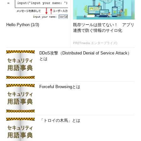
Hello Python (1/3)
既存ツールは捨てない！ アプリ
連携で防ぐ情報のサイロ化
PR(ITmedia エンタープライズ)
DDoS攻撃（Distributed Denial of Service Attack）
とは
Forceful Browsingとは
「トロイの木馬」とは