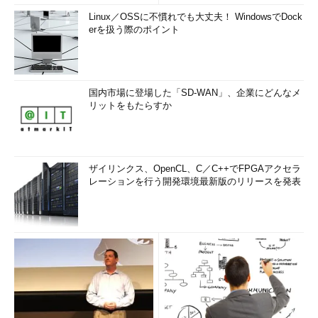
Linux／OSSに不慣れでも大丈夫！ WindowsでDock
erを扱う際のポイント
国内市場に登場した「SD-WAN」、企業にどんなメ
リットをもたらすか
ザイリンクス、OpenCL、C／C++でFPGAアクセラ
レーションを行う開発環境最新版のリリースを発表