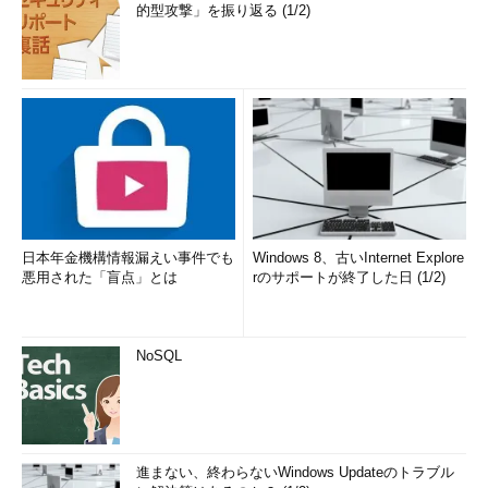
的型攻撃」を振り返る (1/2)
日本年金機構情報漏えい事件でも
Windows 8、古いInternet Explore
悪用された「盲点」とは
rのサポートが終了した日 (1/2)
NoSQL
進まない、終わらないWindows Updateのトラブル