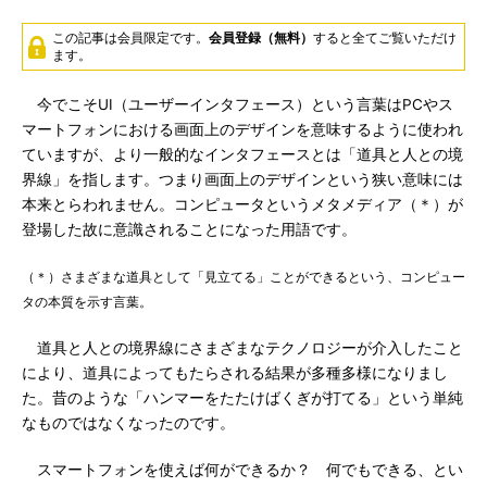
この記事は会員限定です。
会員登録（無料）
すると全てご覧いただけ
ます。
今でこそUI（ユーザーインタフェース）という言葉はPCやス
マートフォンにおける画面上のデザインを意味するように使われ
ていますが、より一般的なインタフェースとは「道具と人との境
界線」を指します。つまり画面上のデザインという狭い意味には
本来とらわれません。コンピュータというメタメディア（＊）が
登場した故に意識されることになった用語です。
（＊）さまざまな道具として「見立てる」ことができるという、コンピュー
タの本質を示す言葉。
道具と人との境界線にさまざまなテクノロジーが介入したこと
により、道具によってもたらされる結果が多種多様になりまし
た。昔のような「ハンマーをたたけばくぎが打てる」という単純
なものではなくなったのです。
スマートフォンを使えば何ができるか？ 何でもできる、とい