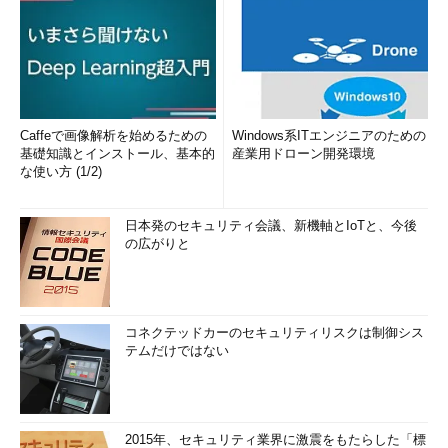
Caffeで画像解析を始めるための
Windows系ITエンジニアのための
基礎知識とインストール、基本的
産業用ドローン開発環境
な使い方 (1/2)
日本発のセキュリティ会議、新機軸とIoTと、今後
の広がりと
コネクテッドカーのセキュリティリスクは制御シス
テムだけではない
2015年、セキュリティ業界に激震をもたらした「標