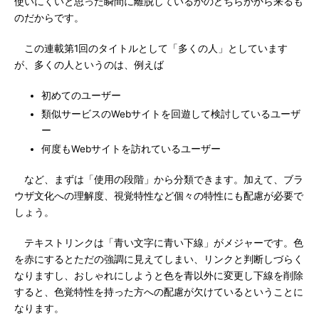
使いにくいと思った瞬間に離脱しているかのどちらかから来るも
のだからです。
この連載第1回のタイトルとして「多くの人」としています
が、多くの人というのは、例えば
初めてのユーザー
類似サービスのWebサイトを回遊して検討しているユーザ
ー
何度もWebサイトを訪れているユーザー
など、まずは「使用の段階」から分類できます。加えて、ブラ
ウザ文化への理解度、視覚特性など個々の特性にも配慮が必要で
しょう。
テキストリンクは「青い文字に青い下線」がメジャーです。色
を赤にするとただの強調に見えてしまい、リンクと判断しづらく
なりますし、おしゃれにしようと色を青以外に変更し下線を削除
すると、色覚特性を持った方への配慮が欠けているということに
なります。