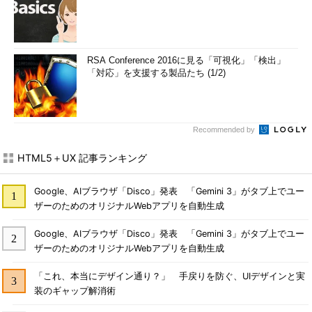
RSA Conference 2016に見る「可視化」「検出」
「対応」を支援する製品たち (1/2)
Recommended by
HTML5＋UX 記事ランキング
Google、AIブラウザ「Disco」発表 「Gemini 3」がタブ上でユー
ザーのためのオリジナルWebアプリを自動生成
Google、AIブラウザ「Disco」発表 「Gemini 3」がタブ上でユー
ザーのためのオリジナルWebアプリを自動生成
「これ、本当にデザイン通り？」 手戻りを防ぐ、UIデザインと実
装のギャップ解消術