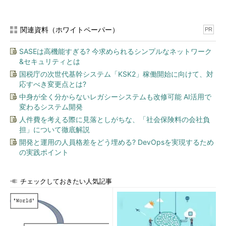
関連資料（ホワイトペーパー）
PR
SASEは高機能すぎる? 今求められるシンプルなネットワーク
&セキュリティとは
国税庁の次世代基幹システム「KSK2」稼働開始に向けて、対
応すべき変更点とは?
中身が全く分からないレガシーシステムも改修可能 AI活用で
変わるシステム開発
人件費を考える際に見落としがちな、「社会保険料の会社負
担」について徹底解説
開発と運用の人員格差をどう埋める? DevOpsを実現するため
の実践ポイント
チェックしておきたい人気記事