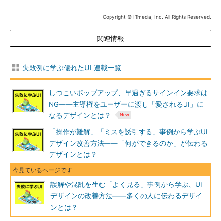
Copyright © ITmedia, Inc. All Rights Reserved.
関連情報
失敗例に学ぶ優れたUI 連載一覧
しつこいポップアップ、早過ぎるサインイン要求は
NG――主導権をユーザーに渡し「愛されるUI」に
なるデザインとは？
「操作が難解」「ミスを誘引する」事例から学ぶUI
デザイン改善方法――「何ができるのか」が伝わる
デザインとは？
誤解や混乱を生む「よく見る」事例から学ぶ、UI
デザインの改善方法――多くの人に伝わるデザイ
ンとは？