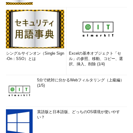
シングルサインオン（Single Sign
Excelの基本オブジェクト「セ
-On：SSO）とは
ル」の参照、移動、コピー、選
択、挿入、削除 (1/4)
5分で絶対に分かるWebフィルタリング（上級編）
(1/5)
英語版と日本語版、どっちのOS環境が使いやす
い？