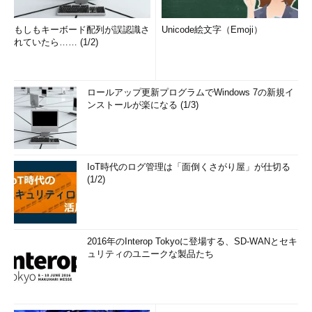
もしもキーボード配列が誤認識さ
Unicode絵文字（Emoji）
れていたら…… (1/2)
ロールアップ更新プログラムでWindows 7の新規イ
ンストールが楽になる (1/3)
IoT時代のログ管理は「面倒くさがり屋」が仕切る
(1/2)
2016年のInterop Tokyoに登場する、SD-WANとセキ
ュリティのユニークな製品たち