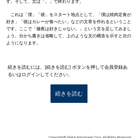
す。そして、文は「。」で終わります。
これは「僕」「彼」をスタート地点として、「僕は焼肉定食が
好き」「彼はカレーが食べたい」などの文章を作れるということ
です。ここで「徹夜は好きじゃない。」という文を足してみまし
ょう。分かち書きは省略して、上のような文の構造を示すと次の
ようになります。
続きを読むには、[続きを読む] ボタンを押して会員登録あ
るいはログインしてください。
続きを読む
Copyright© Digital Advantage Corp. All Rights Reserved.