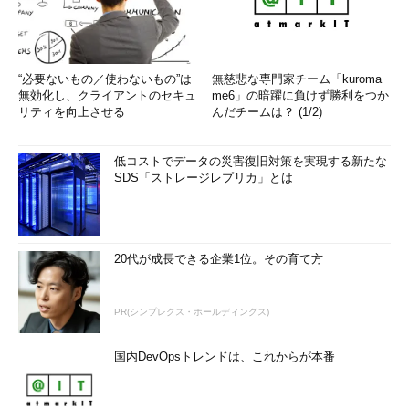
“必要ないもの／使わないもの”は
無慈悲な専門家チーム「kuroma
無効化し、クライアントのセキュ
me6」の暗躍に負けず勝利をつか
リティを向上させる
んだチームは？ (1/2)
低コストでデータの災害復旧対策を実現する新たな
SDS「ストレージレプリカ」とは
20代が成長できる企業1位。その育て方
PR(シンプレクス・ホールディングス)
国内DevOpsトレンドは、これからが本番