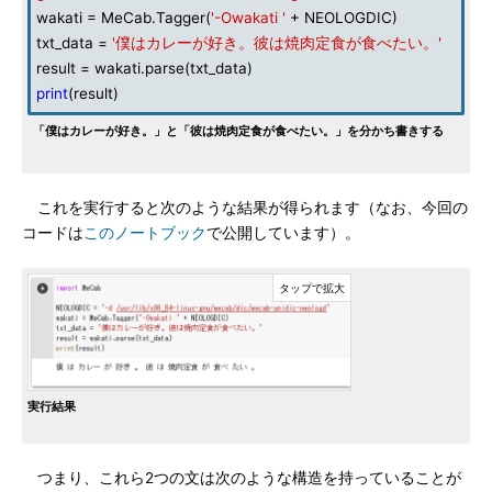
wakati = MeCab.Tagger(
'-Owakati '
+ NEOLOGDIC)
txt_data =
'僕はカレーが好き。彼は焼肉定食が食べたい。'
result = wakati.parse(txt_data)
print
(result)
「僕はカレーが好き。」と「彼は焼肉定食が食べたい。」を分かち書きする
これを実行すると次のような結果が得られます（なお、今回の
コードは
このノートブック
で公開しています）。
実行結果
つまり、これら2つの文は次のような構造を持っていることが