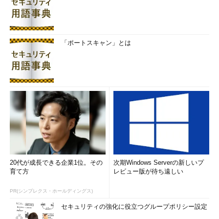
「ポートスキャン」とは
20代が成長できる企業1位。その
次期Windows Serverの新しいプ
育て方
レビュー版が待ち遠しい
PR(シンプレクス・ホールディングス)
セキュリティの強化に役立つグループポリシー設定