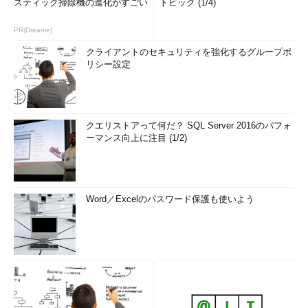
スティック掃除機の進化がすごい
トピック (1/4)
PR(Dreame)
クライアントのセキュリティを強化するグループポ
リシー設定
クエリストアって何だ？ SQL Server 2016のパフォ
ーマンス向上に注目 (1/2)
Word／Excelのパスワード保護も使いよう