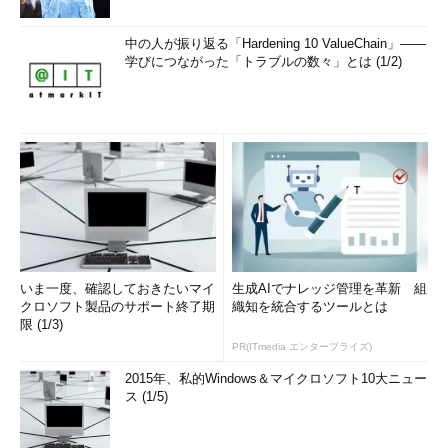
中の人が振り返る「Hardening 10 ValueChain」――
学びにつながった「トラブルの数々」とは (1/2)
いま一度、確認しておきたいマイ
生成AIでナレッジ管理を革新 組
クロソフト製品のサポート終了期
織知を統合するツールとは
限 (1/3)
PR(ITmedia エンタープライズ)
2015年、私的Windows＆マイクロソフト10大ニュー
ス (1/5)