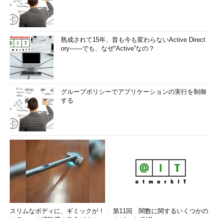
熟成されて15年、昔も今も変わらないActive Direct
ory――でも、なぜ“Active”なの？
グループポリシーでアプリケーションの実行を制御
する
スリムなボディに、ギミックが！
第11回 関数に関するいくつかの