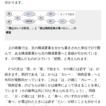
分かります。
「僕はカレーが好き。」と「彼は焼肉定食が食べたい。」の
構造
上の画像では、文の構成要素を分かち書きされた単位で○で囲
んで、ある構成要素から次の構成要素へと直線が引かれていま
す。○で囲んだものが上でいう「状態」と考えられます。
2つの文は「僕」か「彼」で始まり、その後には必ず「は」が
続きます。助詞である「は」からは「カレー」「焼肉定食」へと
矢印が複数向かっています。これは「は」の後に「カレー」と
「焼肉定食」のどちらが続くかは確率によって決まることを表し
ています（その確率は共に1/2と考えられるでしょう）。同様
に、「が」の後には「好き」と「食べ」のいずれかが続いて、
「食べ」が選ばれたときには必ず「たい」が続くことも分かりま