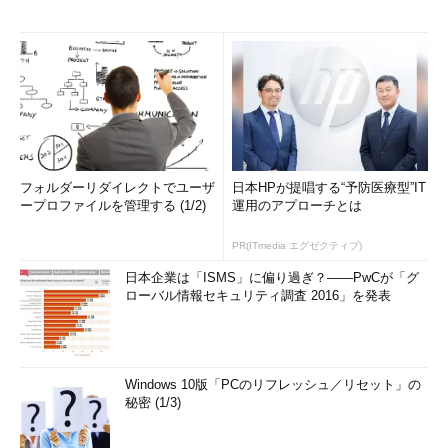
フォルダーリダイレクトでユーザ
日本HPが提唱する“予防医療型”IT
ープロファイルを管理する (1/2)
運用のアプローチとは
PR(ITmedia エグゼクティブ)
日本企業は「ISMS」に偏り過ぎ？――PwCが「グ
ローバル情報セキュリティ調査 2016」を発表
Windows 10版「PCのリフレッシュ／リセット」の
秘密 (1/3)