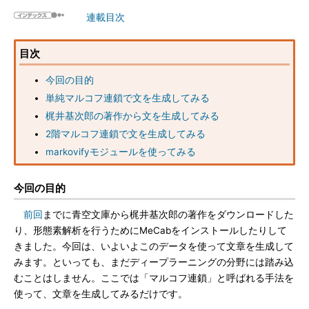
連載目次
目次
今回の目的
単純マルコフ連鎖で文を生成してみる
梶井基次郎の著作から文を生成してみる
2階マルコフ連鎖で文を生成してみる
markovifyモジュールを使ってみる
今回の目的
前回
までに青空文庫から梶井基次郎の著作をダウンロードした
り、形態素解析を行うためにMeCabをインストールしたりして
きました。今回は、いよいよこのデータを使って文章を生成して
みます。といっても、まだディープラーニングの分野には踏み込
むことはしません。ここでは「マルコフ連鎖」と呼ばれる手法を
使って、文章を生成してみるだけです。