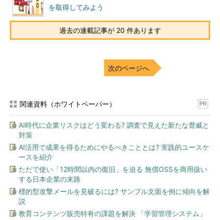
を取得してみよう
過去の連載記事が 20 件あります
次のページへ
関連資料（ホワイトペーパー）
PR
AI時代に企業リスクはどう変わる? 調査で見えた新たな脅威と
対策
AI活用で成果を得るためにやるべきこととは? 実践的ユースケ
ースを紹介
ただで使い「12時間以内の復旧」を迫る 無償OSSを商用扱い
する日本企業の末路
標的型攻撃メールを見破るには? サンプル文面を例に傾向を解
説
教育コンテンツ販売特有の課題を解決 「学習管理システム」