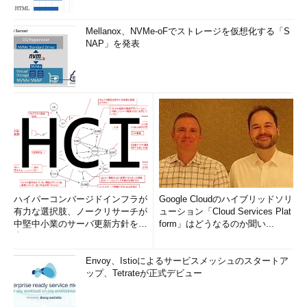
Mellanox、NVMe-oFでストレージを仮想化する「S
NAP」を発表
ハイパーコンバージドインフラが
Google Cloudのハイブリッドソリ
有力な選択肢、ノークリサーチが
ューション「Cloud Services Plat
中堅中小業のサーバ更新方針を調
form」はどうなるのか聞い...
査
Envoy、Istioによるサービスメッシュのスタートア
ップ、Tetrateが正式デビュー