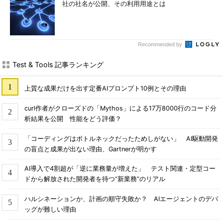
社の社名が公開、その利用用途とは
Recommended by
Test & Tools 記事ランキング
上質な成果だけを出す定番AIプロンプト10例とその理由
curl作者がクローズドの「Mythos」による17万8000行のコード分
析結果を公開 性能をどう評価？
「コーディングはボトルネックだったためしがない」 AI駆動開発
の盲点と成果が出ない理由、Gartnerが明かす
AI導入で4割超が「逆に業務量が増えた」 テスト関連・定型コー
ドから解放された開発者を待つ“新業務”のリアル
ハルシネーションか、計画の順守失敗か？ AIエージェントのデバ
ッグが難しい理由