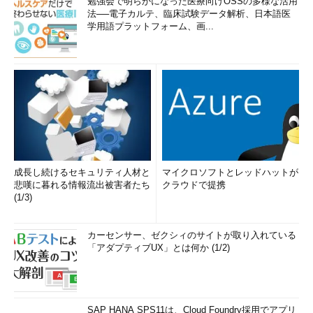
勉強会で明らかになった医療向けOSSの多様な活用
法──電子カルテ、臨床試験データ解析、日本語医
学用語プラットフォーム、画...
成長し続けるセキュリティ人材と
マイクロソフトとレッドハットが
悲嘆に暮れる情報流出被害者たち
クラウドで提携
(1/3)
カーセンサー、ゼクシィのサイトが取り入れている
「アダプティブUX」とは何か (1/2)
SAP HANA SPS11は、Cloud Foundry採用でアプリ