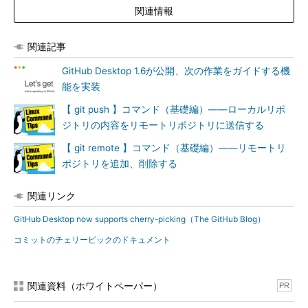
関連情報
関連記事
GitHub Desktop 1.6が公開、次の作業をガイドする機
能を実装
【 git push 】コマンド（基礎編）――ローカルリポ
ジトリの内容をリモートリポジトリに送信する
【 git remote 】コマンド（基礎編）――リモートリ
ポジトリを追加、削除する
関連リンク
GitHub Desktop now supports cherry-picking（The GitHub Blog）
コミットのチェリーピックのドキュメント
関連資料（ホワイトペーパー）
PR