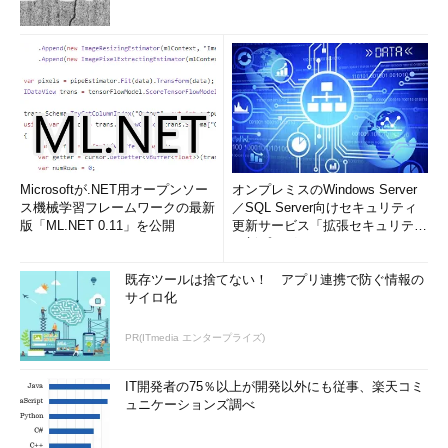
Microsoftが.NET用オープンソー
オンプレミスのWindows Server
ス機械学習フレームワークの最新
／SQL Server向けセキュリティ
版「ML.NET 0.11」を公開
更新サービス「拡張セキュリティ
更新プログ...
既存ツールは捨てない！ アプリ連携で防ぐ情報の
サイロ化
PR(ITmedia エンタープライズ)
IT開発者の75％以上が開発以外にも従事、楽天コミ
ュニケーションズ調べ