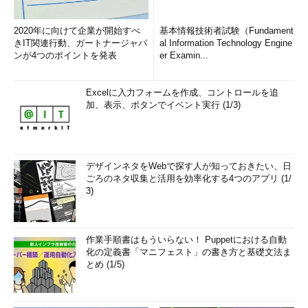
2020年に向けて企業が開始すべ
基本情報技術者試験（Fundament
きIT関連行動、ガートナージャパ
al Information Technology Engine
ンが4つのポイントを発表
er Examin...
Excelに入力フォームを作成、コントロールを追
加、表示、ボタンでイベント実行 (1/3)
デザインネタをWebで探す人が知っておきたい、日
ごろのネタ収集と活用を効率化する4つのアプリ (1/
3)
作業手順書はもういらない！ Puppetにおける自動
化の定義書「マニフェスト」の書き方と基礎文法ま
とめ (1/5)