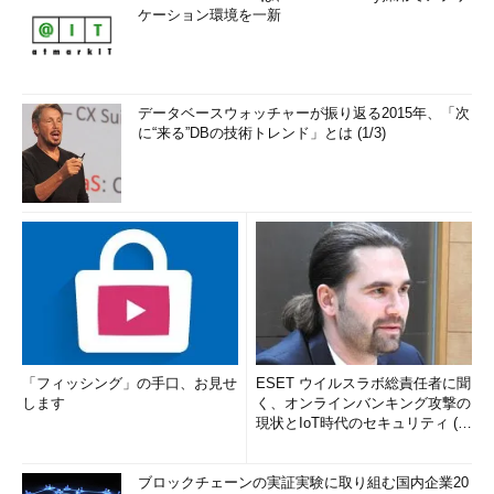
ケーション環境を一新
データベースウォッチャーが振り返る2015年、「次
に“来る”DBの技術トレンド」とは (1/3)
「フィッシング」の手口、お見せ
ESET ウイルスラボ総責任者に聞
します
く、オンラインバンキング攻撃の
現状とIoT時代のセキュリティ (1/
2)
ブロックチェーンの実証実験に取り組む国内企業20