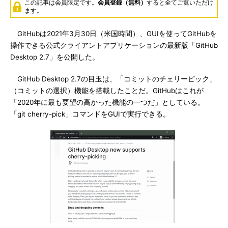
この記事は会員限定です。
会員登録（無料）
すると全てご覧いただけ
ます。
GitHubは2021年3月30日（米国時間）、GUIを使ってGitHubを
操作できる公式クライアントアプリケーションの最新版「GitHub
Desktop 2.7」を公開した。
GitHub Desktop 2.7の目玉は、「コミットのチェリーピック」
（コミットの選択）機能を搭載したことだ。GitHubはこれが
「2020年に最も要望の高かった機能の一つだ」としている。
「git cherry-pick」コマンドをGUIで実行できる。