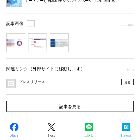
ガートナーが日本のデジタルイノベーションに関する
展望を発表
記事画像
＋
3 Images
1
2
3
関連リンク（外部サイトに移動します）
1 links
プレスリリース
見る
記事を見る
Share
Post
LINE
Hatena