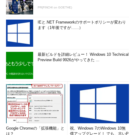
PR(FINCHI on GOETHE)
IEと.NET Frameworkのサポートポリシーが変わり
ます（1年後ですが……）
最新ビルドを詳細レビュー！ Windows 10 Technical
Preview Build 9926がやってきた ...
Google Chromeの「拡張機能」と
祝、Windows 7のWindows 10無
は？
償アップグレード！ でも、古いP