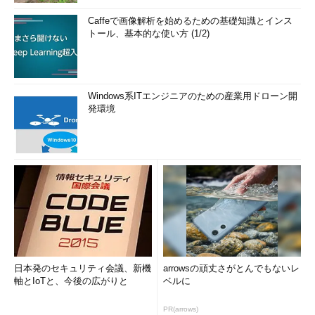
Caffeで画像解析を始めるための基礎知識とインス
トール、基本的な使い方 (1/2)
Windows系ITエンジニアのための産業用ドローン開
発環境
日本発のセキュリティ会議、新機
arrowsの頑丈さがとんでもないレ
軸とIoTと、今後の広がりと
ベルに
PR(arrows)