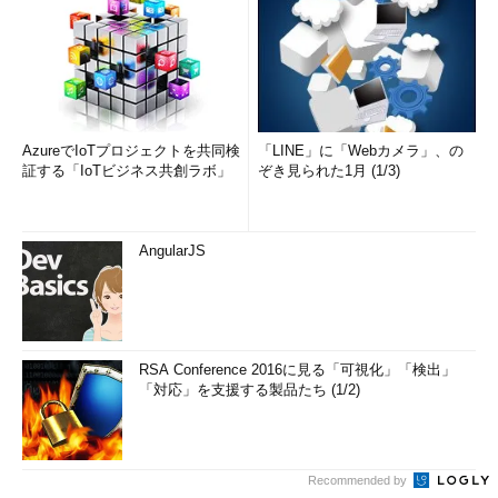
AzureでIoTプロジェクトを共同検
「LINE」に「Webカメラ」、の
証する「IoTビジネス共創ラボ」
ぞき見られた1月 (1/3)
AngularJS
RSA Conference 2016に見る「可視化」「検出」
「対応」を支援する製品たち (1/2)
Recommended by