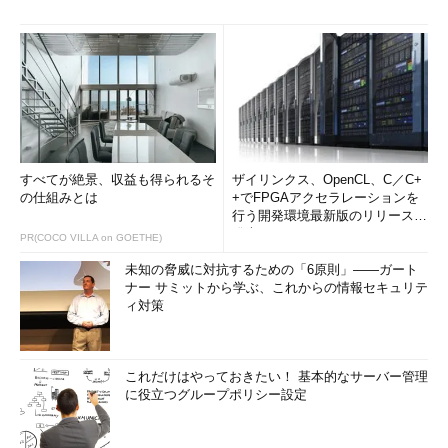
すべてが絶景、収益も得られるそ
ザイリンクス、OpenCL、C／C+
の仕組みとは
+でFPGAアクセラレーションを
行う開発環境最新版のリリースを
発表
PR(COCO VILLA on GOETHE)
未知の脅威に対抗するための「6原則」――ガート
ナー サミットから学ぶ、これからの情報セキュリテ
ィ対策
これだけはやっておきたい！ 基本的なサーバー管理
に役立つグループポリシー設定