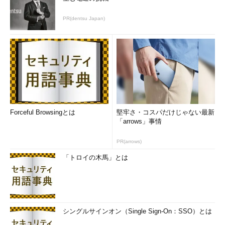
PR(dentsu Japan)
Forceful Browsingとは
堅牢さ・コスパだけじゃない最新
「arrows」事情
PR(arrows)
「トロイの木馬」とは
シングルサインオン（Single Sign-On：SSO）とは