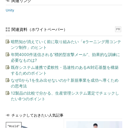
関連リンク
Unity
関連資料（ホワイトペーパー）
PR
暗黙知が消えていく前に取り組みたい「eラーニング用コンテ
ンツ制作」のヒント
年間4000件送信される“標的型攻撃メール”、効果的な訓練に
必要なものは?
既存システム連携で柔軟性・迅速性のあるAI対応基盤を構築
するためのポイント
なぜ0から1を生み出せないのか? 新規事業を成功へ導くため
の思考法
12製品の比較で分かる、生産管理システム選定でチェックし
たい8つのポイント
チェックしておきたい人気記事