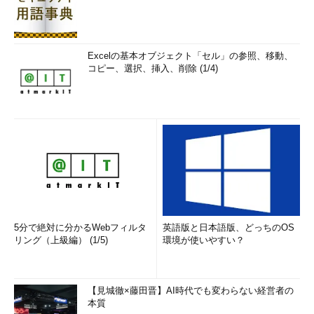
Excelの基本オブジェクト「セル」の参照、移動、
コピー、選択、挿入、削除 (1/4)
5分で絶対に分かるWebフィルタ
英語版と日本語版、どっちのOS
リング（上級編） (1/5)
環境が使いやすい？
【見城徹×藤田晋】AI時代でも変わらない経営者の
本質