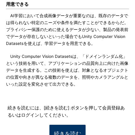
用意できる
AI学習において合成画像データが重要なのは、既存のデータで
は得られない特定のニーズや条件を満たすことができるからだ。
プライバシー保護のために使えるデータが少ない、製品の発表前
でデータが存在しないといった場合でもUnity Computer Vision
Datasetsを使えば、学習データを用意できる。
Unity Computer Vision Datasetsは、「ドメインランダム化」
という技術を用いて、アプリケーションの品質向上に向けた画像
データを生成する。この技術を使えば、対象となるオブジェクト
の位置や向きが異なる複数のデータを、照明やカメラアングルと
いった設定を変化させて出力できる。
続きを読むには、[続きを読む] ボタンを押して会員登録あ
るいはログインしてください。
続きを読む