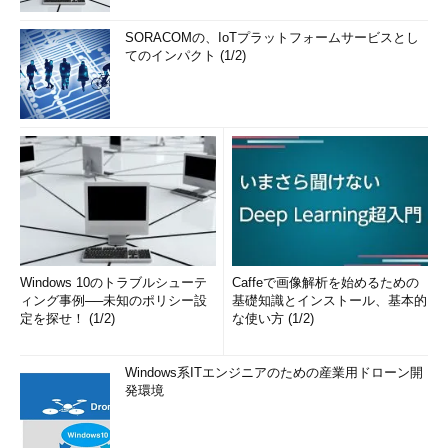
SORACOMの、IoTプラットフォームサービスとし
てのインパクト (1/2)
Windows 10のトラブルシューテ
Caffeで画像解析を始めるための
ィング事例──未知のポリシー設
基礎知識とインストール、基本的
定を探せ！ (1/2)
な使い方 (1/2)
Windows系ITエンジニアのための産業用ドローン開
発環境