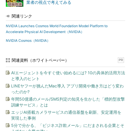
業者の視点で考えてみる
関連リンク
NVIDIA Launches Cosmos World Foundation Model Platform to
Accelerate Physical AI Development（NVIDIA）
NVIDIA Cosmos（NVIDIA）
関連資料（ホワイトペーパー）
PR
AIエージェントを今すぐ使い始めるには? 10の具体的活用方法
と導入のヒント
LINEヤフーが挑んだMac導入 アプリ開発や働き方はどう変わ
ったのか?
年間50億通のメール/SMS判定の知見を生かした「標的型攻撃
訓練サービス」とは
エッジAI搭載カメラサービスの通信基盤を刷新、安定運用を
実現した事例
5分で分かる、「ビジネス詐欺メール」にだまされる企業とそ