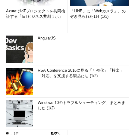
AzureでIoTプロジェクトを共同検
「LINE」に「Webカメラ」、の
証する「IoTビジネス共創ラボ」
ぞき見られた1月 (1/3)
AngularJS
RSA Conference 2016に見る「可視化」「検出」
「対応」を支援する製品たち (1/2)
Windows 10のトラブルシューティング、まとめま
した (1/2)