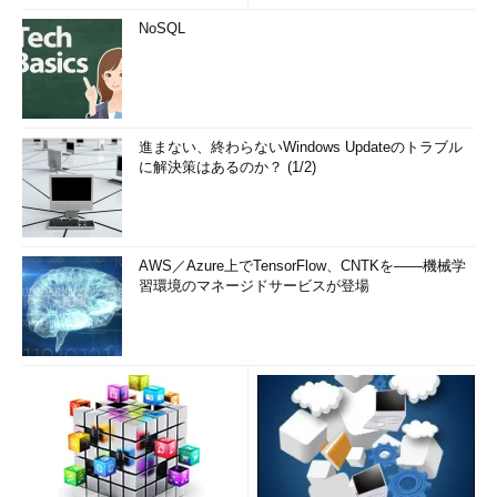
NoSQL
進まない、終わらないWindows Updateのトラブル
に解決策はあるのか？ (1/2)
AWS／Azure上でTensorFlow、CNTKを――機械学
習環境のマネージドサービスが登場