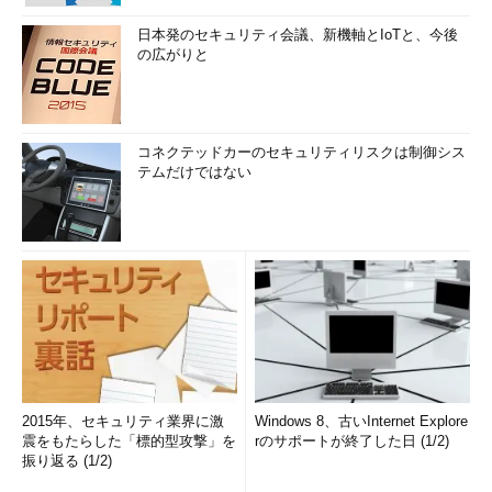
日本発のセキュリティ会議、新機軸とIoTと、今後
の広がりと
コネクテッドカーのセキュリティリスクは制御シス
テムだけではない
2015年、セキュリティ業界に激
Windows 8、古いInternet Explore
震をもたらした「標的型攻撃」を
rのサポートが終了した日 (1/2)
振り返る (1/2)