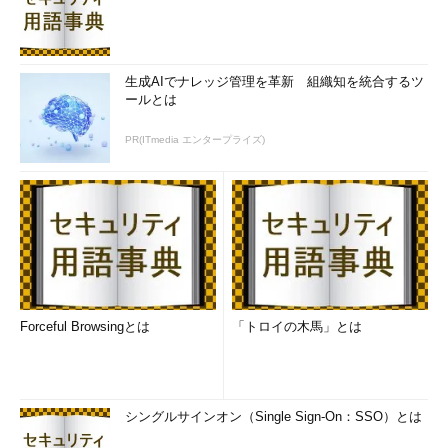
生成AIでナレッジ管理を革新 組織知を統合するツ
ールとは
PR(ITmedia エンタープライズ)
Forceful Browsingとは
「トロイの木馬」とは
シングルサインオン（Single Sign-On：SSO）とは