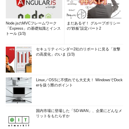
Node.jsのMVCフレームワーク
まだあるぞ！ グループポリシー
「Express」の基礎知識とインス
の“鉄板”設定パート2
トール (1/3)
セキュリティベンダー2社のリポートに見る「攻撃
の高度化」のいま (1/3)
Linux／OSSに不慣れでも大丈夫！ WindowsでDock
erを扱う際のポイント
国内市場に登場した「SD-WAN」、企業にどんなメ
リットをもたらすか