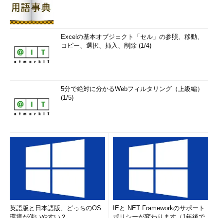
Excelの基本オブジェクト「セル」の参照、移動、
コピー、選択、挿入、削除 (1/4)
5分で絶対に分かるWebフィルタリング（上級編）
(1/5)
英語版と日本語版、どっちのOS
IEと.NET Frameworkのサポート
環境が使いやすい？
ポリシーが変わります（1年後で