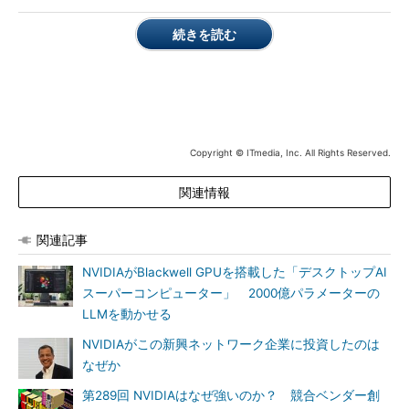
続きを読む
Copyright © ITmedia, Inc. All Rights Reserved.
関連情報
関連記事
NVIDIAがBlackwell GPUを搭載した「デスクトップAI
スーパーコンピューター」 2000億パラメーターの
LLMを動かせる
NVIDIAがこの新興ネットワーク企業に投資したのは
なぜか
第289回 NVIDIAはなぜ強いのか？ 競合ベンダー創