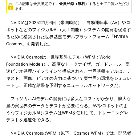
この記事は会員限定です。
会員登録（無料）
すると全てご覧いただけ
ます。
NVIDIAは2025年1月6日（米国時間）、自動運転車（AV）やロ
ボットなどのフィジカルAI（人工知能）システムの開発を促進す
るために構築された世界基盤モデルプラットフォーム「NVIDIA
Cosmos」を発表した。
NVIDIA Cosmosは、世界基盤モデル（WFM：World
Foundation Models）、高度なトークナイザ、ガードレール、高
速ビデオ処理パイプラインで構成される。世界基盤モデルは、テ
キスト、画像、ビデオの入力に基づいて実世界の環境をシミュレ
ートし、正確な結果を予測するニューラルネットワークだ。
フィジカルAIモデルの開発には多大なコストがかかり、膨大な
量の実世界のデータとテストが必要になる。AVやロボットのよ
うなフィジカルAIシステムはWFMを使用して、トレーニングや
テストを迅速化できる。
NVIDIA CosmosのWFM（以下、Cosmos WFM）では、開発者