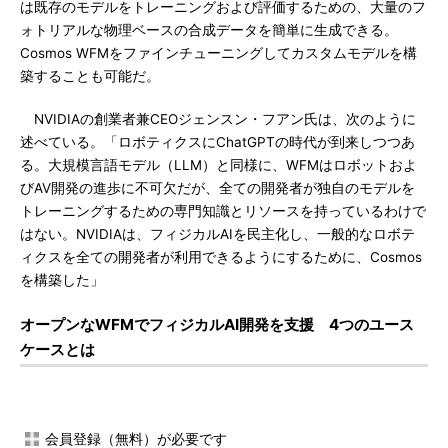
は既存のモデルをトレーニングおよび評価するための、大量のフ
ォトリアルな物理ベースの合成データを簡単に生成できる。
Cosmos WFMをファインチューニングしてカスタムモデルを構
築することも可能だ。
NVIDIAの創業者兼CEOジェンスン・フアン氏は、次のように
述べている。「ロボティクスにChatGPTの時代が到来しつつあ
る。大規模言語モデル（LLM）と同様に、WFMはロボットおよ
びAV開発の進歩に不可欠だが、全ての開発者が独自のモデルを
トレーニングするための専門知識とリソースを持っているわけで
はない。NVIDIAは、フィジカルAIを民主化し、一般的なロボテ
ィクスを全ての開発者が利用できるようにするために、Cosmos
を構築した」
オープンなWFMでフィジカルAI開発を支援 4つのユース
ケースとは
会員登録（無料）が必要です