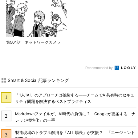
第504話 ネットワークカメラ
Recommended by
Smart & Social 記事ランキング
「1人1AI」のアプローチは破綻する――チームでAI共有時のセキュ
リティ問題を解決するベストプラクティス
Markdownファイルが、AI時代の負債に？ Googleが提案する「ナ
レッジ標準化」の一手
製造現場のトラブル解消を「AI工場長」が支援？ 「エージェント