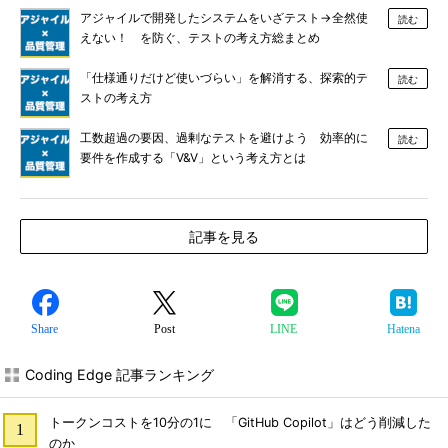
アジャイルで開発したシステムをいざテスト→全然使
読む
えない！ を防ぐ、テストの考え方総まとめ
「仕様通りだけど使いづらい」を解消する、探索的テ
読む
ストの考え方
工数超過の要因、過剰なテストを避けよう 効率的に
読む
要件を作成する「V&V」という考え方とは
記事を見る
Share
Post
LINE
Hatena
Coding Edge 記事ランキング
トークンコストを10分の1に 「GitHub Copilot」はどう削減した
のか