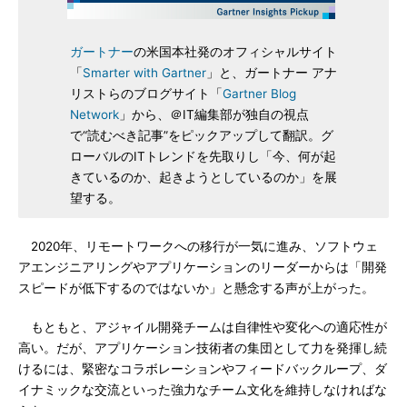
ガートナー
の米国本社発のオフィシャルサイト
「
Smarter with Gartner
」と、ガートナー アナ
リストらのブログサイト「
Gartner Blog
Network
」から、＠IT編集部が独自の視点
で“読むべき記事”をピックアップして翻訳。グ
ローバルのITトレンドを先取りし「今、何が起
きているのか、起きようとしているのか」を展
望する。
2020年、リモートワークへの移行が一気に進み、ソフトウェ
アエンジニアリングやアプリケーションのリーダーからは「開発
スピードが低下するのではないか」と懸念する声が上がった。
もともと、アジャイル開発チームは自律性や変化への適応性が
高い。だが、アプリケーション技術者の集団として力を発揮し続
けるには、緊密なコラボレーションやフィードバックループ、ダ
イナミックな交流といった強力なチーム文化を維持しなければな