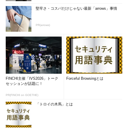
出席したら、熱心に参加し、カメラをずっとオンにしておく。
堅牢さ・コスパだけじゃない最新「arrows」事情
人間味を出す
PR(arrows)
子どもやペットが映り込むのは心配しなくてもよい。むしろ歓
迎すべきだ。あなた方が生身の人間であり、他の人と同じ問題に
直面していることを示すからだ。他の会議参加者の邪魔になりそ
うな場合は、ミュートにしておく。
チームの一員として行動する
チームからの招待があったら、必ず対応する。チームメンバー
FINCHI主催「IVS2026」トーク
Forceful Browsingとは
はフィードバックを聞きたいからだ。また、チーム文化を維持す
セッションが話題に！
るためにビデオ会議を使ってチームでランチをしたり、仕事の後
で飲み会を予定したりするとよい。その機会に、家族を紹介する
PR(FINCHI on GOETHE)
のも良いアイデアだ。
「トロイの木馬」とは
リモートワーク文化の向上
文化は、効果的なコラボレーションの障壁と見なされる場合が