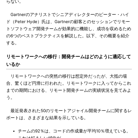
らない。
Gartnerのアナリストでシニアディレクターのピーター・ハイ
ド（Peter Hyde）氏は、Gartnerの顧客とのセッションでリモー
トソフトウェア開発チームが効果的に機能し、成功を収めるため
の6つのベストプラクティスを解説した。以下、その概要を紹介
する。
リモートワークへの移行：開発チームはどのように適応して
いるか
リモートワークへの突然の移行は想定外だったが、大抵の場
合、驚くほど円滑に行われた。リモートワークに入ってからこれ
までの期間における、リモート開発チームの実績状況を見てみよ
う。
最近発表された50のリモートアジャイル開発チームに関するレ
ポートは、さまざまな結果を示している。
チームの92％は、コードの作成量が平均10％増えている。