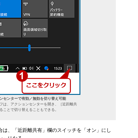
ンセンターで有効／無効を切り替え可能
フは、アクションセンターを開き、［近距離共
ることで切り替えることもできる。
た場合は、「近距離共有」欄のスイッチを「オン」にし