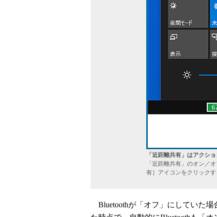
「近距離共有」はアクショ
「近距離共有」のオン／オ
有］アイコンをクリックす
Bluetoothが「オフ」にしてい