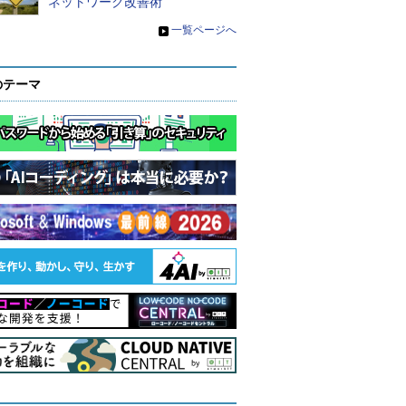
ネットワーク改善術
»
一覧ページへ
のテーマ