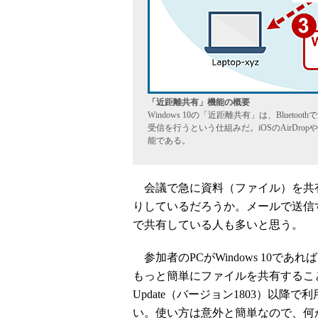
「近距離共有」機能の概要
Windows 10の「近距離共有」は、Blue
受信を行うという仕組みだ。iOSのAirDropやA
能である。
会議で急に資料（ファイル）を共
りしているだろうか。メールで送信
で共有している人も多いと思う。
参加者のPCがWindows 10であれ
もっと簡単にファイルを共有することが可能だ
Update（バージョン1803）以
い。使い方は意外と簡単なので、何