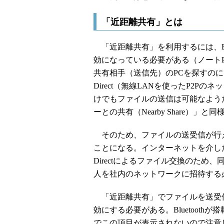
「近距離共有」とは
「近距離共有」を利用するには、Blue
効になっている必要がある（ノート
共有相手（送信先）のPCを探すのに、Bl
Direct（無線LANを使ったP2Pの
けでもファイルの送信は可能なようだ）。i
ーとの共有（Nearby Share）」と
そのため、ファイルの送受信が行える距
ことになる。インターネットを介したファ
Directによるファイル交換のた
人を社内のネットワークに招待する
「近距離共有」でファイルを送受
効にする必要がある。Bluetoothが
でこの項目が表示されないので注意