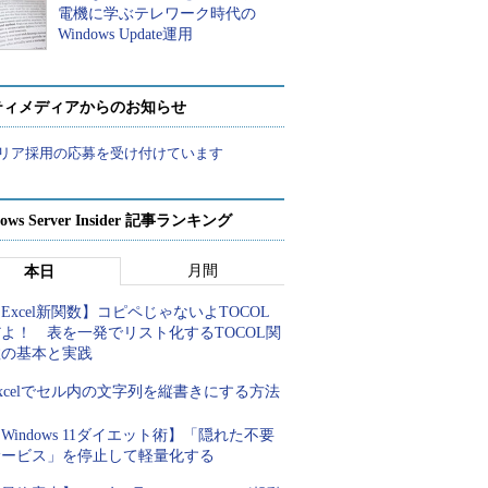
電機に学ぶテレワーク時代の
Windows Update運用
ティメディアからのお知らせ
リア採用の応募を受け付けています
ows Server Insider 記事ランキング
月間
本日
Excel新関数】コピペじゃないよTOCOL
よ！ 表を一発でリスト化するTOCOL関
数の基本と実践
xcelでセル内の文字列を縦書きにする方法
Windows 11ダイエット術】「隠れた不要
サービス」を停止して軽量化する