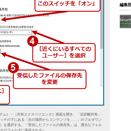
編集
システム］－［共有エクスペリエンス］画面を開き、「近距離共有」
ッチの下にある「次の場所からコンテンツを……」のプルダウン
］を選択する。「受信したファイルの保存先」は、適当なフォル
そのフォルダに保存される）。