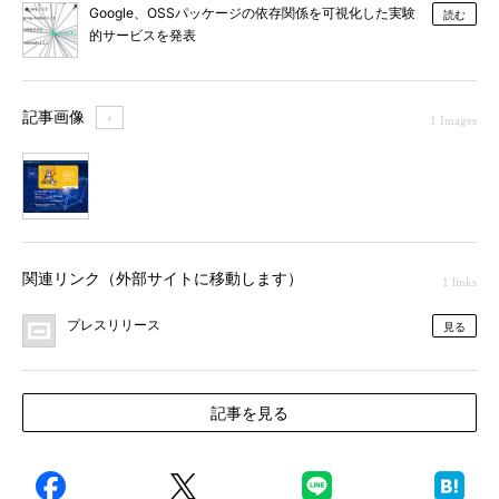
Google、OSSパッケージの依存関係を可視化した実験
読む
的サービスを発表
記事画像
＋
1 Images
1
関連リンク（外部サイトに移動します）
1 links
プレスリリース
見る
記事を見る