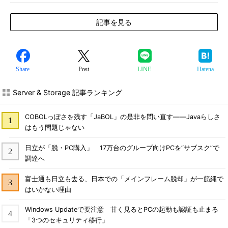
記事を見る
Share
Post
LINE
Hatena
Server & Storage 記事ランキング
COBOLっぽさを残す「JaBOL」の是非を問い直す――Javaらしさ
はもう問題じゃない
日立が「脱・PC購入」 17万台のグループ向けPCを“サブスク”で
調達へ
富士通も日立も去る、日本での「メインフレーム脱却」が一筋縄で
はいかない理由
Windows Updateで要注意 甘く見るとPCの起動も認証も止まる
「3つのセキュリティ移行」