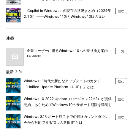
「Copilot in Windows」の現在の状況まとめ（2024年
読む
2月版）――Windows 11版とWindows 10版の違い
は？
連載
企業ユーザーに贈るWindows 10への乗り換え案内
一覧
137 Articles
最新 3 件
Windows 11時代の新たなアップデートのカタチ
読む
「Unified Update Platform（UUP）」とは
Windows 10 2022 Update（バージョン22H2）が提供
読む
開始、あらためてWindows 10のサポート期限を確認し
ておこう
Windows 8.1サポート終了までの最終カウントダウン、
読む
今から対応できる“3つの選択肢”とは