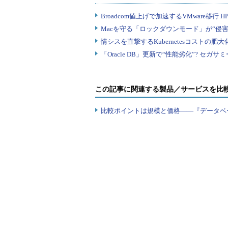
この記事に関連する製品／サービスを比
比較ポイントは規模と価格――『データベ