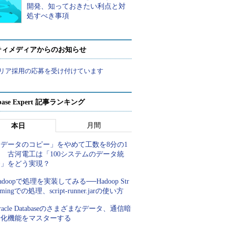
開発、知っておきたい利点と対
処すべき事項
ティメディアからのお知らせ
リア採用の応募を受け付けています
abase Expert 記事ランキング
月間
本日
「データのコピー」をやめて工数を8分の1
 古河電工は「100システムのデータ統
合」をどう実現？
adoopで処理を実装してみる──Hadoop Str
amingでの処理、script-runner.jarの使い方
racle Databaseのさまざまなデータ、通信暗
号化機能をマスターする