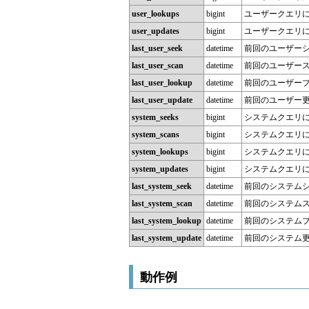
user_lookups
bigint
ユーザークエリ
user_updates
bigint
ユーザークエリ
last_user_seek
datetime
前回のユーザー
last_user_scan
datetime
前回のユーザー
last_user_lookup
datetime
前回のユーザー
last_user_update
datetime
前回のユーザー
system_seeks
bigint
システムクエリ
system_scans
bigint
システムクエリ
system_lookups
bigint
システムクエリ
system_updates
bigint
システムクエリ
last_system_seek
datetime
前回のシステム
last_system_scan
datetime
前回のシステム
last_system_lookup
datetime
前回のシステム
last_system_update
datetime
前回のシステム
動作例