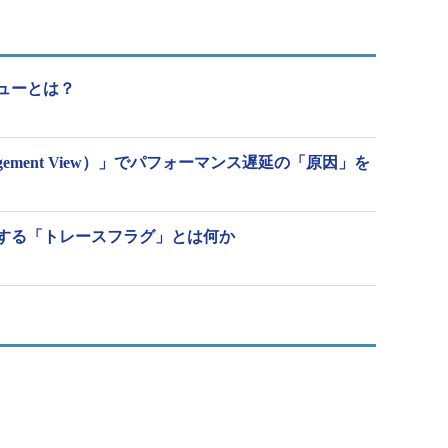
理ビューとは？
nagement View）」でパフォーマンス遅延の「原因」を
を制御する「トレースフラグ」とは何か