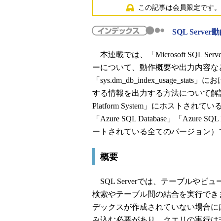
この記事は会員限定です。
SQL Serv
本連載では、「Microsoft SQL S
ーについて、動作概要や出力内容な
「sys.dm_db_index_usage
する情報を出力する方法について解説します
Platform System」にホストされている「SQ
「Azure SQL Database」「Azure SQL 
ートされている全てのバージョン）
概要
SQL Serverでは、テーブルや
検索やテーブル間の結合を実行でき
デックスが作成されていない場合に
み込む必要があり、クエリの実行は