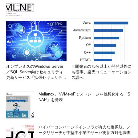
オンプレミスのWindows Server
IT開発者の75％以上が開発以外に
／SQL Server向けセキュリティ
も従事、楽天コミュニケーション
更新サービス「拡張セキュリティ
ズ調べ
更新プログ...
Mellanox、NVMe-oFでストレージを仮想化する「S
NAP」を発表
ハイパーコンバージドインフラが有力な選択肢、ノ
ークリサーチが中堅中小業のサーバ更新方針を調査