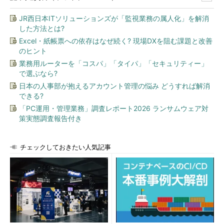
JR西日本ITソリューションズが「監視業務の属人化」を解消
した方法とは?
Excel・紙帳票への依存はなぜ続く? 現場DXを阻む課題と改善
のヒント
業務用ルーターを「コスパ」「タイパ」「セキュリティー」
で選ぶなら?
日本の人事部が抱えるアカウント管理の悩み どうすれば解消
できる?
「PC運用・管理業務」調査レポート2026 ランサムウェア対
策実態調査報告付き
チェックしておきたい人気記事