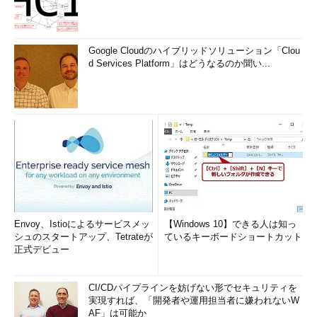
Google Cloudのハイブリッドソリューション「Clou
d Services Platform」はどうなるのか聞い...
Envoy、Istioによるサービスメッ
【Windows 10】できる人は知っ
シュのスタートアップ、Tetrateが
ているキーボードショートカット
正式デビュー
CI/CDパイプラインを妨げない形でセキュリティを
実現すれば、「開発者や運用担当者に嫌われないW
AF」は可能か