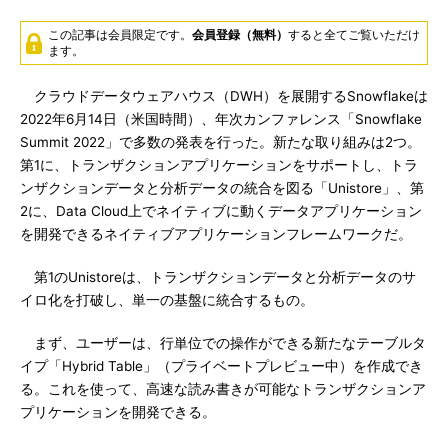
この記事は会員限定です。
会員登録（無料）
すると全てご覧いただけ
ます。
クラウドデータウェアハウス（DWH）を展開するSnowflakeは
2022年6月14日（米国時間）、年次カンファレンス「Snowflake
Summit 2022」で多数の発表を行った。新たな取り組みは2つ。
第1に、トランザクションアプリケーションをサポートし、トラ
ンザクションデータと分析データの統合を図る「Unistore」、第
2に、Data Cloud上でネイティブに動くデータアプリケーション
を開発できるネイティブアプリケーションフレームワークだ。
第1のUnistoreは、トランザクションデータと分析データのサ
イロ化を打破し、単一の基盤に統合するもの。
まず、ユーザーは、行単位での操作ができる新たなテーブルタ
イプ「Hybrid Table」（プライベートプレビュー中）を作成でき
る。これを使って、高速な読み書きが可能なトランザクションア
プリケーションを開発できる。