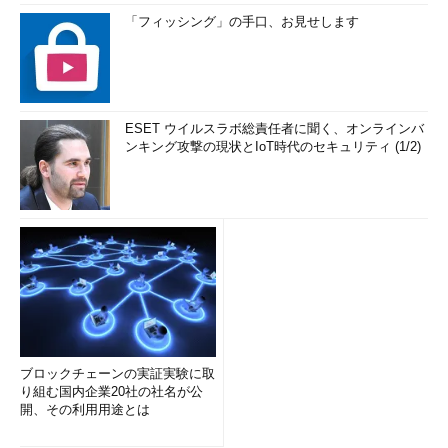
「フィッシング」の手口、お見せします
ESET ウイルスラボ総責任者に聞く、オンラインバ
ンキング攻撃の現状とIoT時代のセキュリティ (1/2)
ブロックチェーンの実証実験に取
り組む国内企業20社の社名が公
開、その利用用途とは