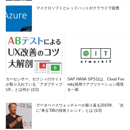
マイクロソフトとレッドハットがクラウドで提携
カーセンサー、ゼクシィのサイト
SAP HANA SPS11は、Cloud Fou
が取り入れている「アダプティブ
ndry採用でアプリケーション環境
UX」とは何か (1/2)
を一新
データベースウォッチャーが振り返る2015年、「次
に“来る”DBの技術トレンド」とは (1/3)