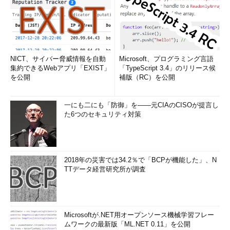
NICT、サイバー脅威情報を自動
Microsoft、プログラミング言語
集約できるWebアプリ「EXIST」
「TypeScript 3.4」のリリース候
を公開
補版（RC）を公開
一にも二にも「防御」を――元CIAのCISOが提言し
た6つのセキュリティ対策
2018年の災害では34.2％で「BCPが機能した」、N
TTデータ経営研究所が調査
Microsoftが.NET用オープンソース機械学習フレー
ムワークの最新版「ML.NET 0.11」を公開