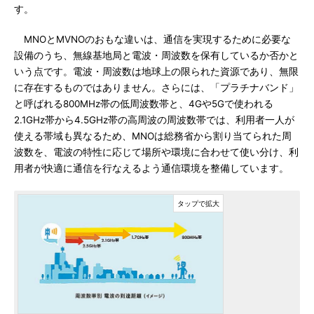
す。
MNOとMVNOのおもな違いは、通信を実現するために必要な
設備のうち、無線基地局と電波・周波数を保有しているか否かと
いう点です。電波・周波数は地球上の限られた資源であり、無限
に存在するものではありません。さらには、「プラチナバンド」
と呼ばれる800MHz帯の低周波数帯と、4Gや5Gで使われる
2.1GHz帯から4.5GHz帯の高周波の周波数帯では、利用者一人が
使える帯域も異なるため、MNOは総務省から割り当てられた周
波数を、電波の特性に応じて場所や環境に合わせて使い分け、利
用者が快適に通信を行なえるよう通信環境を整備しています。