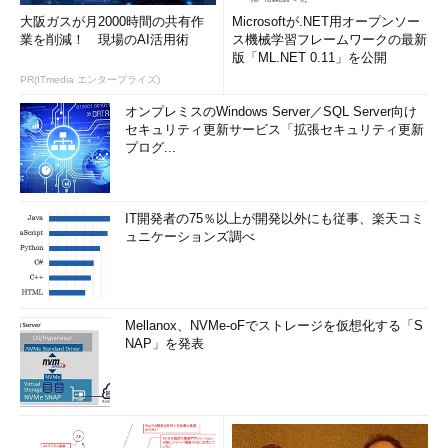
大阪ガスが月2000時間の共有作
Microsoftが.NET用オープンソー
業を削減！ 現場のAI活用術
ス機械学習フレームワークの最新
版「ML.NET 0.11」を公開
PR(ITmedia エンタープライズ)
オンプレミスのWindows Server／SQL Server向け
セキュリティ更新サービス「拡張セキュリティ更新
プログ...
IT開発者の75％以上が開発以外にも従事、楽天コミ
ュニケーションズ調べ
Mellanox、NVMe-oFでストレージを仮想化する「S
NAP」を発表