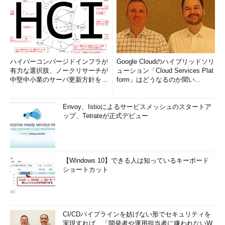
ハイパーコンバージドインフラが
Google Cloudのハイブリッドソリ
有力な選択肢、ノークリサーチが
ューション「Cloud Services Plat
中堅中小業のサーバ更新方針を調
form」はどうなるのか聞い...
査
Envoy、Istioによるサービスメッシュのスタートア
ップ、Tetrateが正式デビュー
【Windows 10】できる人は知っているキーボード
ショートカット
CI/CDパイプラインを妨げない形でセキュリティを
実現すれば、「開発者や運用担当者に嫌われないW