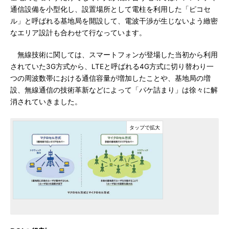
通信設備を小型化し、設置場所として電柱を利用した「ピコセ
ル」と呼ばれる基地局を開設して、電波干渉が生じないよう緻密
なエリア設計も合わせて行なっています。
無線技術に関しては、スマートフォンが登場した当初から利用
されていた3G方式から、LTEと呼ばれる4G方式に切り替わり一
つの周波数帯における通信容量が増加したことや、基地局の増
設、無線通信の技術革新などによって「パケ詰まり」は徐々に解
消されていきました。