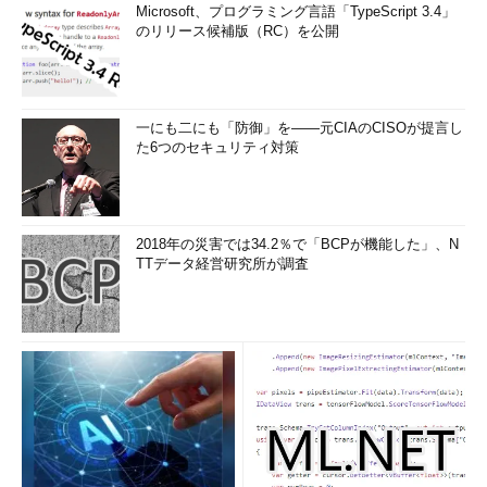
Microsoft、プログラミング言語「TypeScript 3.4」
のリリース候補版（RC）を公開
一にも二にも「防御」を――元CIAのCISOが提言し
た6つのセキュリティ対策
2018年の災害では34.2％で「BCPが機能した」、N
TTデータ経営研究所が調査