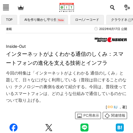
TOP
AIを作り動かし守り生かす
ロー/ノーコード
クラウドネイ
連載
2022年6月17日 公開
Inside-Out
インターネットがよくわかる通信のしくみ：スマ
ートフォンの進化を支える技術とインフラ
今回の特集は「インターネットがよくわかる 通信のしくみ」と
題して、日々なにげなく利用している（普段は目にすることのな
い）テクノロジーの裏側を改めて紹介する。今回は、普段使って
いるスマートフォンは、どのような仕組みで通信しているのかに
ついて取り上げる。
[
IIJ
，著]
PC用表示
関連情報