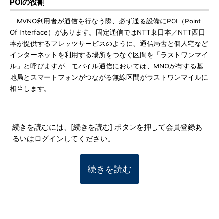
POIの役割
MVNO利用者が通信を行なう際、必ず通る設備にPOI（Point
Of Interface）があります。固定通信ではNTT東日本／NTT西日
本が提供するフレッツサービスのように、通信局舎と個人宅など
インターネットを利用する場所をつなぐ区間を「ラストワンマイ
ル」と呼びますが、モバイル通信においては、MNOが有する基
地局とスマートフォンがつながる無線区間がラストワンマイルに
相当します。
続きを読むには、[続きを読む] ボタンを押して会員登録あ
るいはログインしてください。
続きを読む