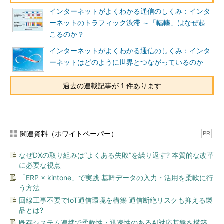
インターネットがよくわかる通信のしくみ：インタ
ーネットのトラフィック渋滞 ～「輻輳」はなぜ起
こるのか？
インターネットがよくわかる通信のしくみ：インタ
ーネットはどのように世界とつながっているのか
過去の連載記事が 1 件あります
関連資料（ホワイトペーパー）
PR
なぜDXの取り組みは“よくある失敗”を繰り返す? 本質的な改革
に必要な視点
「ERP × kintone」で実践 基幹データの入力・活用を柔軟に行
う方法
回線工事不要でIoT通信環境を構築 通信断絶リスクも抑える製
品とは?
既存システム連携で柔軟性・迅速性のあるAI対応基盤を構築