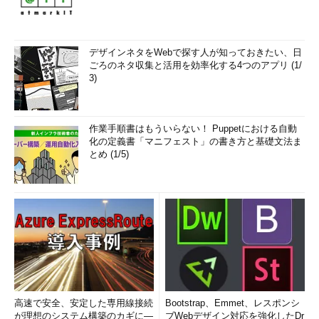
デザインネタをWebで探す人が知っておきたい、日
ごろのネタ収集と活用を効率化する4つのアプリ (1/
3)
作業手順書はもういらない！ Puppetにおける自動
化の定義書「マニフェスト」の書き方と基礎文法ま
とめ (1/5)
高速で安全、安定した専用線接続
Bootstrap、Emmet、レスポンシ
が理想のシステム構築のカギに―
ブWebデザイン対応を強化したDr