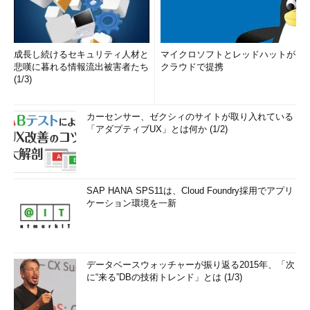
成長し続けるセキュリティ人材と
マイクロソフトとレッドハットが
悲嘆に暮れる情報流出被害者たち
クラウドで提携
(1/3)
カーセンサー、ゼクシィのサイトが取り入れている
「アダプティブUX」とは何か (1/2)
SAP HANA SPS11は、Cloud Foundry採用でアプリ
ケーション環境を一新
データベースウォッチャーが振り返る2015年、「次
に“来る”DBの技術トレンド」とは (1/3)