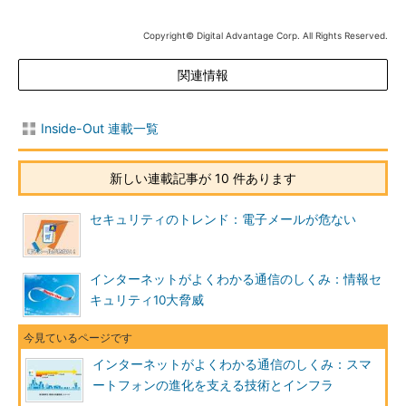
Copyright© Digital Advantage Corp. All Rights Reserved.
関連情報
Inside-Out 連載一覧
新しい連載記事が 10 件あります
セキュリティのトレンド：電子メールが危ない
インターネットがよくわかる通信のしくみ：情報セ
キュリティ10大脅威
インターネットがよくわかる通信のしくみ：スマ
ートフォンの進化を支える技術とインフラ