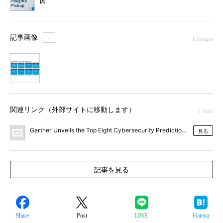
因
記事画像
＋
1 Images
1
関連リンク（外部サイトに移動します）
1 links
Gartner Unveils the Top Eight Cybersecurity Predictions for
見る
記事を見る
Share
Post
LINE
Hatena