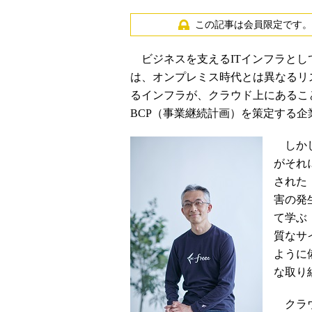
この記事は会員限定です。
ビジネスを支えるITインフラとし
は、オンプレミス時代とは異なるリ
るインフラが、クラウド上にあるこ
BCP（事業継続計画）を策定する企
しかし
がそれ
された
害の発
て学ぶ
質なサ
ように
な取り
クラウド