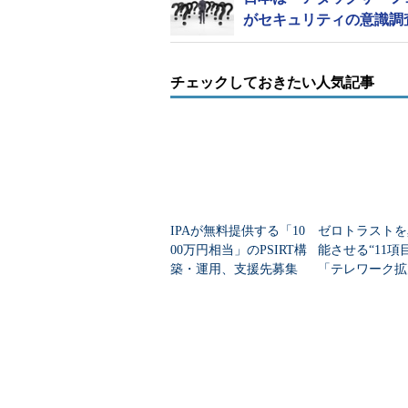
がセキュリティの意識調
チェックしておきたい人気記事
IPAが無料提供する「10
ゼロトラストを
00万円相当」のPSIRT構
能させる“11
築・運用、支援先募集
「テレワーク拡
ネットワーク移
何が不十分だっ