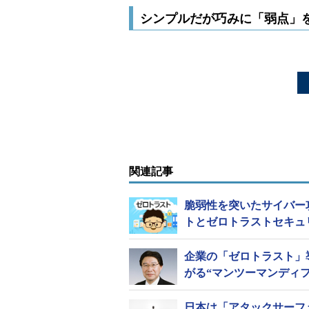
シンプルだが巧みに「弱点」
関連記事
脆弱性を突いたサイバー
トとゼロトラストセキュ
企業の「ゼロトラスト」導入
がる“マンツーマンディ
日本は「アタックサーフ