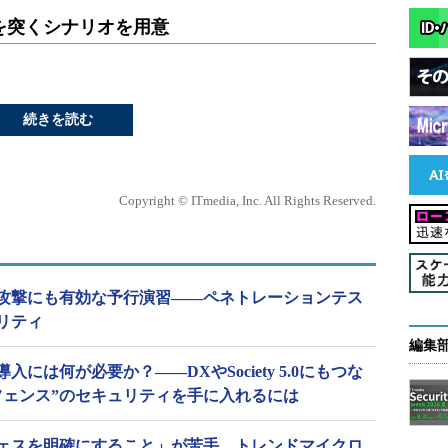
を突くシナリオを用意
続きを読む
Copyright © ITmedia, Inc. All Rights Reserved.
攻撃にも有効な予行演習――ペネトレーションテス
リティ
編集
には何が必要か？――DXやSociety 5.0にもつな
フェンス”のセキュリティを手に入れるには
ェスを明確にすること」が苦手 トレンドマイクロ