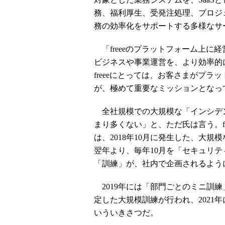
務、福利厚生、受発注処理、プロジ
務の効率化をサポートする多様なサ
「freeeのプラットフォーム上に
ビジネスや事業運営を、より効率的
freeeにとっては、お客さまがプ
が、極めて重要なミッションとなっ
全社規模での大規模な「インシデ
まり多くない」と、ただ氏は言う。f
は、2018年10月に発生した、大
翌年より、毎年10月を「セキュリテ
「訓練」が、社内で企画されるよう
2019年には「部門ごとのミニ訓練
定した大規模訓練が行われ、2021
いういきさつだ。