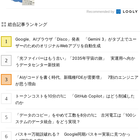
Recommended by
総合記事ランキング
Google、AIブラウザ「Disco」発表 「Gemini 3」がタブ上でユー
ザーのためのオリジナルWebアプリを自動生成
「光ファイバーはもう古い」「2035年宇宙の旅」 実運用へ向か
うデータセンター新技術
「AIがコードを書く時代、新職種FDEが需要増」 7割のエンジニア
が思う理由
トークンコストを10分の1に 「GitHub Copilot」はどう削減した
のか
「データのコピー」をやめて工数を8分の1に 古河電工は「100シ
ステムのデータ統合」をどう実現？
パスキー万能説破れる？ Google同期パスキー実装に見つかっ