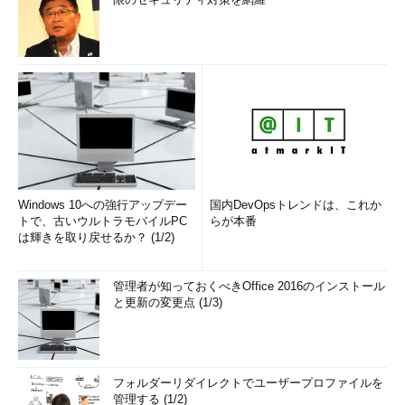
Windows 10への強行アップデー
国内DevOpsトレンドは、これか
トで、古いウルトラモバイルPC
らが本番
は輝きを取り戻せるか？ (1/2)
管理者が知っておくべきOffice 2016のインストール
と更新の変更点 (1/3)
フォルダーリダイレクトでユーザープロファイルを
管理する (1/2)