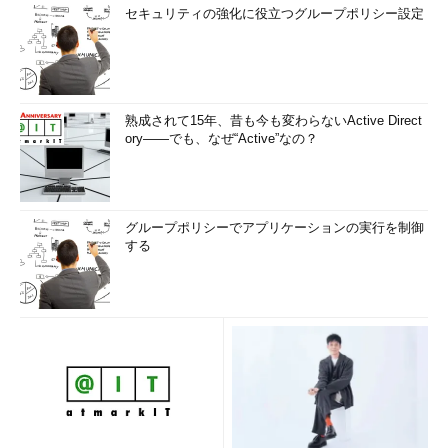
セキュリティの強化に役立つグループポリシー設定
熟成されて15年、昔も今も変わらないActive Direct
ory――でも、なぜ“Active”なの？
グループポリシーでアプリケーションの実行を制御
する