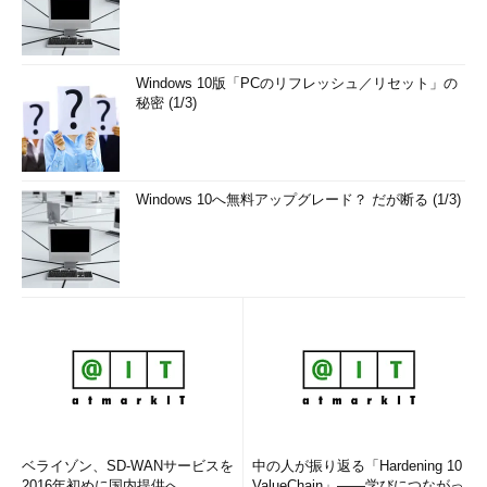
Windows 10版「PCのリフレッシュ／リセット」の
秘密 (1/3)
Windows 10へ無料アップグレード？ だが断る (1/3)
ベライゾン、SD-WANサービスを
中の人が振り返る「Hardening 10
2016年初めに国内提供へ
ValueChain」――学びにつながっ