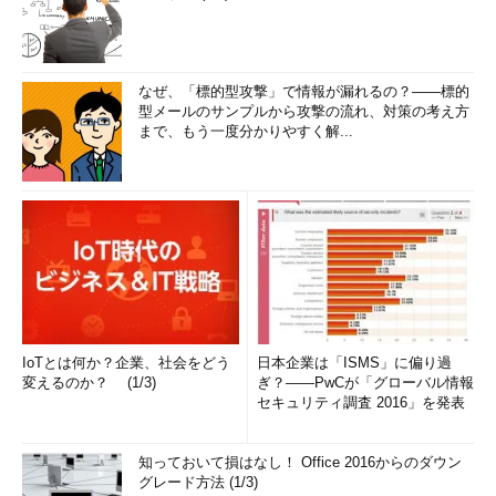
なぜ、「標的型攻撃」で情報が漏れるの？――標的
型メールのサンプルから攻撃の流れ、対策の考え方
まで、もう一度分かりやすく解...
IoTとは何か？企業、社会をどう
日本企業は「ISMS」に偏り過
変えるのか？ (1/3)
ぎ？――PwCが「グローバル情報
セキュリティ調査 2016」を発表
知っておいて損はなし！ Office 2016からのダウン
グレード方法 (1/3)