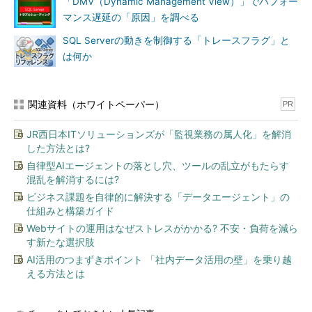
「DMV（Dynamic Management View）」でパフォー
マンス遅延の「原因」を調べる
SQL Serverの動きを制御する「トレースフラグ」と
は何か
関連資料（ホワイトペーパー）
PR
JR西日本ITソリューションズが「監視業務の属人化」を解消
した方法とは?
自律型AIエージェントの落とし穴、ツールの乱立がもたらす
混乱を解消するには?
ビジネス課題を自律的に解決する「データエージェント」の
仕組みと構築ガイド
Webサイトの運用はなぜストレスがかかる? 不安・負荷を減ら
す新たな選択肢
AI活用のつまずきポイント 「社内データ活用の壁」を乗り越
える方法とは