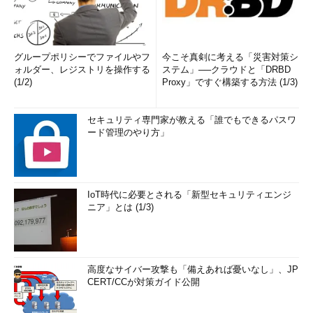
グループポリシーでファイルやフ
今こそ真剣に考える「災害対策シ
ォルダー、レジストリを操作する
ステム」──クラウドと「DRBD
(1/2)
Proxy」ですぐ構築する方法 (1/3)
セキュリティ専門家が教える「誰でもできるパスワ
ード管理のやり方」
IoT時代に必要とされる「新型セキュリティエンジ
ニア」とは (1/3)
高度なサイバー攻撃も「備えあれば憂いなし」、JP
CERT/CCが対策ガイド公開