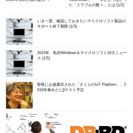
た「トラブルの数々」とは (1/2)
いま一度、確認しておきたいマイクロソフト製品の
サポート終了期限 (1/3)
2015年、私的Windows＆マイクロソフト10大ニュー
ス (1/5)
聖夜にお披露目された「さくらのIoT Platform」、2
016年春めどにβテスト予定