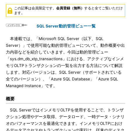
この記事は会員限定です。
会員登録（無料）
すると全てご覧いただけ
ます。
SQL Server動的管理ビュー一覧
本連載では、「Microsoft SQL Server（以下、SQL
Server）」で使用可能な動的管理ビューについて、動作概要や出
力内容などを紹介していきます。今回は動的管理ビュー
「sys.dm_db_xtp_transactions」における、アクティブなインメ
モリOLTPトランザクションの一覧を出力する方法について解説
します。対応バージョンは、SQL Server（サポートされている
全てのバージョン）、「Azure SQL Database」「Azure SQL
Managed Instance」です。
概要
SQL ServerではインメモリOLTPを使用することで、トランザ
クション処理やデータ取得、データロード、一時データ・シナリ
オのパフォーマンスを最適化できます。インメモリOLTPにおけ
るデータアクセスやトランザクションの実行は、従来のディスク