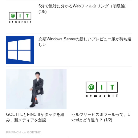
5分で絶対に分かるWebフィルタリング（初級編）
(1/5)
次期Windows Serverの新しいプレビュー版が待ち遠
しい
GOETHEとFINCHIがタッグを組
セルフサービスBIツールって、E
み、新メディアを創設
xcelとどう違う？ (1/2)
PR(FINCHI on GOETHE)