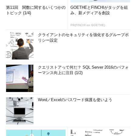
第11回 関数に関するいくつかの
GOETHEとFINCHIがタッグを組
トピック (1/4)
み、新メディアを創設
PR(FINCHI on GOETHE)
クライアントのセキュリティを強化するグループポ
リシー設定
クエリストアって何だ？ SQL Server 2016のパフォ
ーマンス向上に注目 (1/2)
Word／Excelのパスワード保護も使いよう