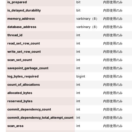
is_prepared
bit
内部使用のみ
is_delayed_durability
bit
内部使用のみ
memory_address
varbinary（8）
内部使用のみ
database_address
varbinary（8）
内部使用のみ
thread_id
int
内部使用のみ
read_set_row_count
int
内部使用のみ
write_set_row_count
int
内部使用のみ
scan_set_count
int
内部使用のみ
savepoint_garbage_count
int
内部使用のみ
log_bytes_required
bigint
内部使用のみ
count_of_allocations
int
内部使用のみ
allocated_bytes
int
内部使用のみ
reserved_bytes
int
内部使用のみ
commit_dependency_count
int
内部使用のみ
commit_dependency_total_attempt_count
int
内部使用のみ
scan_area
int
内部使用のみ