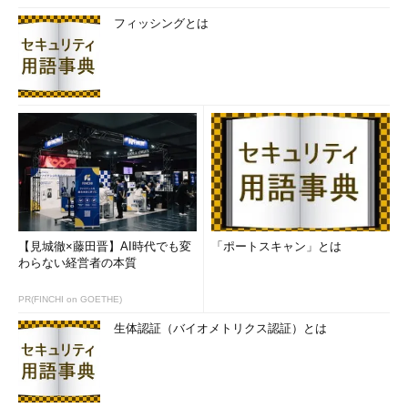
フィッシングとは
【見城徹×藤田晋】AI時代でも変
「ポートスキャン」とは
わらない経営者の本質
PR(FINCHI on GOETHE)
生体認証（バイオメトリクス認証）とは