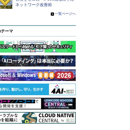
ネットワーク改善術
»
一覧ページへ
のテーマ