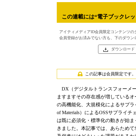
この連載には“電子ブックレッ
アイティメディアID会員限定コンテンツの
会員登録がお済みでない方も、下のダウン
ダウンロード
この記事は会員限定です。
DX（デジタルトランスフォーメーション）や
ますますその存在感が増しているオ
の高機能化、大規模化によるサプライチェー
of Materials）によるOSS
は既に必須化・標準化の動きが始ま
きました。本記事では、あらためてS