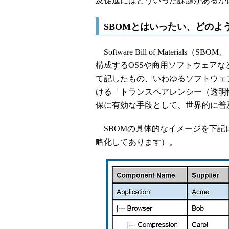
及促進にはどういった課題があるか
SBOMとはいったい、どのよ
Software Bill of Mater
構成するOSSや商用ソフトウェア
て記したもの、いわゆるソフトウェ
ける「トランスペアレンシー（透明
保に有効な手段として、世界的に普
SBOMの具体的なイメージを下記
略化してあります）。