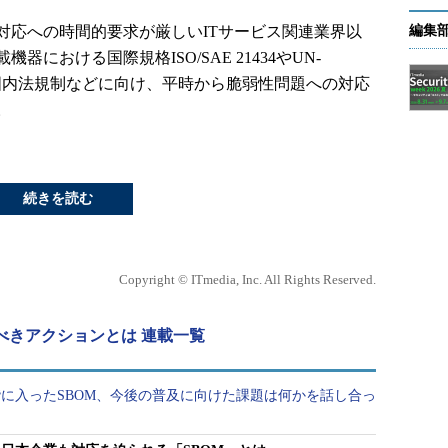
応への時間的要求が厳しいITサービス関連業界以
編集
における国際規格ISO/SAE 21434やUN-
応する国内法規制などに向け、平時から脆弱性問題への対応
。
続きを読む
Copyright © ITmedia, Inc. All Rights Reserved.
べきアクションとは 連載一覧
に入ったSBOM、今後の普及に向けた課題は何かを話し合っ