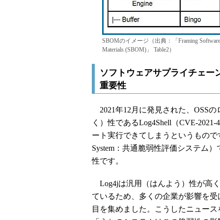
SBOMのイメージ（出典：「Framing Software Componen
Materials (SBOM)」 Table2）
ソフトウェアサプライチェー
重要性
2021年12月に発見された、OSSのロ
く）性であるLog4Shell（CVE-2
ート実行できてしまうというものです。これはCV
System：共通脆弱性評価システム
性です。
Log4jは汎用（はんよう）性が
ているため、多くの企業が影響を受
目を集めました。こうしたニュース