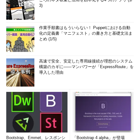
3)
作業手順書はもういらない！ Puppetにおける自動
化の定義書「マニフェスト」の書き方と基礎文法ま
とめ (1/5)
高速で安全、安定した専用線接続が理想のシステム
構築のカギに――マンパワーが「ExpressRoute」を
導入した理由
Bootstrap、Emmet、レスポンシ
「Bootstrap 4 alpha」が登場