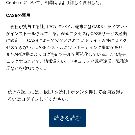
Center）について、相澤氏はより詳しく説明した。
CASBの運用
会社が貸与する社用PCやモバイル端末にはCASBクライアント
がインストールされている。WebアクセスはCASBサービス経由
に限定し、CASBによって安全とされているサイト以外にはアク
セスできない。CASBシステムにはレポーティング機能があり、
またAPI連携によりログをBIツールで可視化している。これをチ
ェックすることで、情報漏えい、セキュリティ規程違反、職務違
反などを検知できる。
続きを読むには、[続きを読む] ボタンを押して会員登録あ
るいはログインしてください。
続きを読む