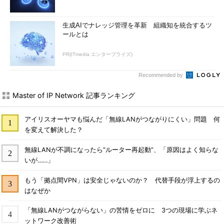
生成AIでナレッジ管理を革新 組織知を統合するツ
ールとは
PR(ITmedia エンタープライズ)
Recommended by
Master of IP Network 記事ランキング
アイリスオーヤマも悩んだ「無線LANがつながりにくい」問題 何
を変えて解決した？
無線LANが不調になったら“ルーター再起動”、「原因はよく知らな
いが……」
もう「拠点間VPN」は安全じゃないのか？ 代替手段が浮上するの
はなぜか
「無線LANがつながらない」の苦情をゼロに 3つの現場に学ぶネ
ットワーク改善術