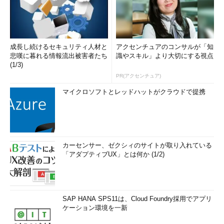
成長し続けるセキュリティ人材と
アクセンチュアのコンサルが「知
悲嘆に暮れる情報流出被害者たち
識やスキル」より大切にする視点
(1/3)
PR(アクセンチュア)
マイクロソフトとレッドハットがクラウドで提携
カーセンサー、ゼクシィのサイトが取り入れている
「アダプティブUX」とは何か (1/2)
SAP HANA SPS11は、Cloud Foundry採用でアプリ
ケーション環境を一新