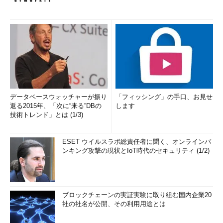
データベースウォッチャーが振り
「フィッシング」の手口、お見せ
返る2015年、「次に“来る”DBの
します
技術トレンド」とは (1/3)
ESET ウイルスラボ総責任者に聞く、オンラインバ
ンキング攻撃の現状とIoT時代のセキュリティ (1/2)
ブロックチェーンの実証実験に取り組む国内企業20
社の社名が公開、その利用用途とは