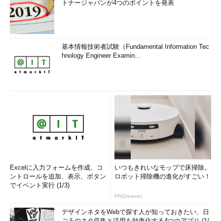
トナージャパンが4つのポイントを発表
基本情報技術者試験（Fundamental Information Tec
hnology Engineer Examin...
Excelに入力フォームを作成、コ
いつもきれいなモップで床掃除。
ントロールを追加、表示、ボタン
ロボット掃除機の進化がすごい！
でイベント実行 (1/3)
PR(Dreame)
デザインネタをWebで探す人が知っておきたい、日
ごろのネタ収集と活用を効率化する4つのアプリ (1/