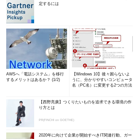
定するには
AWSへ「電話システム」を移行
【Windows 10】後々困らないよ
するメリットはあるか？ (1/2)
うに、分かりやすいコンピュータ
名（PC名）に変更する2つの方法
【西野亮廣】つくりたいものを追求できる環境の作
り方とは
PR(FINCHI on GOETHE)
2020年に向けて企業が開始すべきIT関連行動、ガー