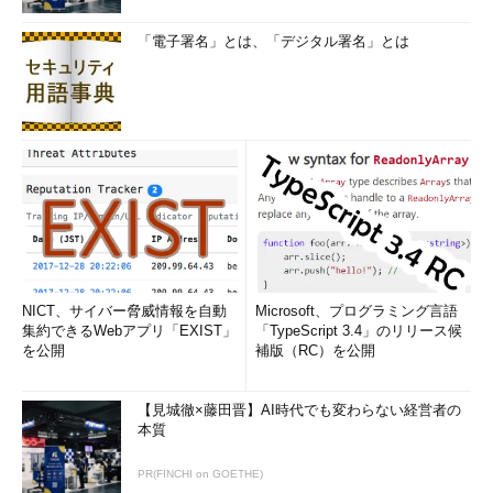
「電子署名」とは、「デジタル署名」とは
NICT、サイバー脅威情報を自動
Microsoft、プログラミング言語
集約できるWebアプリ「EXIST」
「TypeScript 3.4」のリリース候
を公開
補版（RC）を公開
【見城徹×藤田晋】AI時代でも変わらない経営者の
本質
PR(FINCHI on GOETHE)