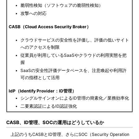
脆弱性検知（ソフトウェアの脆弱性検知）
攻撃への対応
CASB（Cloud Access Security Broker）
クラウドサービスの安全性を評価し、評価の低いサイト
へのアクセスを制限
従業員が利用しているSaaSやクラウドの利用実態を把
握
SaaSの安全性評価データベースを、注意喚起や利用許
可の指標として活用
IdP（Identify Provider：ID管理）
シングルサインオンによるID管理の簡素化／業務効率化
二要素認証によるID認証強化
CASB、ID管理、SOCの運用はどうしているか
上記のうちCASBとID管理、さらにSOC（Security Operation