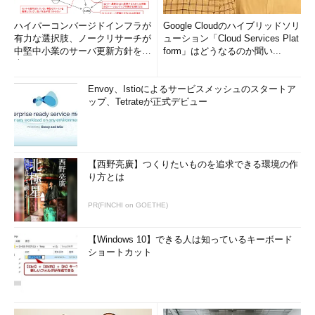
ハイパーコンバージドインフラが
Google Cloudのハイブリッドソリ
有力な選択肢、ノークリサーチが
ューション「Cloud Services Plat
中堅中小業のサーバ更新方針を調
form」はどうなるのか聞い...
査
Envoy、Istioによるサービスメッシュのスタートア
ップ、Tetrateが正式デビュー
【西野亮廣】つくりたいものを追求できる環境の作
り方とは
PR(FINCHI on GOETHE)
【Windows 10】できる人は知っているキーボード
ショートカット