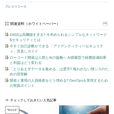
プレスリリース
関連資料（ホワイトペーパー）
PR
SASEは高機能すぎる? 今求められるシンプルなネットワーク
&セキュリティとは
今すぐ自己診断ができる 「アイデンティティーセキュリテ
ィ」見直しガイド
ローコード開発は人間とAIの協働へ AI搭載型で経費節減効果
と利益はどう変わる
「とりあえずデータを集める」は悪手? 報われない情シスのた
めの現実解
開発と運用の人員格差をどう埋める? DevOpsを実現するため
の実践ポイント
チェックしておきたい人気記事