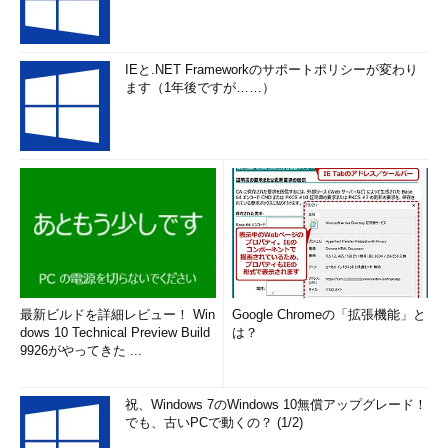
IEと.NET Frameworkのサポートポリシーが変わり
ます（1年後ですが……）
最新ビルドを詳細レビュー！ Win
Google Chromeの「拡張機能」と
dows 10 Technical Preview Build
は？
9926がやってきた ...
祝、Windows 7のWindows 10無償アップグレード！
でも、古いPCで動くの？ (1/2)