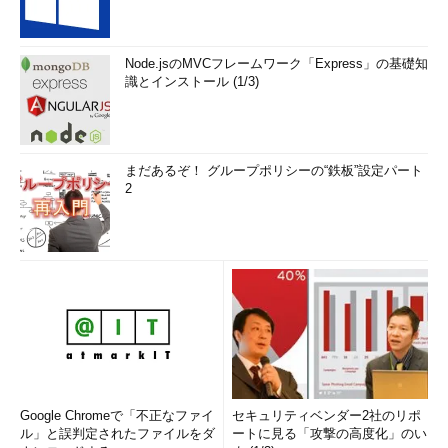
Node.jsのMVCフレームワーク「Express」の基礎知
識とインストール (1/3)
まだあるぞ！ グループポリシーの“鉄板”設定パート
2
Google Chromeで「不正なファイ
セキュリティベンダー2社のリポ
ル」と誤判定されたファイルをダ
ートに見る「攻撃の高度化」のい