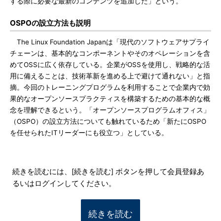
する際に必要な最新のコンテンツを追加した」という。
OSPOの設立方法も説明
The Linux Foundation Japanは「現代のソフトウェアサプライ
チェーンは、基本的なコンポーネントやそのオペレーションを含
めてOSSに広く依存している。企業がOSSを使用し、戦略的な活
用に備えることは、技術革新を進める上で避けて通れない」と指
摘。今回のトレーニングプログラムを利用することで企業内で効
果的なオープンソースプラクティスを構築するための基本的な概
念を理解できるという。「オープンソースプログラムオフィス」
（OSPO）の設立方法についても触れているため「新たにOSPO
を任せられたITリーダーにも役立つ」としている。
続きを読むには、[続きを読む] ボタンを押して会員登録あ
るいはログインしてください。
続きを読む