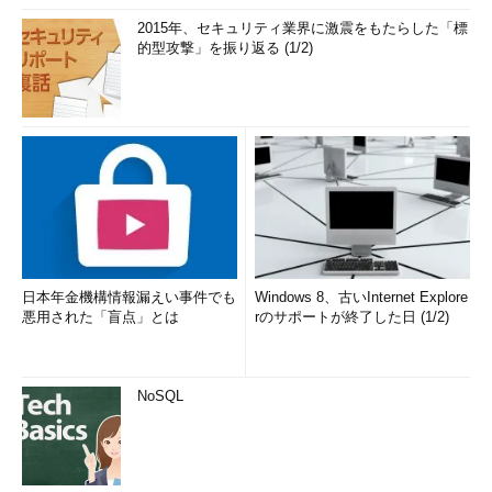
2015年、セキュリティ業界に激震をもたらした「標
的型攻撃」を振り返る (1/2)
日本年金機構情報漏えい事件でも
Windows 8、古いInternet Explore
悪用された「盲点」とは
rのサポートが終了した日 (1/2)
NoSQL