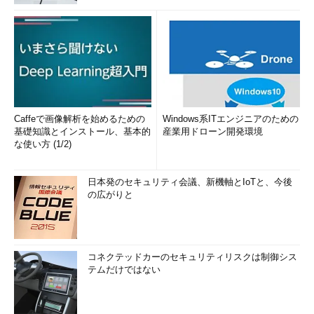
Caffeで画像解析を始めるための
Windows系ITエンジニアのための
基礎知識とインストール、基本的
産業用ドローン開発環境
な使い方 (1/2)
日本発のセキュリティ会議、新機軸とIoTと、今後
の広がりと
コネクテッドカーのセキュリティリスクは制御シス
テムだけではない