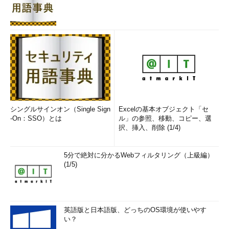
シングルサインオン（Single Sign
Excelの基本オブジェクト「セ
-On：SSO）とは
ル」の参照、移動、コピー、選
択、挿入、削除 (1/4)
5分で絶対に分かるWebフィルタリング（上級編）
(1/5)
英語版と日本語版、どっちのOS環境が使いやす
い？