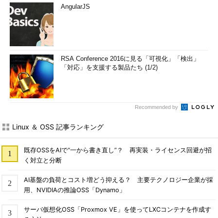
AngularJS
RSA Conference 2016に見る「可視化」「検出」
「対応」を支援する製品たち (1/2)
Recommended by
Linux ＆ OSS 記事ランキング
既存OSSをAIで“一から書き直し”？ 再実装・ライセンス回避が招
く対立と分断
AI基盤の負荷とコスト増どう抑える？ 主要テクノロジー企業が採
用、NVIDIAの推論OSS「Dynamo」
サーバ仮想化OSS「Proxmox VE」を使ってLXCコンテナを作成す