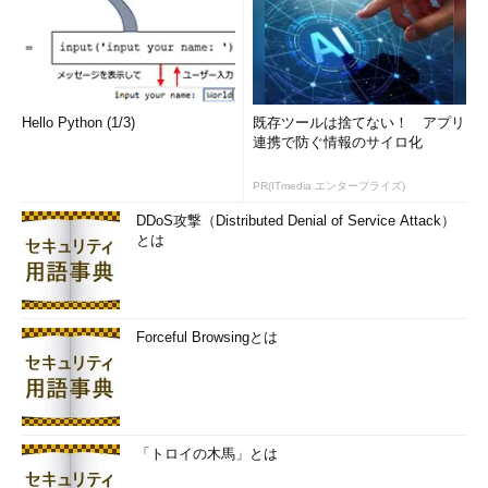
Hello Python (1/3)
既存ツールは捨てない！ アプリ
連携で防ぐ情報のサイロ化
PR(ITmedia エンタープライズ)
DDoS攻撃（Distributed Denial of Service Attack）
とは
Forceful Browsingとは
「トロイの木馬」とは