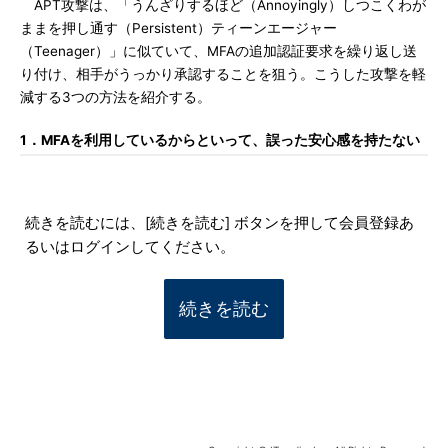
APT攻撃は、「うんざりするほど（Annoyingly）しつこくわが
ままを押し通す（Persistent）ティーンエージャー
（Teenager）」に似ていて、MFAの追加認証要求を繰り返し送
り付け、相手がうっかり承認することを狙う。こうした攻撃を軽
減する3つの方法を紹介する。
1．MFAを利用しているからといって、誤った安心感を持たない
続きを読むには、[続きを読む] ボタンを押して会員登録あ
るいはログインしてください。
続きを読む