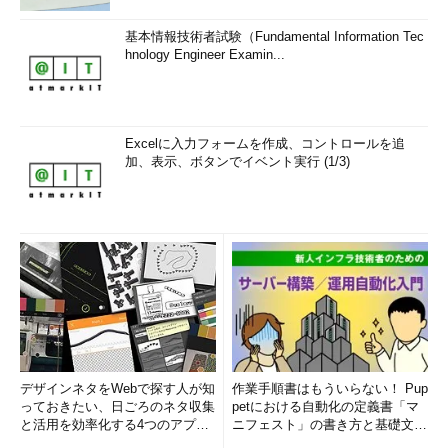
基本情報技術者試験（Fundamental Information Tec
hnology Engineer Examin...
Excelに入力フォームを作成、コントロールを追
加、表示、ボタンでイベント実行 (1/3)
デザインネタをWebで探す人が知
作業手順書はもういらない！ Pup
っておきたい、日ごろのネタ収集
petにおける自動化の定義書「マ
と活用を効率化する4つのアプリ
ニフェスト」の書き方と基礎文法
(1/3)
まとめ (1/5)