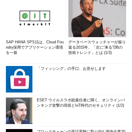
SAP HANA SPS11は、Cloud Fou
データベースウォッチャーが振り
ndry採用でアプリケーション環境
返る2015年、「次に“来る”DBの
を一新
技術トレンド」とは (1/3)
「フィッシング」の手口、お見せします
ESET ウイルスラボ総責任者に聞く、オンラインバ
ンキング攻撃の現状とIoT時代のセキュリティ (1/2)
ブロックチェーンの実証実験に取り組む国内企業20