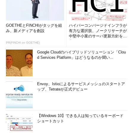
GOETHEとFINCHIがタッグを組
ハイパーコンバージドインフラが
み、新メディアを創設
有力な選択肢、ノークリサーチが
中堅中小業のサーバ更新方針を調
査
PR(FINCHI on GOETHE)
Google Cloudのハイブリッドソリューション「Clou
d Services Platform」はどうなるのか聞い...
Envoy、Istioによるサービスメッシュのスタートア
ップ、Tetrateが正式デビュー
【Windows 10】できる人は知っているキーボード
ショートカット