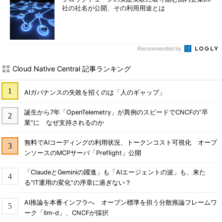
社の社名が公開、その利用用途とは
Recommended by
Cloud Native Central 記事ランキング
AIガバナンスの失敗を招くのは「人のギャップ」
誕生から7年「OpenTelemetry」が異例のスピードでCNCFの“卒
業”に なぜ支持されるのか
無料でAIコーディングの利用状況、トークンコスト可視化 オープ
ンソースのMCPサーバ「Preflight」公開
「ClaudeとGeminiの躍進」も「AIエージェントの波」も、来た
る“IT運用の変化”の序章に過ぎない？
AI推論を本番インフラへ オープン標準を担う分散推論フレームワ
ーク「llm-d」、CNCFが採択