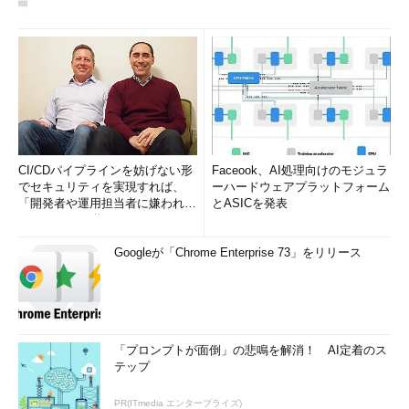
CI/CDパイプラインを妨げない形
Faceook、AI処理向けのモジュラ
でセキュリティを実現すれば、
ーハードウェアプラットフォーム
「開発者や運用担当者に嫌われな
とASICを発表
いWAF」は可能か
Googleが「Chrome Enterprise 73」をリリース
「プロンプトが面倒」の悲鳴を解消！ AI定着のス
テップ
PR(ITmedia エンタープライズ)