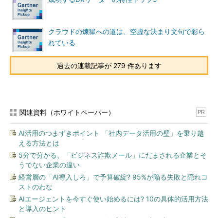
クラウドの煉獄への道は、空虚な決まり文句で彩ら
れている
過去の連載記事が 279 件あります
関連資料（ホワイトペーパー）
PR
AI活用のつまずきポイント 「社内データ活用の壁」を乗り越
える方法とは
5分で分かる、「ビジネス詐欺メール」にだまされる企業とそ
うでない企業の違い
経営層の「AI導入しろ」で予算破綻? 95%が陥る失敗と隠れコ
ストのわな
AIエージェントを今すぐ使い始めるには? 10の具体的活用方法
と導入のヒント