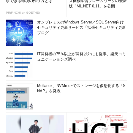
求できる環境の作り方とは
ス機械学習フレームワークの最新
版「ML.NET 0.11」を公開
PR(FINCHI on GOETHE)
オンプレミスのWindows Server／SQL Server向け
セキュリティ更新サービス「拡張セキュリティ更新
プログ...
IT開発者の75％以上が開発以外にも従事、楽天コミ
ュニケーションズ調べ
Mellanox、NVMe-oFでストレージを仮想化する「S
NAP」を発表