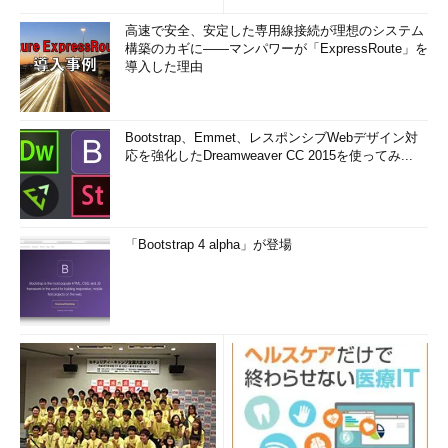
高速で安全、安定した専用線接続が理想のシステム
構築のカギに――マンパワーが「ExpressRoute」を
導入した理由
Bootstrap、Emmet、レスポンシブWebデザイン対
応を強化したDreamweaver CC 2015を使ってみ...
「Bootstrap 4 alpha」が登場