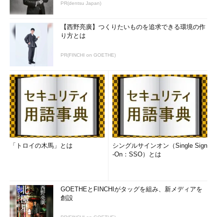
PR(dentsu Japan)
【西野亮廣】つくりたいものを追求できる環境の作
り方とは
PR(FINCHI on GOETHE)
「トロイの木馬」とは
シングルサインオン（Single Sign
-On：SSO）とは
GOETHEとFINCHIがタッグを組み、新メディアを
創設