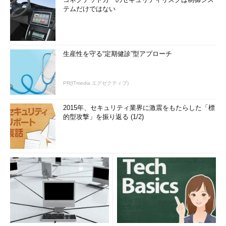
テムだけではない
生産性を守る“定期健診”型アプローチ
PR(ITmedia エグゼクティブ)
2015年、セキュリティ業界に激震をもたらした「標
的型攻撃」を振り返る (1/2)