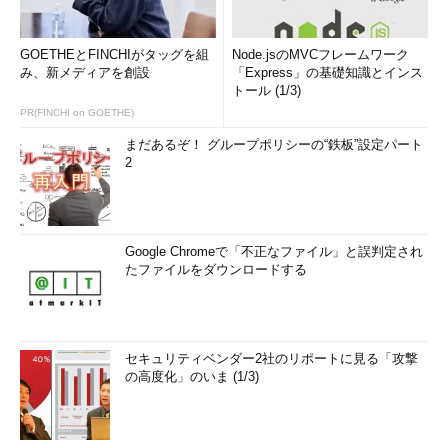
GOETHEとFINCHIがタッグを組
Node.jsのMVCフレームワーク
み、新メディアを創設
「Express」の基礎知識とインス
トール (1/3)
PR(FINCHI on GOETHE)
まだあるぞ！ グループポリシーの“鉄板”設定パート
2
Google Chromeで「不正なファイル」と誤判定され
たファイルをダウンロードする
セキュリティベンダー2社のリポートに見る「攻撃
の高度化」のいま (1/3)