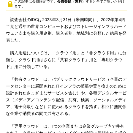
この記事は会員限定です。
会員登録（無料）
すると全てご覧いただけ
ます。
調査会社のIDCは2023年3月31日（米国時間）、2022年第4四
半期と通年の世界コンピュートおよびストレージインフラハード
ウェア支出を購入用途別、購入者別、地域別に分類した結果を発
表した。
購入用途については、「クラウド用」と「非クラウド用」に分
類し、クラウド用はさらに「共有クラウド」用と「専用クラウ
ド」用に分類している。
「共有クラウド」は、パブリッククラウドサービス（企業のデ
ータセンターに展開されたITインフラの拡張や置き換えのために
設計されたさまざまなサービスを含む）や、各種デジタルサービ
ス（メディア／コンテンツ配信、共有、検索、ソーシャルメディ
ア、電子商取引など）に使われるクラウドを指す。相互に無関係
な企業や消費者の間で共有される。
「専用クラウド」は、1つの企業または企業グループ内で共有