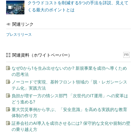
クラウドコストを削減する5つの手法を詳説、見えて
くる最大のポイントとは
関連リンク
プレスリリース
関連資料（ホワイトペーパー）
PR
なぜ0から1を生み出せないのか? 新規事業を成功へ導くため
の思考法
ノーコードで実現、基幹フロント領域の「脱・レガシーシス
テム化」実践方法
負担が増す一方の情シス部門 「次世代のIT運用」への変革は
どう進める?
重大労災事例から学ぶ、「安全意識」を高める実践的な教育
体制の作り方
証券会社のAI導入を成功させるには? 保守的な文化や規制の壁
の乗り越え方