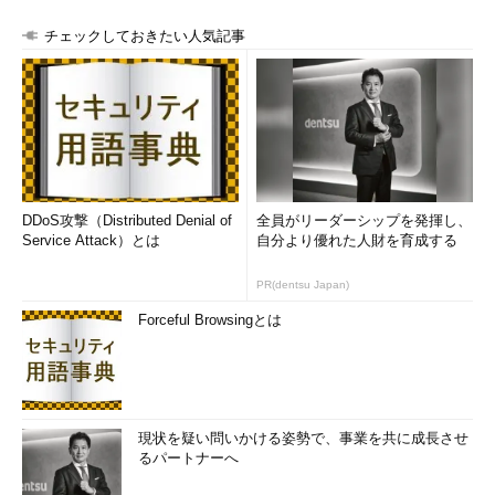
チェックしておきたい人気記事
DDoS攻撃（Distributed Denial of
全員がリーダーシップを発揮し、
Service Attack）とは
自分より優れた人財を育成する
PR(dentsu Japan)
Forceful Browsingとは
現状を疑い問いかける姿勢で、事業を共に成長させ
るパートナーへ