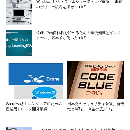
Windows 10のトラブルシューティング事例──未知
のポリシー設定を探せ！ (1/2)
Caffeで画像解析を始めるための基礎知識とインス
トール、基本的な使い方 (1/2)
Windows系ITエンジニアのための
日本発のセキュリティ会議、新機
産業用ドローン開発環境
軸とIoTと、今後の広がりと
コネクテッドカーのセキュリティリスクは制御シス