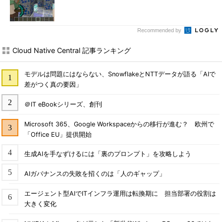
Recommended by
Cloud Native Central 記事ランキング
モデルは問題にはならない、SnowflakeとNTTデータが語る「AIで
差がつく真の要因」
＠IT eBookシリーズ、創刊
Microsoft 365、Google Workspaceからの移行が進む？ 欧州で
「Office EU」提供開始
生成AIを手なずけるには「裏のプロンプト」を攻略しよう
AIガバナンスの失敗を招くのは「人のギャップ」
エージェント型AIでITインフラ運用は転換期に 担当部署の役割は
大きく変化