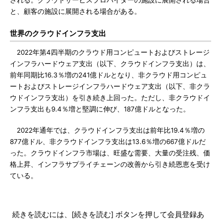
される。クラウドサービスプロバイダーの施設に展開される場合
と、顧客の施設に展開される場合がある。
世界のクラウドインフラ支出
2022年第4四半期のクラウド用コンピュートおよびストレージ
インフラハードウェア支出（以下、クラウドインフラ支出）は、
前年同期比16.3％増の241億ドルとなり、非クラウド用コンピュ
ートおよびストレージインフラハードウェア支出（以下、非クラ
ウドインフラ支出）を引き続き上回った。ただし、非クラウドイ
ンフラ支出も9.4％増と堅調に伸び、187億ドルとなった。
2022年通年では、クラウドインフラ支出は前年比19.4％増の
877億ドル、非クラウドインフラ支出は13.6％増の667億ドルだ
った。クラウドインフラ市場は、旺盛な需要、大量の受注残、価
格上昇、インフラサプライチェーンの改善から引き続恩恵を受け
ている。
続きを読むには、[続きを読む] ボタンを押して会員登録あ