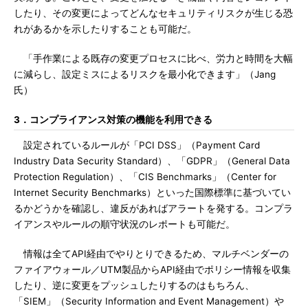
したり、その変更によってどんなセキュリティリスクが生じる恐
れがあるかを示したりすることも可能だ。
「手作業による既存の変更プロセスに比べ、労力と時間を大幅
に減らし、設定ミスによるリスクを最小化できます」（Jang
氏）
3．コンプライアンス対策の機能を利用できる
設定されているルールが「PCI DSS」（Payment Card
Industry Data Security Standard）、「GDPR」（General Data
Protection Regulation）、「CIS Benchmarks」（Center for
Internet Security Benchmarks）といった国際標準に基づいてい
るかどうかを確認し、違反があればアラートを発する。コンプラ
イアンスやルールの順守状況のレポートも可能だ。
情報は全てAPI経由でやりとりできるため、マルチベンダーの
ファイアウォール／UTM製品からAPI経由でポリシー情報を収集
したり、逆に変更をプッシュしたりするのはもちろん、
「SIEM」（Security Information and Event Management）や