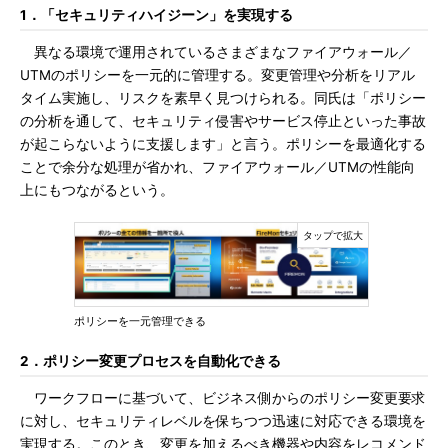
1．「セキュリティハイジーン」を実現する
異なる環境で運用されているさまざまなファイアウォール／
UTMのポリシーを一元的に管理する。変更管理や分析をリアル
タイム実施し、リスクを素早く見つけられる。同氏は「ポリシー
の分析を通して、セキュリティ侵害やサービス停止といった事故
が起こらないように支援します」と言う。ポリシーを最適化する
ことで余分な処理が省かれ、ファイアウォール／UTMの性能向
上にもつながるという。
ポリシーを一元管理できる
2．ポリシー変更プロセスを自動化できる
ワークフローに基づいて、ビジネス側からのポリシー変更要求
に対し、セキュリティレベルを保ちつつ迅速に対応できる環境を
実現する。このとき、変更を加えるべき機器や内容をレコメンド