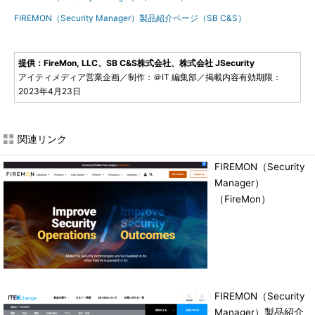
FIREMON（Security Manager）製品紹介ページ（SB C&S）
提供：FireMon, LLC、SB C&S株式会社、株式会社 JSecurity
アイティメディア営業企画／制作：＠IT 編集部／掲載内容有効期限：
2023年4月23日
関連リンク
FIREMON（Security
Manager）
（FireMon）
FIREMON（Security
Manager）製品紹介