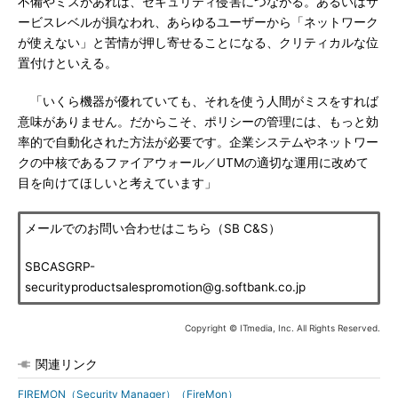
不備やミスがあれば、セキュリティ侵害につながる。あるいはサ
ービスレベルが損なわれ、あらゆるユーザーから「ネットワーク
が使えない」と苦情が押し寄せることになる、クリティカルな位
置付けといえる。
「いくら機器が優れていても、それを使う人間がミスをすれば
意味がありません。だからこそ、ポリシーの管理には、もっと効
率的で自動化された方法が必要です。企業システムやネットワー
クの中核であるファイアウォール／UTMの適切な運用に改めて
目を向けてほしいと考えています」
メールでのお問い合わせはこちら（SB C&S）
SBCASGRP-
securityproductsalespromotion@g.softbank.co.jp
Copyright © ITmedia, Inc. All Rights Reserved.
関連リンク
FIREMON（Security Manager）（FireMon）