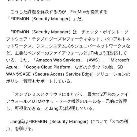
こうした課題を解決するのが、FireMonが提供する
「FIREMON（Security Manager）」だ。
FIREMON（Security Manager）は、チェック・ポイント・ソ
フトウェア・テクノロジーズやフォーティネット、パロアルトネ
ットワークス、シスコシステムズやジュニパーネットワークスな
ど、主要なベンダーのファイアウォールとUTMにほぼ対応して
いる。また、「Amazon Web Services」（AWS）、「Microsoft
Azure」「Google Cloud Platform」などのクラウドの他、SD-
WANやSASE（Secure Access Service Edge）ソリューションの
ポリシー管理もサポートしている。
「オンプレミスとクラウドにまたがり、最大で2万台のファイ
アウォール／UTMやネットワーク機器のルールを一元的に管理
し、可視化できる」とJang氏は説明している。
Jang氏はFIREMON（Security Manager）について「3つの利
点」を挙げる。