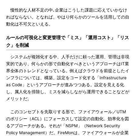
慢性的な人材不足の中､企業はこうした課題に応えていかなけ
ればならない。となれば、やはり何らかのツールを活用しての自
動化は不可欠といえる。
ルールの可視化と変更管理で「ミス」「運用コスト」「リス
ク」を削減
システムが複雑化する中、人手だけに頼った運用、管理は非現
実的であり、何らかの形で自動化すべきというアプローチはIT業
界全体のトレンドとなっている。例えばクラウドを前提としたイ
ンフラについては、構築、設定をコード化する「Infrastructure
as Code」というアプローチが進みつつある。設定を見える化
し、属人化を排除し、ミスを減らしながら運用できることなどが
メリットだ。
このコンセプトを先取りする形で、ファイアウォール／UTM
のポリシー（ACL）にフォーカスして設定の自動化、効率化を図
るアプローチがある。それが「NSPM」（Network Security
Policy Management）だ。FireMonは、ファイアウォールが企業