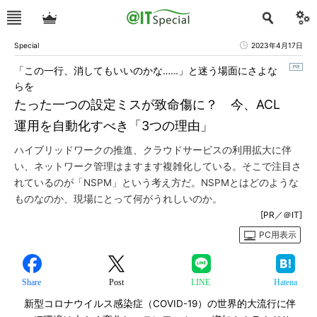
Special
2023年4月17日
「この一行、消してもいいのかな……」と迷う場面にさよな
らを
たった一つの設定ミスが致命傷に？ 今、ACL
運用を自動化すべき「3つの理由」
ハイブリッドワークの推進、クラウドサービスの利用拡大に伴
い、ネットワーク管理はますます複雑化している。そこで注目さ
れているのが「NSPM」という考え方だ。NSPMとはどのような
ものなのか、現場にとって何がうれしいのか。
[PR／＠IT]
PC用表示
Share
Post
LINE
Hatena
新型コロナウイルス感染症（COVID-19）の世界的大流行に伴