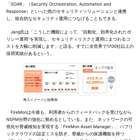
「SOAR」（Security Orchestration, Automation and
Response）といった他のセキュリティソリューションと連携
し、統合的なセキュリティ運用につなげることもできる。
Jang氏は「こうした機能によって、“自動化、効率化されたポ
リシー運用”を実現し、セキュリティリスクと運用にまつわるコ
ストを大幅に削減します」と語る。すでに全世界で1700社以上の
採用実績があるという。
導入イメージと効果例
FireMonは今後も、利用者からのフィードバックを受けながら
NSPM分野の強化に努めるとしている。また、ネットワークの可
視化や脅威検知を実現する「FireMon Asset Manager」、パブリ
ッククラウドの設定ミスを防ぎ、脅威からの保護機能を持つ