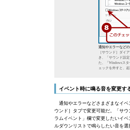
通知やエラーなどの
［サウンド］ダイア
き、「サウンド設定
た、「Windows
ェックを外すと、起
イベント時に鳴る音を変更す
通知やエラーなどさまざまなイベ
ウンド］タブで変更可能だ。「サウン
ラムイベント」欄で変更したいイベ
ルダウンリストで鳴らしたい音を選