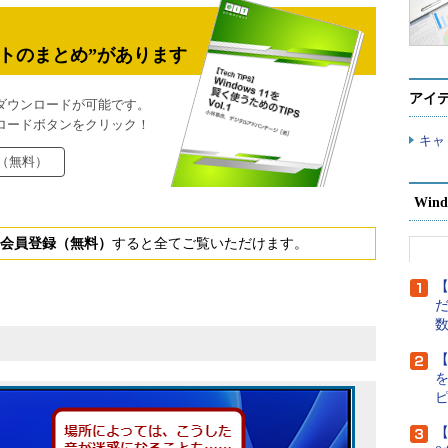
トのまとめ”があります
アイ
ダウンロードが可能です。
ロードボタンをクリック！
キャ
（無料）
Wind
会員登録（無料）
すると全てご覧いただけます。
【
だ
【
【