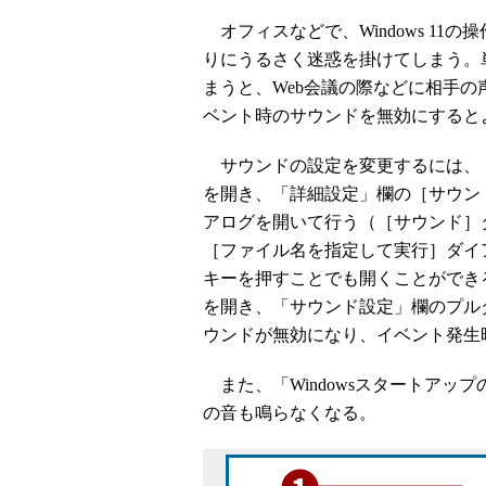
オフィスなどで、Windows 11
りにうるさく迷惑を掛けてしまう。
まうと、Web会議の際などに相手
ベント時のサウンドを無効にすると
サウンドの設定を変更するには、
を開き、「詳細設定」欄の［サウン
アログを開いて行う（［サウンド］ダ
［ファイル名を指定して実行］ダイアログ
キーを押すことでも開くことができ
を開き、「サウンド設定」欄のプル
ウンドが無効になり、イベント発生
また、「Windowsスタートアッ
の音も鳴らなくなる。