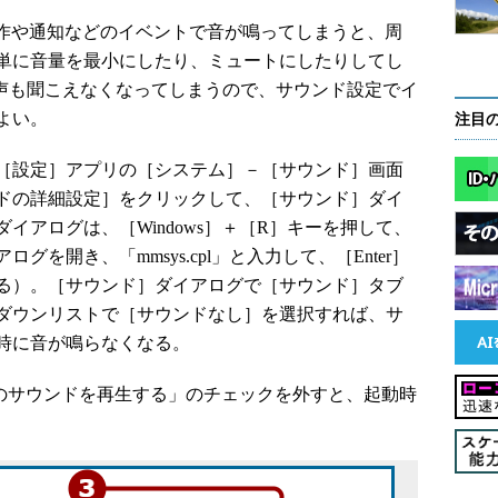
の操作や通知などのイベントで音が鳴ってしまうと、周
単に音量を最小にしたり、ミュートにしたりしてし
の声も聞こえなくなってしまうので、サウンド設定でイ
よい。
注目
［設定］アプリの［システム］－［サウンド］画面
ドの詳細設定］をクリックして、［サウンド］ダイ
イアログは、［Windows］＋［R］キーを押して、
を開き、「mmsys.cpl」と入力して、［Enter］
る）。［サウンド］ダイアログで［サウンド］タブ
ダウンリストで［サウンドなし］を選択すれば、サ
時に音が鳴らなくなる。
プのサウンドを再生する」のチェックを外すと、起動時