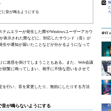
無
る
と
時などに音が鳴るようにする
システムエラーが発生した際やWindowsユーザーアカウ
＠IT e
グが表示された際などに、対応したサウンド（音）が
発生や通知が届いたことなどが分かるようになって
に迷惑を掛けてしまうこともある。また、Web会議
が頻繁に鳴ってしまい、相手に不快な思いをさせて
ド設定を行い、音を変更したり、無効にしたりする方法
で音が鳴らないようにする