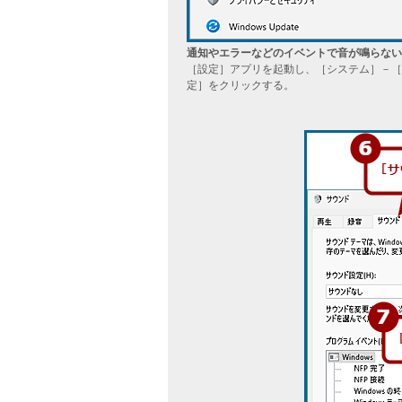
通知やエラーなどのイベントで音が鳴らない
［設定］アプリを起動し、［システム］－［
定］をクリックする。