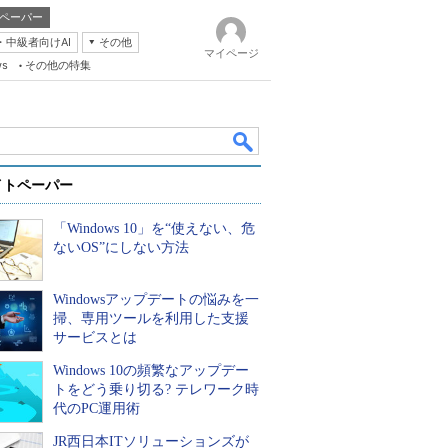
ペーパー
・中級者向けAI
その他
マイページ
ws
その他の特集
イトペーパー
「Windows 10」を“使えない、危
ないOS”にしない方法
Windowsアップデートの悩みを一
k
掃、専用ツールを利用した支援
サービスとは
Windows 10の頻繁なアップデー
トをどう乗り切る? テレワーク時
代のPC運用術
JR西日本ITソリューションズが