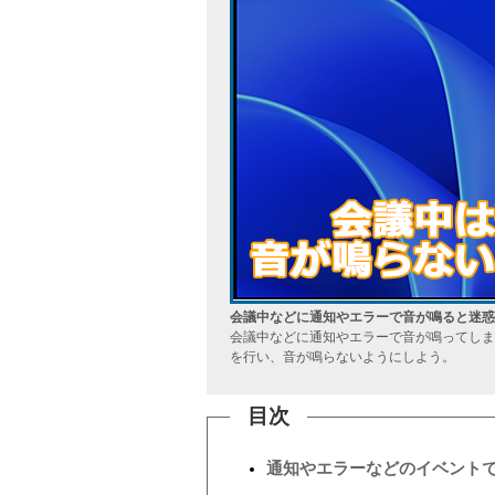
会議中などに通知やエラーで音が鳴ると迷惑
会議中などに通知やエラーで音が鳴ってしまうと
を行い、音が鳴らないようにしよう。
目次
通知やエラーなどのイベント