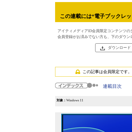
この連載には“電子ブックレッ
アイティメディアID会員限定コンテンツの
会員登録がお済みでない方も、下のダウン
ダウンロード
この記事は会員限定です。
連載目次
対象：
Windows 11