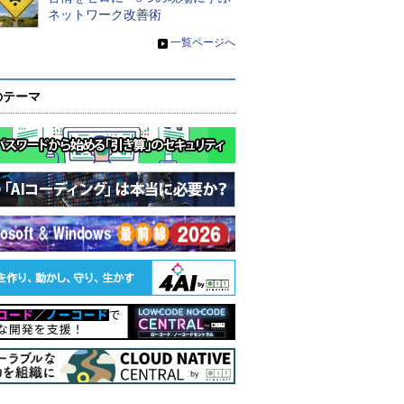
ネットワーク改善術
»
一覧ページへ
のテーマ